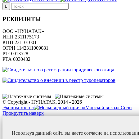
РЕКВИЗИТЫ
ООО «НУНАТАК»
ИНН 2311175173
КПП 231101001
ОГРН 1142311009081
PTO 013528
РТА 0030482
© Copyright - НУНАТАК, 2014 - 2026
Эконом хостел
Морской вокзал Сочи
Прокрутить наверх
Используя данный сайт, вы даете согласие на использован