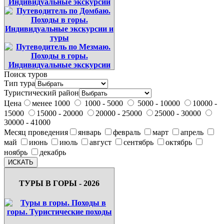
Поиск туров
Тип тура
Туристический район
Цена
менее 1000
1000 - 5000
5000 - 10000
10000 -
15000
15000 - 20000
20000 - 25000
25000 - 30000
30000 - 41000
Месяц проведения
январь
февраль
март
апрель
май
июнь
июль
август
сентябрь
октябрь
ноябрь
декабрь
ТУРЫ В ГОРЫ - 2026