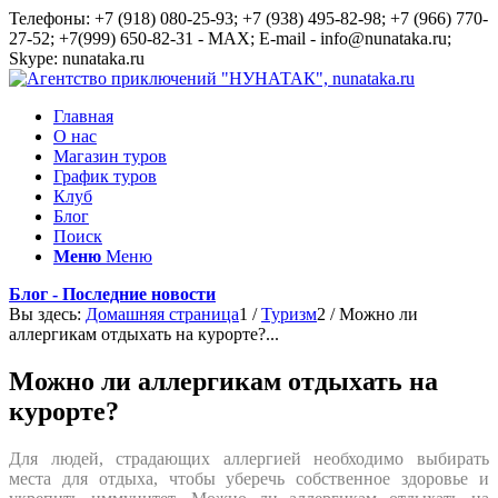
Телефоны: +7 (918) 080-25-93; +7 (938) 495-82-98; +7 (966) 770-
27-52; +7(999) 650-82-31 - MAX; E-mail - info@nunataka.ru;
Skype: nunataka.ru
Главная
О нас
Магазин туров
График туров
Клуб
Блог
Поиск
Меню
Меню
Блог - Последние новости
Вы здесь:
Домашняя страница
1
/
Туризм
2
/
Можно ли
аллергикам отдыхать на курорте?...
Можно ли аллергикам отдыхать на
курорте?
Для людей, страдающих аллергией необходимо выбирать
места для отдыха, чтобы уберечь собственное здоровье и