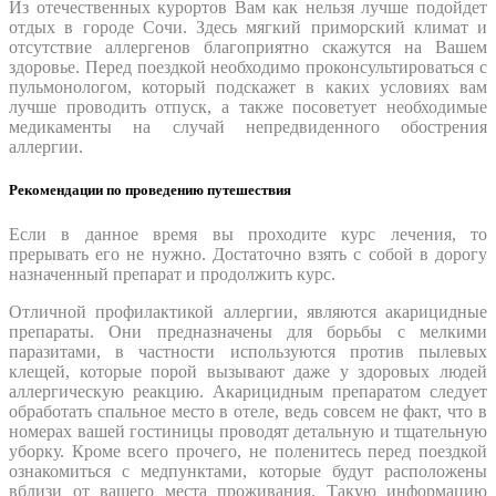
Из отечественных курортов Вам как нельзя лучше подойдет
отдых в городе Сочи. Здесь мягкий приморский климат и
отсутствие аллергенов благоприятно скажутся на Вашем
здоровье. Перед поездкой необходимо проконсультироваться с
пульмонологом, который подскажет в каких условиях вам
лучше проводить отпуск, а также посоветует необходимые
медикаменты на случай непредвиденного обострения
аллергии.
Рекомендации по проведению путешествия
Если в данное время вы проходите курс лечения, то
прерывать его не нужно. Достаточно взять с собой в дорогу
назначенный препарат и продолжить курс.
Отличной профилактикой аллергии, являются акарицидные
препараты. Они предназначены для борьбы с мелкими
паразитами, в частности используются против пылевых
клещей, которые порой вызывают даже у здоровых людей
аллергическую реакцию. Акарицидным препаратом следует
обработать спальное место в отеле, ведь совсем не факт, что в
номерах вашей гостиницы проводят детальную и тщательную
уборку. Кроме всего прочего, не поленитесь перед поездкой
ознакомиться с медпунктами, которые будут расположены
вблизи от вашего места проживания. Такую информацию