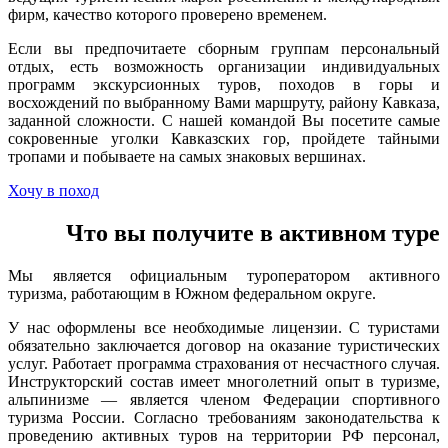
фирм, качество которого проверено временем.
Если вы предпочитаете сборным группам персональный
отдых, есть возможность организации индивидуальных
программ экскурсионных туров, походов в горы и
восхождений по выбранному Вами маршруту, району Кавказа,
заданной сложности. С нашей командой Вы посетите самые
сокровенные уголки Кавказских гор, пройдете тайными
тропами и побываете на самых знаковых вершинах.
Хочу в поход
Что вы получите в активном туре
Мы является официальным туроператором активного
туризма, работающим в Южном федеральном округе.
У нас оформлены все необходимые лицензии. С туристами
обязательно заключается договор на оказание туристических
услуг. Работает программа страхования от несчастного случая.
Инструкторский состав имеет многолетний опыт в туризме,
альпинизме — является членом Федерации спортивного
туризма России. Согласно требованиям законодательства к
проведению активных туров на территории РФ персонал,