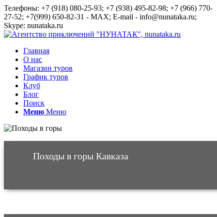
Телефоны: +7 (918) 080-25-93; +7 (938) 495-82-98; +7 (966) 770-
27-52; +7(999) 650-82-31 - MAX; E-mail - info@nunataka.ru;
Skype: nunataka.ru
Главная
О нас
Магазин туров
График туров
Клуб
Блог
Поиск
Меню
Меню
Походы в горы Кавказа