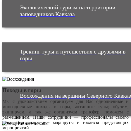
Экологический туризм на территории
заповедников Кавказа
Трекинг туры и путешествия с друзьями в
горы
Походы в горы
Восхождения на вершины Северного Кавказ
Мы с удовольствием организуем для Вас однодневные и
многодневные походы в горы, активные туры; обучим,
экипируем, а так же организуем трансфер, поможем с
размещением. Наши сотрудники — профессионалы своего
дела. Они знают все маршруты и нюансы предстоящих
мероприятий.