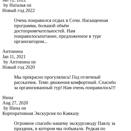
by
Наталья
on
Новый год 2022
Очень понравился отдых в Сочи. Насыщенная
программа, большой объём
достопримечательностей. Нам
понравилосьпитание, предложенное в туре
организатором...
Антонина
Jan 11, 2021
by
Антонина
on
Новый год 2020
Мы прекрасно прогулялись! Гид отличный
рассказчик. Темп движения комфортный. Спасибо
за организованный тур! Нам очень понравилось!!!
Нина
Aug 27, 2020
by
Нина
on
Корпоративная Экскурсия по Кавказу
Огромное спасибо нашему экскурсоводу Павлу за
праздник, в котором мы побывали. Редкая по