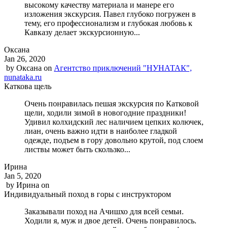
высокому качеству материала и манере его
изложения экскурсия. Павел глубоко погружен в
тему, его профессионализм и глубокая любовь к
Кавказу делает экскурсионную...
Оксана
Jan 26, 2020
by
Оксана
on
Агентство приключений "НУНАТАК",
nunataka.ru
Каткова щель
Очень понравилась пешая экскурсия по Катковой
щели, ходили зимой в новогодние праздники!
Удивил колхидский лес наличием цепких колючек,
лиан, очень важно идти в наиболее гладкой
одежде, подъем в гору довольно крутой, под слоем
листвы может быть скользко...
Ирина
Jan 5, 2020
by
Ирина
on
Индивидуальный поход в горы с инструктором
Заказывали поход на Ачишхо для всей семьи.
Ходили я, муж и двое детей. Очень понравилось.