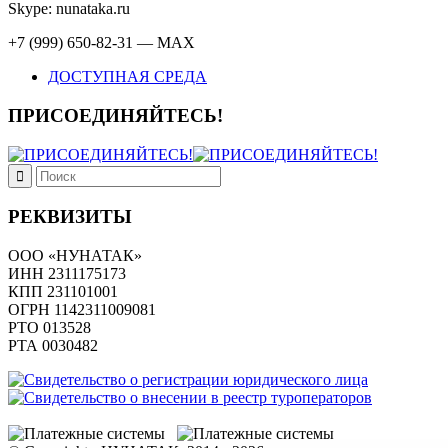
Skype: nunataka.ru
+7 (999) 650-82-31 — MAX
ДОСТУПНАЯ СРЕДА
ПРИСОЕДИНЯЙТЕСЬ!
РЕКВИЗИТЫ
ООО «НУНАТАК»
ИНН 2311175173
КПП 231101001
ОГРН 1142311009081
PTO 013528
РТА 0030482