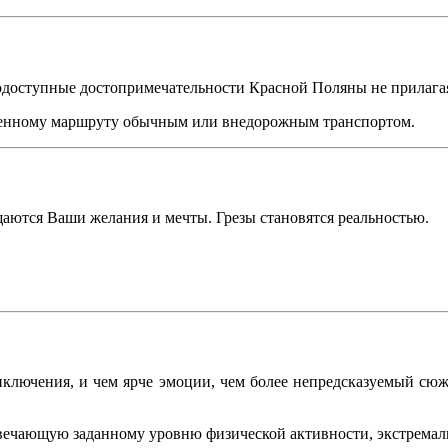
одоступные достопримечательности Красной Поляны не прилагая 
оренному маршруту обычным или внедорожным транспортом.
щаются Ваши желания и мечты. Грезы становятся реальностью.
иключения, и чем ярче эмоции, чем более непредсказуемый сюж
вечающую заданному уровню физической активности, экстремаль