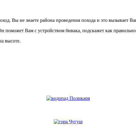
оход. Вы не знаете района проведения похода и это вызывает Ва
н поможет Вам с устройством бивака, подскажет как правильно 
на высоте.