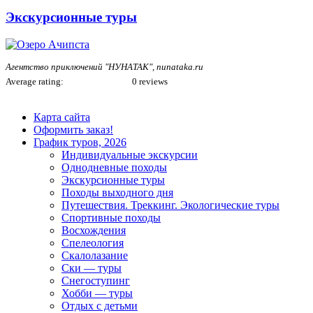
Экскурсионные туры
Агентство приключений "НУНАТАК", nunataka.ru
Average rating:
0 reviews
Карта сайта
Оформить заказ!
График туров, 2026
Индивидуальные экскурсии
Однодневные походы
Экскурсионные туры
Походы выходного дня
Путешествия. Треккинг. Экологические туры
Спортивные походы
Восхождения
Спелеология
Скалолазание
Ски — туры
Снегоступинг
Хобби — туры
Отдых с детьми