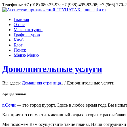
Телефоны: +7 (918) 080-25-93; +7 (938) 495-82-98; +7 (966) 770-2
Главная
О нас
Магазин туров
График туров
Клуб
Блог
Поиск
Меню
Меню
Дополнительные услуги
Вы здесь:
Домашняя страница
1
/
Дополнительные услуги
Аренда жилья
г.Сочи
— это город курорт. Здесь в любое время года Вы испы
Как приятно совместить активный отдых в горах с расслабляю
Мы поможем Вам осуществить такие планы. Наши сотрудники 