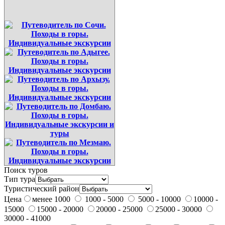
Поиск туров
Тип тура
Туристический район
Цена
менее 1000
1000 - 5000
5000 - 10000
10000 -
15000
15000 - 20000
20000 - 25000
25000 - 30000
30000 - 41000