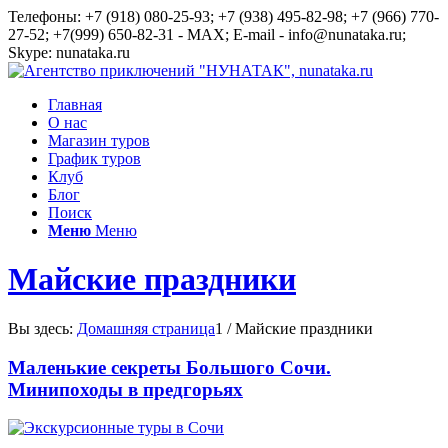
Телефоны: +7 (918) 080-25-93; +7 (938) 495-82-98; +7 (966) 770-
27-52; +7(999) 650-82-31 - MAX; E-mail - info@nunataka.ru;
Skype: nunataka.ru
Главная
О нас
Магазин туров
График туров
Клуб
Блог
Поиск
Меню
Меню
Майские праздники
Вы здесь:
Домашняя страница
1
/
Майские праздники
Маленькие секреты Большого Сочи.
Минипоходы в предгорьях