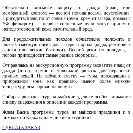
Обязательно возьмите защиту от дождя (плащ или
мембранный костюм) — весной погода весьма неустойчива.
Пригодиться защита от солнца (очки, крем от загара, помада с
УФ фильтром) — первые солнечные лучи могут принести
неподготовленной коже значительный вред.
Для продолжительных походов обязательно положить в
рюкзак сменную обувь для лагеря и брода (кеды, резиновые
сапоги или легкие ботинки). Весной реки полноводны, а
погода приподносит самые разные сюрпризы.
Отправляясь на экскурсионную программу захватите плащ от
дождя (зонт), термос и маленький рюкзак для переноски
личных вещей. Не забудьте куртку — туры, проходящии в
прибрежной зоне, как правило, имеют более низкую
тепературу, чем горные маршруты.
Собирая рюкзак в тур на майские уделите особое внимание
списку снаряжения в описании каждой программы.
Ждем Васна программы туров на майские праздники и в
походах по Кавказу на майские праздники!
СДЕЛАТЬ ЗАКАЗ