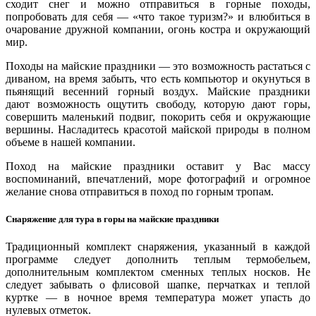
сходит снег и можно отправиться в горные походы,
попробовать для себя — «что такое туризм?» и влюбиться в
очарование дружной компании, огонь костра и окружающий
мир.
Походы на майские праздники — это возможность растаться с
диваном, на время забыть, что есть компьютор и окунуться в
пьянящий весенний горный воздух. Майские праздники
дают возможность ощутить свободу, которую дают горы,
совершить маленький подвиг, покорить себя и окружающие
вершины. Насладитесь красотой майской природы в полном
объеме в нашей компании.
Поход на майские праздники оставит у Вас массу
воспоминаний, впечатлений, море фотографий и огромное
желание снова отправиться в поход по горным тропам.
Снаряжение для тура в горы на майские праздники
Традиционный комплект снаряжения, указанный в каждой
программе следует дополнить теплым термобельем,
дополнительным комплектом сменных теплых носков. Не
следует забывать о флисовой шапке, перчатках и теплой
куртке — в ночное время температура может упасть до
нулевых отметок.