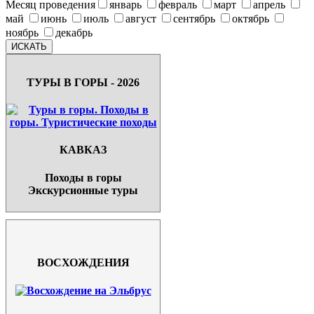
Месяц проведения
январь
февраль
март
апрель
май
июнь
июль
август
сентябрь
октябрь
ноябрь
декабрь
ТУРЫ В ГОРЫ - 2026
КАВКАЗ
Походы в горы
Экскурсионные туры
ВОСХОЖДЕНИЯ