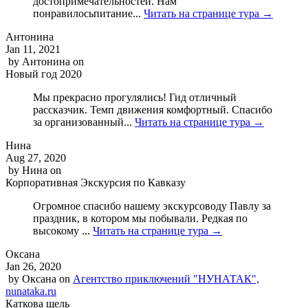
достопримечательностей. Нам
понравилосьпитание...
Читать на странице тура →
Антонина
Jan 11, 2021
by
Антонина
on
Новый год 2020
Мы прекрасно прогулялись! Гид отличный
рассказчик. Темп движения комфортный. Спасибо
за организованный...
Читать на странице тура →
Нина
Aug 27, 2020
by
Нина
on
Корпоративная Экскурсия по Кавказу
Огромное спасибо нашему экскурсоводу Павлу за
праздник, в котором мы побывали. Редкая по
высокому ...
Читать на странице тура →
Оксана
Jan 26, 2020
by
Оксана
on
Агентство приключений "НУНАТАК",
nunataka.ru
Каткова щель