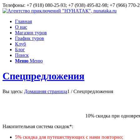
Телефоны: +7 (918) 080-25-93; +7 (938) 495-82-98; +7 (966) 770-2
Главная
О нас
Магазин туров
График туров
Клуб
Блог
Поиск
Меню
Меню
Спецпредложения
Вы здесь:
Домашняя страница
1
/
Спецпредложения
10% скидка при одноврем
Накопительная система скидок*:
5% скидка для путешествующих с нами повторно;