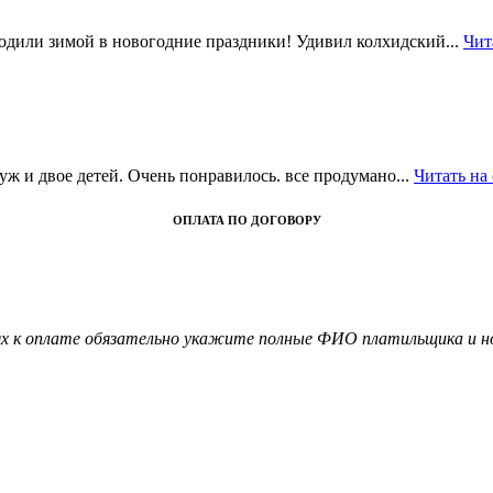
одили зимой в новогодние праздники! Удивил колхидский...
Чит
уж и двое детей. Очень понравилось. все продумано...
Читать на
ОПЛАТА ПО ДОГОВОРУ
х к оплате обязательно укажите полные ФИО платильщика и н