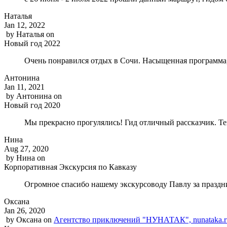
Наталья
Jan 12, 2022
by
Наталья
on
Новый год 2022
Очень понравился отдых в Сочи. Насыщенная программа,
Антонина
Jan 11, 2021
by
Антонина
on
Новый год 2020
Мы прекрасно прогулялись! Гид отличный рассказчик. Т
Нина
Aug 27, 2020
by
Нина
on
Корпоративная Экскурсия по Кавказу
Огромное спасибо нашему экскурсоводу Павлу за праздни
Оксана
Jan 26, 2020
by
Оксана
on
Агентство приключений "НУНАТАК", nunataka.r