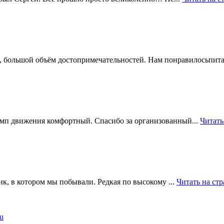
 большой объём достопримечательностей. Нам понравилосьпита
емп движения комфортный. Спасибо за организованный...
Читать
к, в котором мы побывали. Редкая по высокому ...
Читать на ст
u