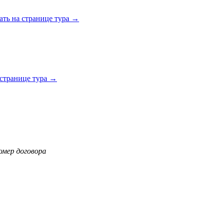
ать на странице тура →
 странице тура →
омер договора