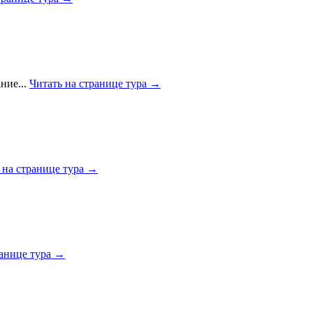
ние...
Читать на странице тура →
 на странице тура →
ранице тура →