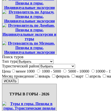
Поиск туров
Тип тура
Туристический район
Цена
менее 1000
1000 - 5000
5000 - 10000
10000 - 
Месяц проведения
январь
февраль
март
апрель
м
ТУРЫ В ГОРЫ - 2026