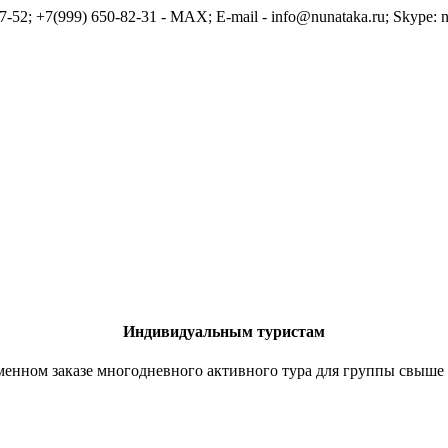
7-52; +7(999) 650-82-31 - MAX; E-mail - info@nunataka.ru; Skype: n
Индивидуальным туристам
енном заказе многодневного активного тура для группы свыше 