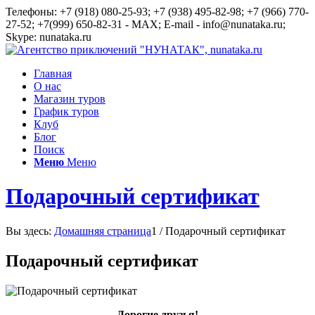
Телефоны: +7 (918) 080-25-93; +7 (938) 495-82-98; +7 (966) 770-
27-52; +7(999) 650-82-31 - MAX; E-mail - info@nunataka.ru;
Skype: nunataka.ru
Главная
О нас
Магазин туров
График туров
Клуб
Блог
Поиск
Меню
Меню
Подарочный сертификат
Вы здесь:
Домашняя страница
1
/
Подарочный сертификат
Подарочный сертификат
Дорогие друзья!