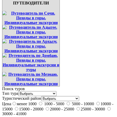
ПУТЕВОДИТЕЛИ
Поиск туров
Тип тура
Туристический район
Цена
менее 1000
1000 - 5000
5000 - 10000
10000 -
15000
15000 - 20000
20000 - 25000
25000 - 30000
30000 - 41000