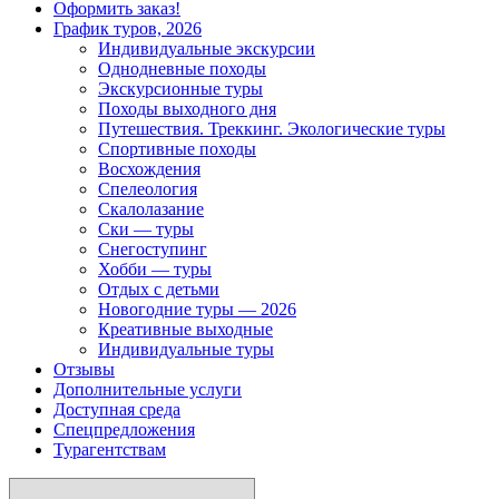
Оформить заказ!
График туров, 2026
Индивидуальные экскурсии
Однодневные походы
Экскурсионные туры
Походы выходного дня
Путешествия. Треккинг. Экологические туры
Спортивные походы
Восхождения
Спелеология
Скалолазание
Ски — туры
Снегоступинг
Хобби — туры
Отдых с детьми
Новогодние туры — 2026
Креативные выходные
Индивидуальные туры
Отзывы
Дополнительные услуги
Доступная среда
Спецпредложения
Турагентствам