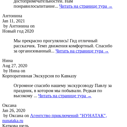
достопримечательностей. Нам
понравилосьпитание...
Читать на странице тура →
Антонина
Jan 11, 2021
by
Антонина
on
Новый год 2020
Мы прекрасно прогулялись! Гид отличный
рассказчик. Темп движения комфортный. Спасибо
за организованный...
Читать на странице тура →
Нина
Aug 27, 2020
by
Нина
on
Корпоративная Экскурсия по Кавказу
Огромное спасибо нашему экскурсоводу Павлу за
праздник, в котором мы побывали. Редкая по
высокому ...
Читать на странице тура →
Оксана
Jan 26, 2020
by
Оксана
on
Агентство приключений "НУНАТАК",
nunataka.ru
Каткова щель