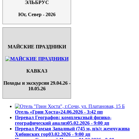
ЭЛЬБРУС
Юг, Север - 2026
МАЙСКИЕ ПРАЗДНИКИ
КАВКАЗ
Походы и экскурсии 29.04.26 -
10.05.26
Отель «Грин Хоста»
24.06.2026 - 3:42 пп
Перевал Географов: комплексный физико-
географический анализ
05.02.2026 - 9:00 дп
Перевал Рамзая Западный (745 м, н/к): жемчужина
Хибинских гор
03.02.2026 - 9:00 дп