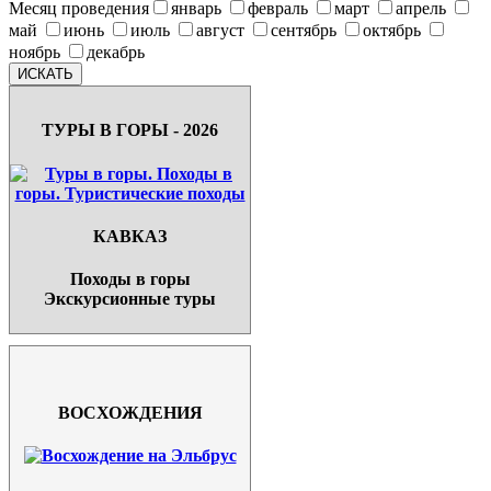
Месяц проведения
январь
февраль
март
апрель
май
июнь
июль
август
сентябрь
октябрь
ноябрь
декабрь
ТУРЫ В ГОРЫ - 2026
КАВКАЗ
Походы в горы
Экскурсионные туры
ВОСХОЖДЕНИЯ