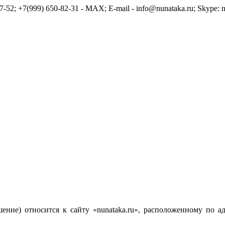
7-52; +7(999) 650-82-31 - MAX; E-mail - info@nunataka.ru; Skype: n
ние) относится к сайту «nunataka.ru», расположенному по адрес