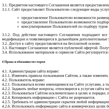
3.1. Предметом настоящего Соглашения является предоставлен
3.1.1. Сайт предоставляет Пользователю следующие виды услуг
предоставление Пользователю возможности размеще
предоставление Пользователю возможности подбора
консультирование Пользователей по подбору туров 
3.1.2. Под действие настоящего Соглашения подпадают вс
модификации и появляющиеся в дальнейшем дополнительные у
3.2. Доступ к сайту предоставляется на бесплатной основе.
3.3. Настоящее Соглашение является публичной офертой. Пол
3.4. Использование материалов и сервисов Сайта регулируетс
4 Права и обязанности сторон
4.1. Администрация сайта вправе:
4.1.1. Изменять правила пользования Сайтом, а также изменят
4.2. Пользователь вправе:
4.2.1. Пользоваться всеми имеющимися на Сайте услугами, а т
4.2.2. Задавать любые вопросы, относящиеся к услугам сайта по
4.2.3. Пользоваться Сайтом исключительно в целях и порядке
4.2.4. Копировать информацию с Сайта не разрешается.
4.2.5. Требовать от администрации скрытия любой информации
4.2.6. Использовать информацию сайта в коммерческих целях б