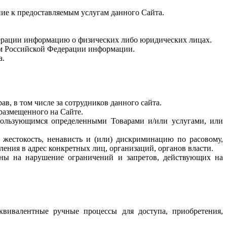
ие к предоставляемым услугам данного Сайта.
дерации информацию о физических либо юридических лицах.
вом Российской Федерации информации.
а.
ав, в том числе за сотрудников данного сайта.
 размещенного на Сайте.
 пользующимся определенными Товарами и/или услугами, или
, жестокость, ненависть и (или) дискриминацию по расовому,
ения в адрес конкретных лиц, организаций, органов власти.
ены на нарушение ограничений и запретов, действующих на
квивалентные ручные процессы для доступа, приобретения,