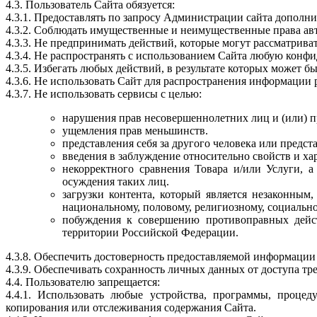
4.3. Пользователь Сайта обязуется:
4.3.1. Предоставлять по запросу Администрации сайта дополн
4.3.2. Соблюдать имущественные и неимущественные права ав
4.3.3. Не предпринимать действий, которые могут рассматрив
4.3.4. Не распространять с использованием Сайта любую кон
4.3.5. Избегать любых действий, в результате которых может
4.3.6. Не использовать Сайт для распространения информации 
4.3.7. Не использовать сервисы с целью:
нарушения прав несовершеннолетних лиц и (или) п
ущемления прав меньшинств.
представления себя за другого человека или предста
введения в заблуждение относительно свойств и ха
некорректного сравнения Товара и/или Услуги, 
осуждения таких лиц.
загрузки контента, который является незаконным
национальному, половому, религиозному, социально
побуждения к совершению противоправных дейст
территории Российской Федерации.
4.3.8. Обеспечить достоверность предоставляемой информации
4.3.9. Обеспечивать сохранность личных данных от доступа тре
4.4. Пользователю запрещается:
4.4.1. Использовать любые устройства, программы, процед
копирования или отслеживания содержания Сайта.