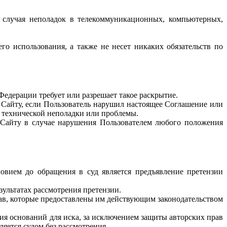
о случая неполадок в телекоммуникационных, компьютерных,
го использования, а также не несет никаких обязательств по
Федерации требует или разрешает такое раскрытие.
к Сайту, если Пользователь нарушил настоящее Соглашение или
е технической неполадки или проблемы.
к Сайту в случае нарушения Пользователем любого положения
овием до обращения в суд является предъявление претензии
зультатах рассмотрения претензии.
рав, которые предоставлены им действующим законодательством
ия оснований для иска, за исключением защиты авторских прав
яется судом без рассмотрения.