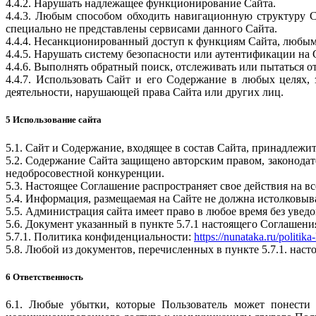
4.4.2. Нарушать надлежащее функционирование Сайта.
4.4.3. Любым способом обходить навигационную структуру 
специально не представлены сервисами данного Сайта.
4.4.4. Несанкционированный доступ к функциям Сайта, любым 
4.4.5. Нарушать систему безопасности или аутентификации на 
4.4.6. Выполнять обратный поиск, отслеживать или пытаться
4.4.7. Использовать Сайт и его Содержание в любых целях,
деятельности, нарушающей права Сайта или других лиц.
5 Использование сайта
5.1. Сайт и Содержание, входящее в состав Сайта, принадлежи
5.2. Содержание Сайта защищено авторским правом, законодат
недобросовестной конкуренции.
5.3. Настоящее Соглашение распространяет свое действия на в
5.4. Информация, размещаемая на Сайте не должна истолковыв
5.5. Администрация сайта имеет право в любое время без уведо
5.6. Документ указанный в пункте 5.7.1 настоящего Соглашени
5.7.1. Политика конфиденциальности:
https://nunataka.ru/politika
5.8. Любой из документов, перечисленных в пункте 5.7.1. на
6 Ответственность
6.1. Любые убытки, которые Пользователь может понести