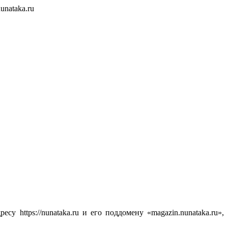
unataka.ru
у https://nunataka.ru и его поддомену «magazin.nunataka.ru»,