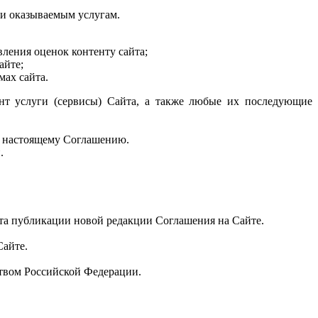
ли оказываемым услугам.
ления оценок контенту сайта;
айте;
мах сайта.
нт услуги (сервисы) Сайта, а также любые их последующие
к настоящему Соглашению.
.
нта публикации новой редакции Соглашения на Сайте.
Сайте.
ством Российской Федерации.