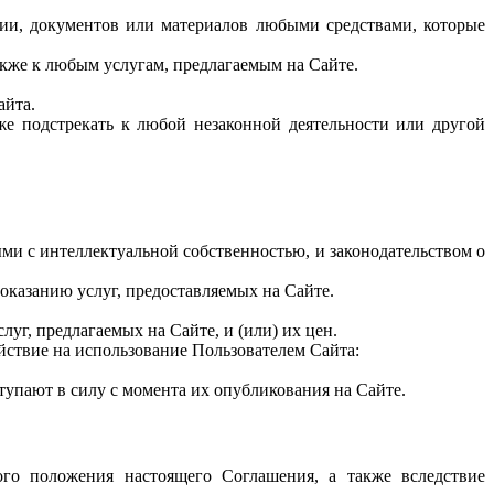
ии, документов или материалов любыми средствами, которые
акже к любым услугам, предлагаемым на Сайте.
айта.
же подстрекать к любой незаконной деятельности или другой
ми с интеллектуальной собственностью, и законодательством о
оказанию услуг, предоставляемых на Сайте.
луг, предлагаемых на Сайте, и (или) их цен.
ействие на использование Пользователем Сайта:
тупают в силу с момента их опубликования на Сайте.
го положения настоящего Соглашения, а также вследствие