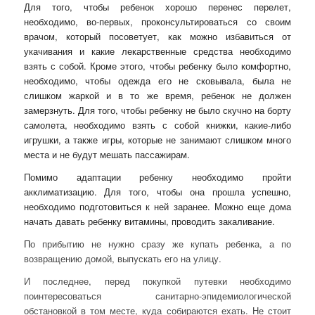
Для того, чтобы ребенок хорошо перенес перелет,
необходимо, во-первых, проконсультироваться со своим
врачом, который посоветует, как можно избавиться от
укачивания и какие лекарственные средства необходимо
взять с собой. Кроме этого, чтобы ребенку было комфортно,
необходимо, чтобы одежда его не сковывала, была не
слишком жаркой и в то же время, ребенок не должен
замерзнуть. Для того, чтобы ребенку не было скучно на борту
самолета, необходимо взять с собой книжки, какие-либо
игрушки, а также игры, которые не занимают слишком много
места и не будут мешать пассажирам.
Помимо адаптации ребенку необходимо пройти
акклиматизацию. Для того, чтобы она прошла успешно,
необходимо подготовиться к ней заранее. Можно еще дома
начать давать ребенку витамины, проводить закаливание.
П
о прибытию не нужно сразу же купать ребенка, а по
возвращению домой, выпускать его на улицу.
И последнее, перед покупкой путевки необходимо
поинтересоваться санитарно-эпидемиологической
обстановкой в том месте, куда собираются ехать. Не стоит