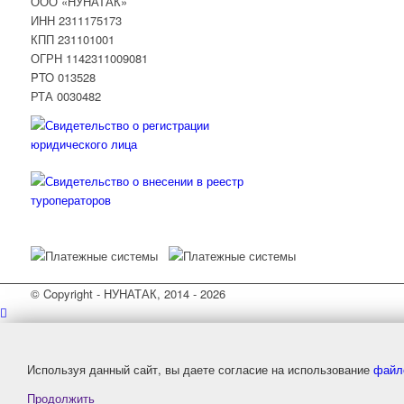
ООО «НУНАТАК»
ИНН 2311175173
КПП 231101001
ОГРН 1142311009081
PTO 013528
РТА 0030482
© Copyright - НУНАТАК, 2014 - 2026
Используя данный сайт, вы даете согласие на использование
файл
Продолжить