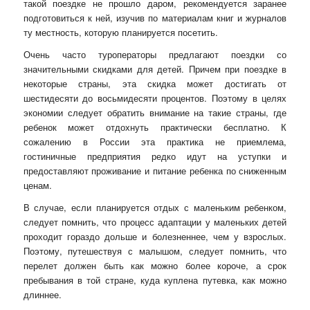
такой поездке не прошло даром, рекомендуется заранее
подготовиться к ней, изучив по материалам книг и журналов
ту местность, которую планируется посетить.
Очень часто туроператоры предлагают поездки со
значительными скидками для детей. Причем при поездке в
некоторые страны, эта скидка может достигать от
шестидесяти до восьмидесяти процентов. Поэтому в целях
экономии следует обратить внимание на такие страны, где
ребенок может отдохнуть практически бесплатно. К
сожалению в России эта практика не приемлема,
гостиничные предприятия редко идут на уступки и
предоставляют проживание и питание ребенка по сниженным
ценам.
В случае, если планируется отдых с маленьким ребенком,
следует помнить, что процесс адаптации у маленьких детей
проходит гораздо дольше и болезненнее, чем у взрослых.
Поэтому, путешествуя с малышом, следует помнить, что
перелет должен быть как можно более короче, а срок
пребывания в той стране, куда куплена путевка, как можно
длиннее.