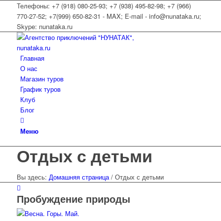
Телефоны: +7 (918) 080-25-93; +7 (938) 495-82-98; +7 (966)
770-27-52; +7(999) 650-82-31 - MAX; E-mail - info@nunataka.ru;
Skype: nunataka.ru
Главная
О нас
Магазин туров
График туров
Клуб
Блог
Меню
Отдых с детьми
Вы здесь:
Домашняя страница
/
Отдых с детьми
Пробуждение природы