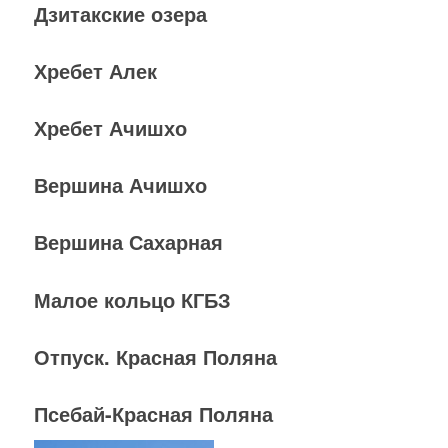
Дзитакские озера
Хребет Алек
Хребет Ачишхо
Вершина Ачишхо
Вершина Сахарная
Малое кольцо КГБЗ
Отпуск. Красная Поляна
Псебай-Красная Поляна