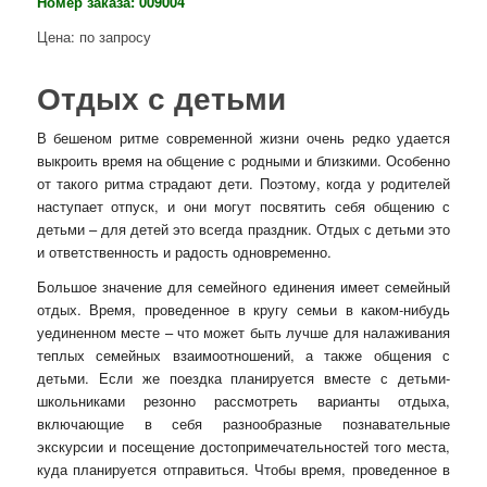
Номер заказа: 009004
Цена: по запросу
Отдых с детьми
В бешеном ритме современной жизни очень редко удается
выкроить время на общение с родными и близкими. Особенно
от такого ритма страдают дети. Поэтому, когда у родителей
наступает отпуск, и они могут посвятить себя общению с
детьми – для детей это всегда праздник. Отдых с детьми это
и ответственность и радость одновременно.
Большое значение для семейного единения имеет семейный
отдых. Время, проведенное в кругу семьи в каком-нибудь
уединенном месте – что может быть лучше для налаживания
теплых семейных взаимоотношений, а также общения с
детьми. Если же поездка планируется вместе с детьми-
школьниками резонно рассмотреть варианты отдыха,
включающие в себя разнообразные познавательные
экскурсии и посещение достопримечательностей того места,
куда планируется отправиться. Чтобы время, проведенное в