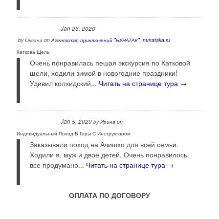
Jan 26, 2020
by
Оксана
on
Агентство приключений "НУНАТАК", nunataka.ru
Каткова Щель
Очень понравилась пешая экскурсия по Катковой
щели, ходили зимой в новогодние праздники!
Удивил колхидский...
Читать на странице тура →
Jan 5, 2020
by
Ирина
on
Индивидуальный Поход В Горы С Инструктором
Заказывали поход на Ачишхо для всей семьи.
Ходили я, муж и двое детей. Очень понравилось.
все продумано...
Читать на странице тура →
ОПЛАТА ПО ДОГОВОРУ