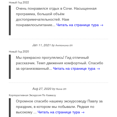
Новый Год 2022
Очень понравился отдых в Сочи. Насыщенная
программа, большой объём
достопримечательностей. Нам
понравилосьпитание...
Читать на странице тура →
Jan 11, 2021
by
Антонина
on
Новый Год 2020
Мы прекрасно прогулялись! Гид отличный
рассказчик. Темп движения комфортный. Спасибо
за организованный...
Читать на странице тура →
Aug 27, 2020
by
Нина
on
Корпоративная Экскурсия По Кавказу
Огромное спасибо нашему экскурсоводу Павлу за
праздник, в котором мы побывали. Редкая по
высокому ...
Читать на странице тура →