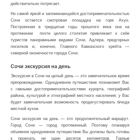
действительно потрясает.
Но самой яркой и запоминающейся достопримечательностью
Сочи остается смотровая площадка на горе Ахун.
Построенная в тридцатые годы прошлого века она на
протяжении почти целого столетия привлекает к себе
туристов панорамными видами Сочи, Адлера, предгорных
поселков и, конечно, Главного Кавказского хребта —
северной оконечности города Сочи.
Сочи экскурсия на день
Экскурсия в Сочи на целый день — это замечательное время
препровождение. Однодневное путешествие познакомит Вас
с гавными достопримечательностями курорта, географией
района, культурой и этнографией местного населения; у Вас
будет замечательная возможность продегустировать блюда
местной кухни.
Сочи экскурсия на день — это продолжительный маршрут.
Город Сочи — город протяженный. Поэтому планируя
объемное однодневное путешествие Вы должны быть готовы
к проехать ни один десяток километров. Горные