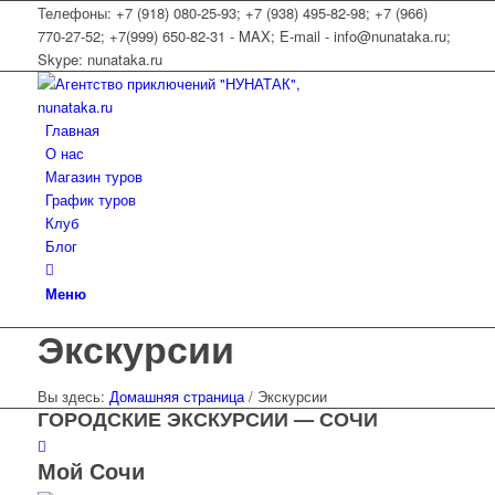
Телефоны: +7 (918) 080-25-93; +7 (938) 495-82-98; +7 (966)
770-27-52; +7(999) 650-82-31 - MAX; E-mail - info@nunataka.ru;
Skype: nunataka.ru
Главная
О нас
Магазин туров
График туров
Клуб
Блог
Меню
Экскурсии
Вы здесь:
Домашняя страница
/
Экскурсии
ГОРОДСКИЕ ЭКСКУРСИИ — СОЧИ
Мой Сочи