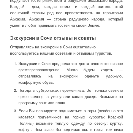
подкупают гостеприимством и радушием абхазского народа.
Каждый дом, каждая семья и каждый житель этой
солнечной страны рад вас приветствовать на территории
Абхазии. Абхазия — страна радушного народа, который
умеет и любит принимать гостей на своей Земле.
Экскурсии в Сочи отзывы и советы
Отправляясь на экскурсии в Сочи обязательно
воспользуетесь нашими советами и отзывами туристов.
Экскурсии в Сочи предполагают достаточно интенсивное
времяпрепровождение. Много будем ходить —
отправляясь на экскурсии оденьте удобную,
комфортную обувь.
Погода в субтропиках переменчива. Вот только светило
яркое солнце, а уже упали капли дождя. Возьмите на
программу зонт или плащ.
Если Вы планируете подниматься в горы (особенно это
касается подъемников на горных курортах Красной
Поляны) возьмите теплую одежду по сезону: куртку,
кофту . Чем выше Вы поднимаетесь в горы, тем ниже