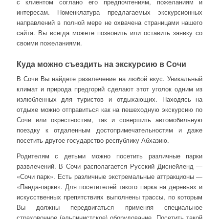
с клиентом соглано его предпочтениям, пожеланиям и
интересам. Номенклатура предлагаемых экскурсионных
направлений в полной мере не охвачена страницами нашего
сайта. Вы всегда можете позвонить или оставить заявку со
своими пожеланиями.
Куда можно съездить на экскурсию в Сочи
В Сочи Вы найдете развлечение на любой вкус. Уникальный
климат и природа предгорий сделают этот уголок одним из
излюбленных для туристов и отдыхающих. Находясь на
отдыхе можно отправиться как на пешеходную экскурсию по
Сочи или окрестностям, так и совершить автомобильную
поездку к отдаленным достопримечательностям и даже
посетить другое государство республику Абхазию.
Родителям с детьми можно посетить различные парки
развлечений. В Сочи располагается Русский Диснейленд —
«Сочи парк». Есть различные экстремальные аттракционы —
«Панда-парки». Для посетителей такого парка на деревьях и
искусственных препятствиях выполнены трассы, по которым
Вы должны передвигаться применяя специальное
страховочное (альпинистское) оборудование. Посетить такой