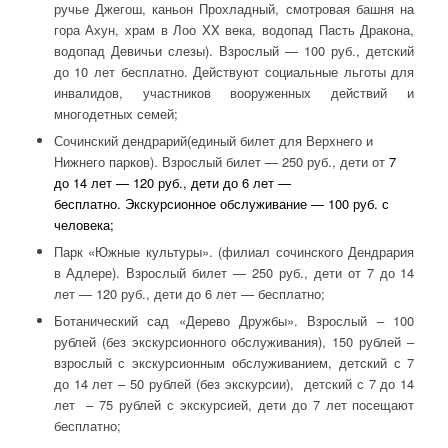
ручье Джегош, каньон Прохладный, смотровая башня на
гора Ахун, храм в Лоо XX века, водопад Пасть Дракона,
водопад Девичьи слезы). Взрослый — 100 руб., детский
до 10 лет бесплатно. Действуют социальные льготы для
инвалидов, участников вооруженных действий и
многодетных семей;
Сочинский дендрарий(единый билет для Верхнего и
Нижнего парков). Взрослый билет — 250 руб., дети от
7
до 14 лет — 120 руб., дети до 6 лет —
бесплатно. Экскурсионное обслуживание — 100 руб. с
человека;
Парк «Южные культуры». (филиал сочинского Дендрария
в Адлере). Взрослый билет — 250 руб., дети от 7 до 14
лет — 120 руб., дети до 6 лет — бесплатно;
Ботанический сад «Дерево Дружбы». Взрослый – 100
рублей (без экскурсионного обслуживания), 150 рублей –
взрослый с экскурсионным обслуживанием, детский с 7
до 14 лет – 50 рублей (без экскурсии), детский с 7 до 14
лет – 75 рублей с экскурсией, дети до 7 лет посещают
бесплатно;