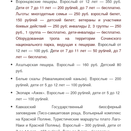
Воронцовские пещеры. Взрослый от 12 лет — 350 руб.
Д
ети от 7 до 11 лет — 200 рублей, до 7 лет — бесплатно.
Льготы: многодетные семьи — 250 руб. взрослый билет,
150 рублей — детский билет; ветераны и участники
боевых действий — 250 руб; инвалиды 2, 3 группы — 250
руб., 1 группа — бесплатно, дети-инвалиды — бесплатно.
Оборудованная тропа на территории Сочинского
национального парка, ведущая к пещерам.
Взрослый от
12 лет — 100 руб. Д
ети от 7 до 11 лет — 50 рублей, до 7
лет — бесплатно.
Ахштырская пещера. Взрослый — 160 руб. Детский 80
руб.
Белые скалы (Навалишенский каньон). Взрослые — 200
рублей, дети от 5 до 12 лет — 100 рублей.
Экопарк «Ажек». Взрослые — 200 рублей, дети от 5 до 12
лет — 100 рублей.
Кавказский Государственный биосферный
заповедник (Тисо-самшитовая роща, Вольерный комплекс
на Красной Поляне, Туристические маршруты плато Лаго-
Наки и Красной Поляны). Взрослый – 300 рублей, дети от