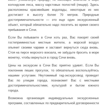
колхидские леса, массу карстовых полостей (пещер). Здесь
расположены красивейшие водопады, некоторые из них
достигают в высоту более 70 метров. Природные
достопримечательности — это еще один экскурсионный
объект, который обязательно надо посетить во время своего
пребывания в Сочи.
Если Вы побываете в Сочи хоть раз, Вас покорят своей
гостеприимностью местные жители, а морской воздух
опьянит своими чарами и заставит вернуться сюда вновь.
Стоя на пирсе морского вокзала, не забудьте бросить в море
монетку, чтобы вернуться в город Сочи вновь.
Цены на экскурсии в Сочи Вас приятно удивят. Если Вы
поклонник пеших прогулок, то обязательно воспользуйтесь
нашими услугами. Неутомимый гид-экскурсовод проведет
Вас по улицам города, познакомит Вас с местными
достопримечательностими, культурой и бытом южного
города.
Возможна организация индивидуальных экскурсионных
программ, составленных по предварительной договоренности