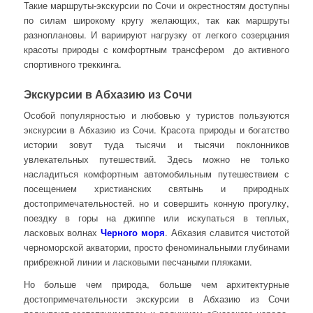
Такие маршруты-экскурсии по Сочи и окрестностям доступны
по силам широкому кругу желающих, так как маршруты
разноплановы. И вариируют нагрузку от легкого созерцания
красоты природы с комфортным трансфером до активного
спортивного треккинга.
Экскурсии в Абхазию из Сочи
Особой популярностью и любовью у туристов пользуются
экскурсии в Абхазию из Сочи. Красота природы и богатство
истории зовут туда тысячи и тысячи поклонников
увлекательных путешествий. Здесь можно не только
насладиться комфортным автомобильным путешествием с
посещением христианских святынь и природных
достопримечательностей. но и совершить конную прогулку,
поездку в горы на джиппе или искупаться в теплых,
ласковых волнах
Черного моря
. Абхазия славится чистотой
черноморской акватории, просто феноминальными глубинами
прибрежной линии и ласковыми песчаными пляжами.
Но больше чем природа, больше чем архитектурные
достопримечательности экскурсии в Абхазию из Сочи