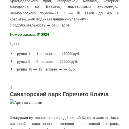
Краснодарского края, географией Кавказа, историей
виноделья на Кавказе, памятниками архитектуры
черноморского побережья II — III веков до н.э. и
красивейшими водными чашами-купальнями.
Продолжительность — от 8 часов.
Номер заказа: 013024
Цена:
группа 1 — 4 человека — 16000 руб.
группа 5 — 9 человек — 21600
руб.
группа 10 — 18 человек — — руб.
Санаторский парк Горячего Ключа
Экскурсия-путешествие в город Горячий Ключ знакомит Вас с
историей санаторного лечения в нашей стране,