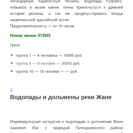
легендарную Хаджохскую теснину, водопады Руфабго,
побывать в музее камня, лично прикоснуться к древней
истории региона, а так же продегустировать блюда
национальной адыгейской кухни.
Продолжительность — от 10 часов.
Номер заказа: 013023
Цена:
группа 1 — 4 человека — 16000 руб.
группа 5 — 9 человек — 20800
руб.
группа 10 — 18 человек — — руб.
Водопады и дольмены реки Жане
Индивидуальная экскурсия к водопадам и дольменам Жане
знакомит Вас с природой Геленджикского района