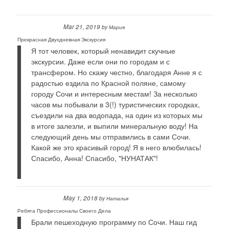
Mar 21, 2019
by
Мария
Прекрасная Двухдневная Экскурсия
Я тот человек, который ненавидит скучные
экскурсии. Даже если они по городам и с
трансфером. Но скажу честно, благодаря Анне я с
радостью ездила по Красной поляне, самому
городу Сочи и интересным местам! За несколько
часов мы побывали в 3(!) туристических городках,
съездили на два водопада, на один из которых мы
в итоге залезли, и выпили минеральную воду! На
следующий день мы отправились в сами Сочи.
Какой же это красивый город! Я в него влюбилась!
Спасибо, Анна! Спасибо, "НУНАТАК"!
May 1, 2018
by
Наталья
Ребята Профессионалы Своего Дела
Брали пешеходную программу по Сочи. Наш гид