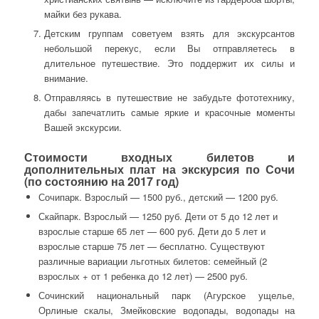
майки без рукава.
Детским группам советуем взять для экскурсантов
небольшой перекус, если Вы отправляетесь в
длительное путешествие. Это поддержит их силы и
внимание.
Отправляясь в путешествие не забудьте фототехнику,
дабы запечатлить самые яркие и красочные моменты
Вашей экскурсии.
Стоимости входных билетов и
дополнительных плат на экскурсия по Сочи
(по состоянию на 2017 год)
Сочипарк. Взрослый — 1500 руб., детский — 1200 руб.
Скайпарк. Взрослый — 1250 руб. Дети от 5 до 12 лет и
взрослые старше 65 лет — 600 руб. Дети до 5 лет и
взрослые старше 75 лет — бесплатно. Существуют
различные вариации льготных билетов: семейный (2
взрослых + от 1 ребенка до 12 лет) — 2500 руб.
Сочинский национальный парк (Агурское ущелье,
Орлиные скалы, Змейковские водопады, водопады на