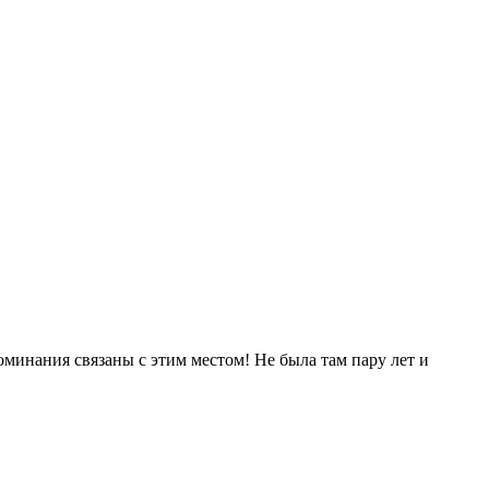
оминания связаны с этим местом! Не была там пару лет и