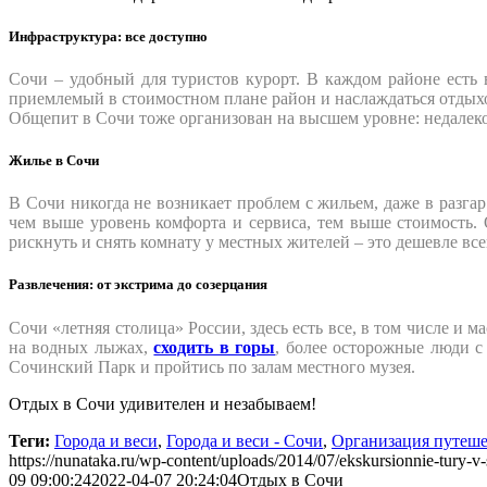
Инфраструктура: все доступно
Сочи – удобный для туристов курорт. В каждом районе есть 
приемлемый в стоимостном плане район и наслаждаться отдыхом
Общепит в Сочи тоже организован на высшем уровне: недалеко 
Жилье в Сочи
В Сочи никогда не возникает проблем с жильем, даже в разгар 
чем выше уровень комфорта и сервиса, тем выше стоимость.
рискнуть и снять комнату у местных жителей – это дешевле всег
Развлечения: от экстрима до созерцания
Сочи «летняя столица» России, здесь есть все, в том числе и
на водных лыжах,
сходить в горы
, более осторожные люди с
Сочинский Парк и пройтись по залам местного музея.
Отдых в Сочи удивителен и незабываем!
Теги:
Города и веси
,
Города и веси - Сочи
,
Организация путеш
https://nunataka.ru/wp-content/uploads/2014/07/ekskursionnie-tury-v-
09 09:00:24
2022-04-07 20:24:04
Отдых в Сочи