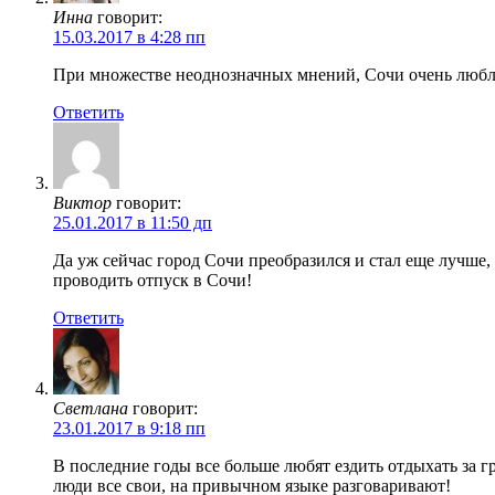
Инна
говорит:
15.03.2017 в 4:28 пп
При множестве неоднозначных мнений, Сочи очень люблю.
Ответить
Виктор
говорит:
25.01.2017 в 11:50 дп
Да уж сейчас город Сочи преобразился и стал еще лучше,
проводить отпуск в Сочи!
Ответить
Светлана
говорит:
23.01.2017 в 9:18 пп
В последние годы все больше любят ездить отдыхать за г
люди все свои, на привычном языке разговаривают!