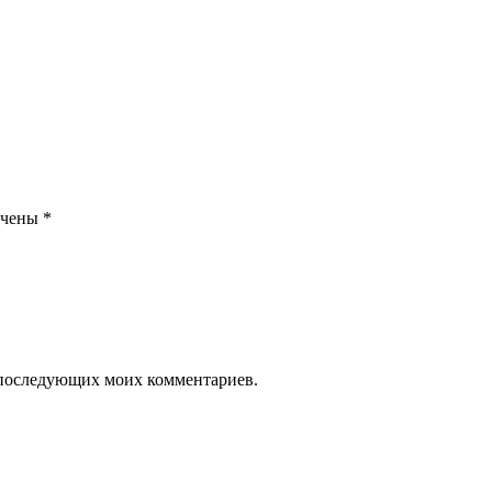
ечены
*
ля последующих моих комментариев.