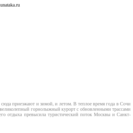
unataka.ru
 сюда приезжают и зимой, и летом. В теплое время года в Сочи
тся великолепный горнолыжный курорт с обновленными трассами
него отдыха превысила туристический поток Москвы и Санкт-