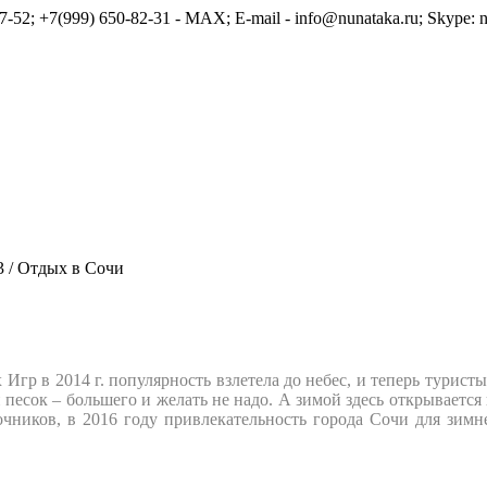
7-52; +7(999) 650-82-31 - MAX; E-mail - info@nunataka.ru; Skype: n
3
/
Отдых в Сочи
Игр в 2014 г. популярность взлетела до небес, и теперь туристы
ый песок – большего и желать не надо. А зимой здесь открывае
чников, в 2016 году привлекательность города Сочи для зим