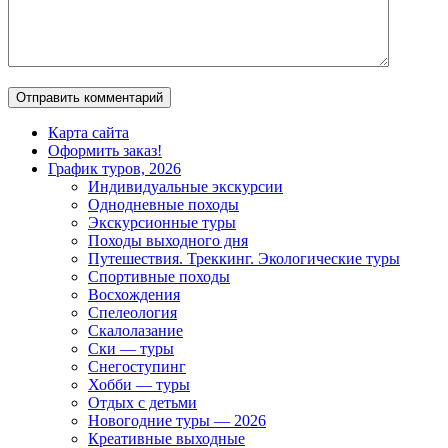
Карта сайта
Оформить заказ!
График туров, 2026
Индивидуальные экскурсии
Однодневные походы
Экскурсионные туры
Походы выходного дня
Путешествия. Треккинг. Экологические туры
Спортивные походы
Восхождения
Спелеология
Скалолазание
Ски — туры
Снегоступинг
Хобби — туры
Отдых с детьми
Новогодние туры — 2026
Креативные выходные