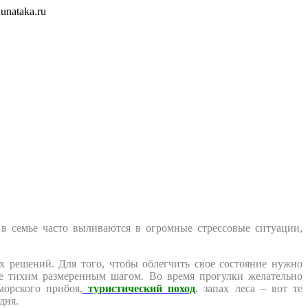
unataka.ru
в семье часто выливаются в огромные стрессовые ситуации,
 решений. Для того, чтобы облегчить свое состояние нужно
е тихим размеренным шагом. Во время прогулки желательно
орского прибоя,
туристический поход
, запах леса – вот те
дня.