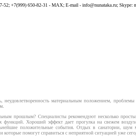
7-52; +7(999) 650-82-31 - MAX; E-mail - info@nunataka.ru; Skype: n
ть, неудовлетворенность материальным положением, проблемы 
м.
чальным прошлым? Специалисты рекомендуют несколько простых
х функций. Хороший эффект дает прогулка на свежем воздух
ьнейшие положительные события. Отдых в санатории, шум м
 которые помогут справиться с неприятной ситуацией уже сего