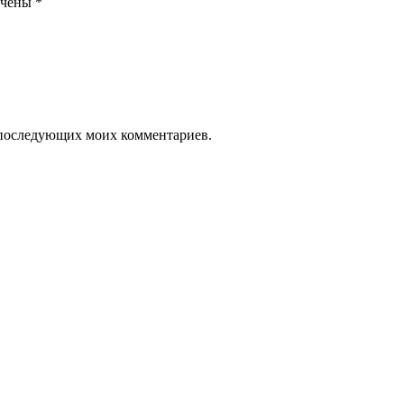
ечены
*
ля последующих моих комментариев.