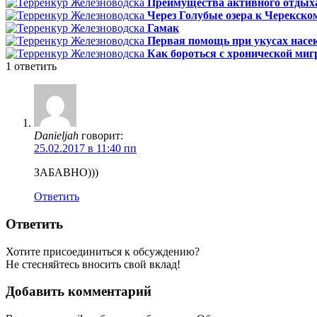
Преимущества активного отдыха 
Через Голубые озера к Черекск
Гамак
Первая помощь при укусах нас
Как бороться с хронической ми
1
ответить
Danieljah
говорит:
25.02.2017 в 11:40 пп
ЗАБАВНО)))
Ответить
Ответить
Хотите присоединиться к обсуждению?
Не стесняйтесь вносить свой вклад!
Добавить комментарий