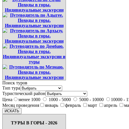
Поиск туров
Тип тура
Туристический район
Цена
менее 1000
1000 - 5000
5000 - 10000
10000 - 
Месяц проведения
январь
февраль
март
апрель
м
ТУРЫ В ГОРЫ - 2026