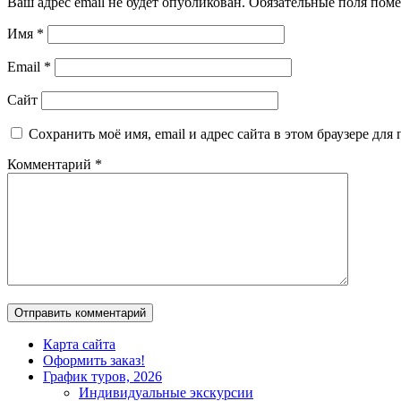
Ваш адрес email не будет опубликован.
Обязательные поля пом
Имя
*
Email
*
Сайт
Сохранить моё имя, email и адрес сайта в этом браузере д
Комментарий
*
Карта сайта
Оформить заказ!
График туров, 2026
Индивидуальные экскурсии