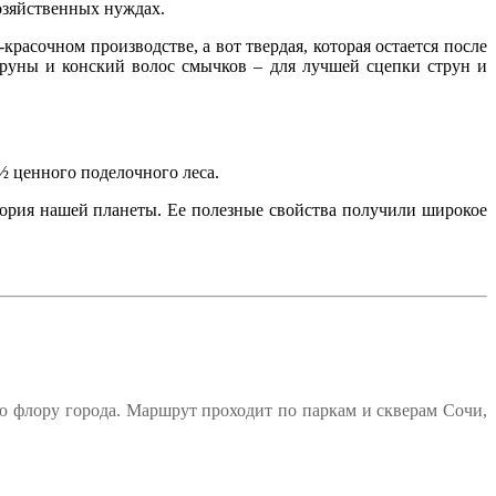
хозяйственных нуждах.
расочном производстве, а вот твердая, которая остается после
труны и конский волос смычков – для лучшей сцепки струн и
½ ценного поделочного леса.
стория нашей планеты. Ее полезные свойства получили широкое
ю флору города. Маршрут проходит по паркам и скверам Сочи,