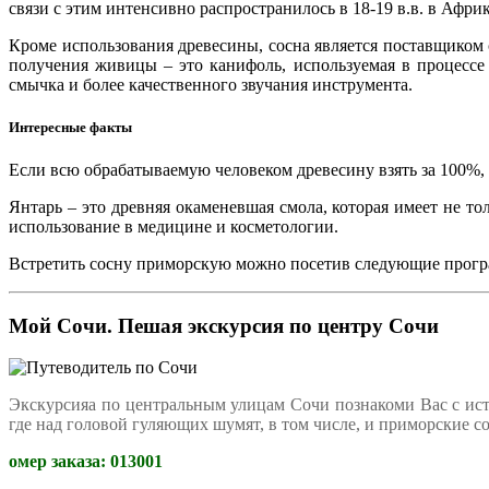
связи с этим интенсивно распространилось в 18-19 в.в. в Афр
Кроме использования древесины, сосна является поставщиком с
получения живицы – это канифоль, используемая в процессе
смычка и более качественного звучания инструмента.
Интересные факты
Если всю обрабатываемую человеком древесину взять за 100%, 
Янтарь – это древняя окаменевшая смола, которая имеет не т
использование в медицине и косметологии.
Встретить сосну приморскую можно посетив следующие прог
Мой Сочи. Пешая экскурсия по центру Сочи
Экскурсияа по центральным улицам Сочи познакоми Вас с ист
где над головой гуляющих шумят, в том числе, и приморские с
омер заказа:
013001