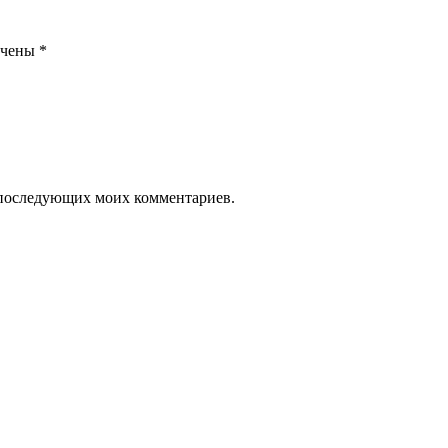
ечены
*
ля последующих моих комментариев.