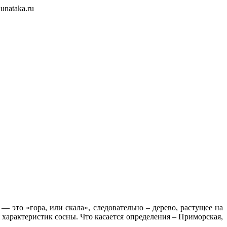
unataka.ru
 — это «гора, или скала», следовательно – дерево, растущее на
я характеристик сосны. Что касается определения – Приморская,