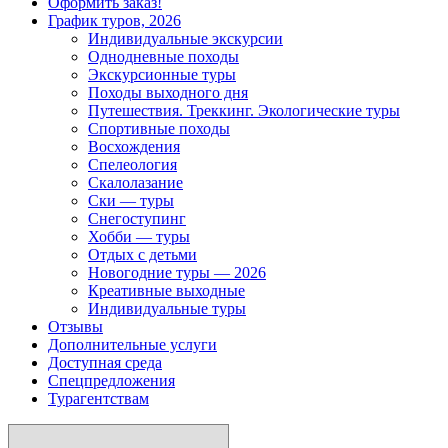
Оформить заказ!
График туров, 2026
Индивидуальные экскурсии
Однодневные походы
Экскурсионные туры
Походы выходного дня
Путешествия. Треккинг. Экологические туры
Спортивные походы
Восхождения
Спелеология
Скалолазание
Ски — туры
Снегоступинг
Хобби — туры
Отдых с детьми
Новогодние туры — 2026
Креативные выходные
Индивидуальные туры
Отзывы
Дополнительные услуги
Доступная среда
Спецпредложения
Турагентствам