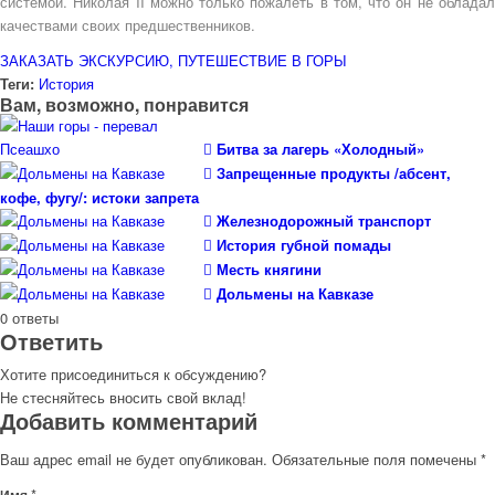
системой. Николая II можно только пожалеть в том, что он не обладал
качествами своих предшественников.
ЗАКАЗАТЬ ЭКСКУРСИЮ, ПУТЕШЕСТВИЕ В ГОРЫ
Теги:
История
Вам, возможно, понравится
Битва за лагерь «Холодный»
Запрещенные продукты /абсент,
кофе, фугу/: истоки запрета
Железнодорожный транспорт
История губной помады
Месть княгини
Дольмены на Кавказе
0
ответы
Ответить
Хотите присоединиться к обсуждению?
Не стесняйтесь вносить свой вклад!
Добавить комментарий
Ваш адрес email не будет опубликован.
Обязательные поля помечены
*
*