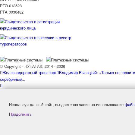
PTO 013528
РТА 0030482
© Copyright - НУНАТАК, 2014 - 2026
Железнодорожный транспорт
Владимир Высоцкий: «Только не порвите
серебряные...
Используя данный сайт, вы даете согласие на использование
файл
Продолжить