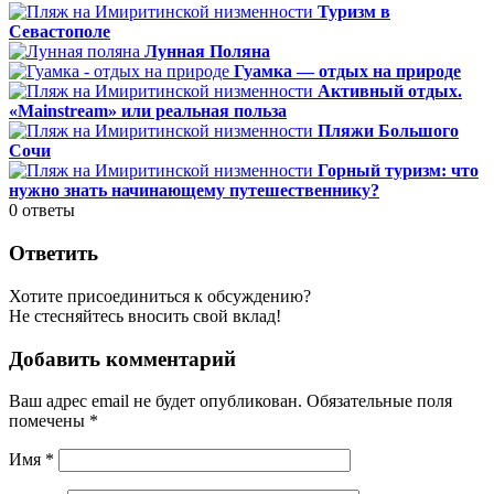
Туризм в
Севастополе
Лунная Поляна
Гуамка — отдых на природе
Активный отдых.
«Mainstream» или реальная польза
Пляжи Большого
Сочи
Горный туризм: что
нужно знать начинающему путешественнику?
0
ответы
Ответить
Хотите присоединиться к обсуждению?
Не стесняйтесь вносить свой вклад!
Добавить комментарий
Ваш адрес email не будет опубликован.
Обязательные поля
помечены
*
Имя
*