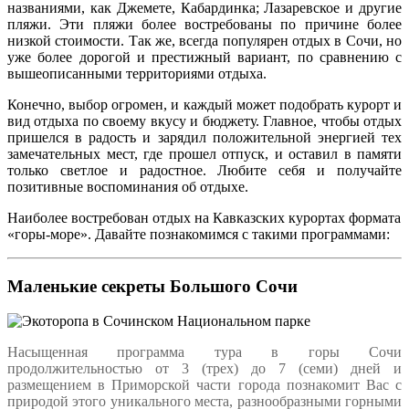
названиями, как Джемете, Кабардинка; Лазаревское и другие
пляжи. Эти пляжи более востребованы по причине более
низкой стоимости. Так же, всегда популярен отдых в Сочи, но
уже более дорогой и престижный вариант, по сравнению с
вышеописанными территориями отдыха.
Конечно, выбор огромен, и каждый может подобрать курорт и
вид отдыха по своему вкусу и бюджету. Главное, чтобы отдых
пришелся в радость и зарядил положительной энергией тех
замечательных мест, где прошел отпуск, и оставил в памяти
только светлое и радостное. Любите себя и получайте
позитивные воспоминания об отдыхе.
Наиболее востребован отдых на Кавказских курортах формата
«горы-море». Давайте познакомимся с такими программами:
Маленькие секреты Большого Сочи
Насыщенная программа тура в горы Сочи
продолжительностью от 3 (трех) до 7 (семи) дней и
размещением в Приморской части города познакомит Вас с
природой этого уникального места, разнообразными горными