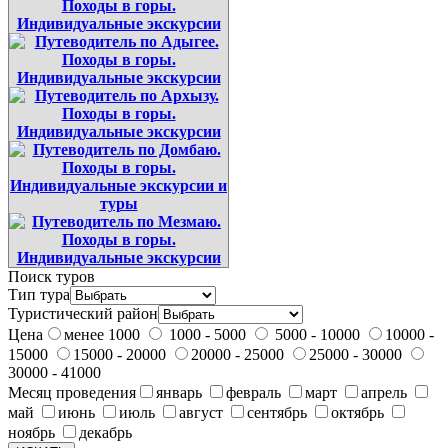
Поиск туров
Тип тура
Туристический район
Цена
менее 1000
1000 - 5000
5000 - 10000
10000 -
15000
15000 - 20000
20000 - 25000
25000 - 30000
30000 - 41000
Месяц проведения
январь
февраль
март
апрель
май
июнь
июль
август
сентябрь
октябрь
ноябрь
декабрь