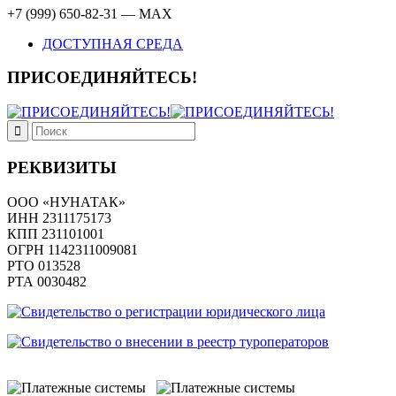
+7 (999) 650-82-31 — MAX
ДОСТУПНАЯ СРЕДА
ПРИСОЕДИНЯЙТЕСЬ!
РЕКВИЗИТЫ
ООО «НУНАТАК»
ИНН 2311175173
КПП 231101001
ОГРН 1142311009081
PTO 013528
РТА 0030482