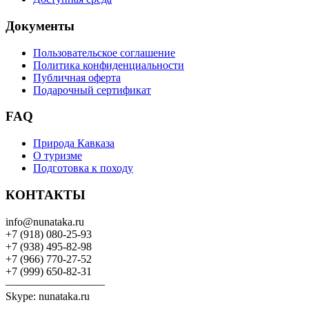
Документы
Пользовательское соглашение
Политика конфиденциальности
Публичная оферта
Подарочный сертификат
FAQ
Природа Кавказа
О туризме
Подготовка к походу
КОНТАКТЫ
info@nunataka.ru
+7 (918) 080-25-93
+7 (938) 495-82-98
+7 (966) 770-27-52
+7 (999) 650-82-31
—————————
Skype: nunataka.ru