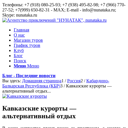
Телефоны: +7 (918) 080-25-93; +7 (938) 495-82-98; +7 (966) 770-
27-52; +7(999) 650-82-31 - MAX; E-mail - info@nunataka.ru;
Skype: nunataka.ru
Главная
О нас
Магазин туров
График туров
Клуб
Блог
Поиск
Меню
Меню
Блог - Последние новости
Вы здесь:
Домашняя страница
1
/
Россия
2
/
Кабардино-
Балкарская Республика (КБР)
3
/
Кавказские курорты —
альтернативный отдых...
Кавказские курорты —
альтернативный отдых