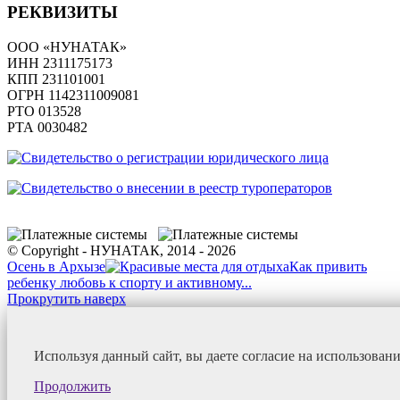
РЕКВИЗИТЫ
ООО «НУНАТАК»
ИНН 2311175173
КПП 231101001
ОГРН 1142311009081
PTO 013528
РТА 0030482
© Copyright - НУНАТАК, 2014 - 2026
Осень в Архызе
Как привить
ребенку любовь к спорту и активному...
Прокрутить наверх
Используя данный сайт, вы даете согласие на использован
Продолжить