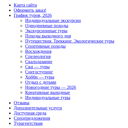
Карта сайта
Оформить заказ!
График туров, 2026
Индивидуальные экскурсии
Однодневные походы
Экскурсионные туры
Походы выходного дня
Путешествия. Треккинг. Экологические туры
Спортивные походы
Восхождения
Спелеология
Скалолазание
Ски — туры
Снегоступинг
Хобби — туры
Отдых с детьми
Новогодние туры — 2026
Креативные выходные
Индивидуальные туры
Отзывы
Дополнительные услуги
Доступная среда
Спецпредложения
Турагентствам