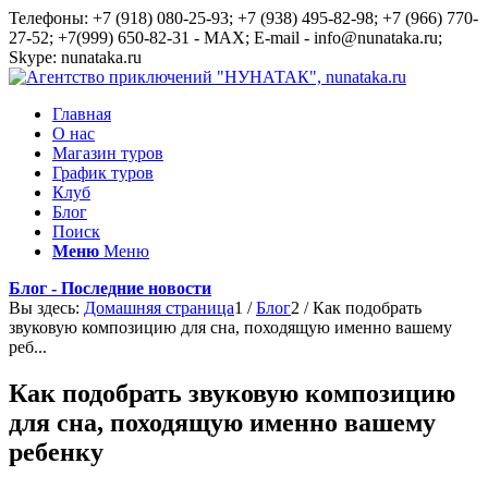
Телефоны: +7 (918) 080-25-93; +7 (938) 495-82-98; +7 (966) 770-
27-52; +7(999) 650-82-31 - MAX; E-mail - info@nunataka.ru;
Skype: nunataka.ru
Главная
О нас
Магазин туров
График туров
Клуб
Блог
Поиск
Меню
Меню
Блог - Последние новости
Вы здесь:
Домашняя страница
1
/
Блог
2
/
Как подобрать
звуковую композицию для сна, походящую именно вашему
реб...
Как подобрать звуковую композицию
для сна, походящую именно вашему
ребенку