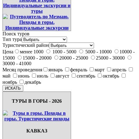
Поиск туров
Тип тура
Туристический район
Цена
менее 1000
1000 - 5000
5000 - 10000
10000 -
15000
15000 - 20000
20000 - 25000
25000 - 30000
30000 - 41000
Месяц проведения
январь
февраль
март
апрель
май
июнь
июль
август
сентябрь
октябрь
ноябрь
декабрь
ТУРЫ В ГОРЫ - 2026
КАВКАЗ