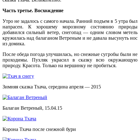
Часть третье. Восхождение
Утро не задалось с самого начала. Ранний подъем в 5 утра был
напрасен. К хорошему морозному состоянию природы
добавился сильный ветер, снегопад — одним словом метель
кружилась над балаганом Ветреным и не давала высунуть нос
из домика.
После обеда погода улучшилась, но снежные сугробы были не
проходимы. Пухляк украсил в сказку всю окружающую
природу. Красота. Только на вершинку не пробиться.
Зимняя сказка Тхача, середина апреля — 2015
Балаган Ветреный, 15.04.15
Корона Тхача после снежной бури