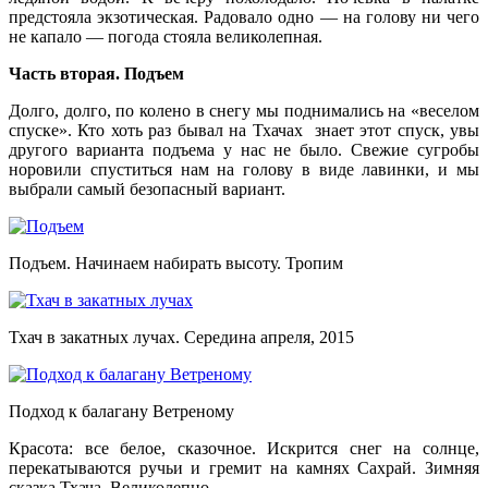
предстояла экзотическая. Радовало одно — на голову ни чего
не капало — погода стояла великолепная.
Часть вторая. Подъем
Долго, долго, по колено в снегу мы поднимались на «веселом
спуске». Кто хоть раз бывал на Тхачах знает этот спуск, увы
другого варианта подъема у нас не было. Свежие сугробы
норовили спуститься нам на голову в виде лавинки, и мы
выбрали самый безопасный вариант.
Подъем. Начинаем набирать высоту. Тропим
Тхач в закатных лучах. Середина апреля, 2015
Подход к балагану Ветреному
Красота: все белое, сказочное. Искрится снег на солнце,
перекатываются ручьи и гремит на камнях Сахрай. Зимняя
сказка Тхача. Великолепно.