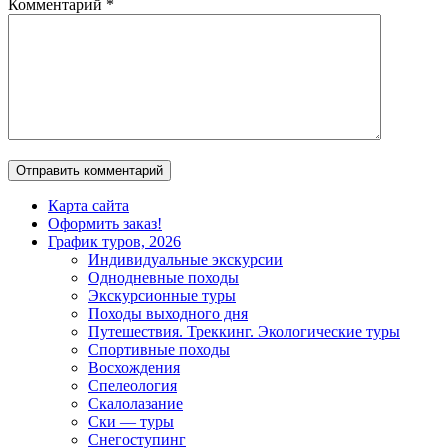
Комментарий
*
Карта сайта
Оформить заказ!
График туров, 2026
Индивидуальные экскурсии
Однодневные походы
Экскурсионные туры
Походы выходного дня
Путешествия. Треккинг. Экологические туры
Спортивные походы
Восхождения
Спелеология
Скалолазание
Ски — туры
Снегоступинг