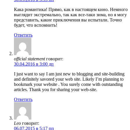
Кака романтика! Прямо, как в настоящем кино. Немного
выглядит экстремально, так как все-таки зима, но я могу
представить, какие приключения вы испытали. Точно
будет, что вспомнить!
Ответить
official statement
говорит:
30.04.2016 в 3:00 дп
I just want to say I am just new to blogging and site-building
and definitely savored your web site. Likely I’m planning to
bookmark your website . You surely come with outstanding
articles. Thank you for sharing your web-site.
Ответить
Leo
говорит:
06.07.2015 в 5:17 пп