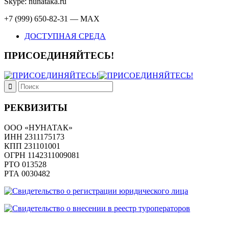
Skype: nunataka.ru
+7 (999) 650-82-31 — MAX
ДОСТУПНАЯ СРЕДА
ПРИСОЕДИНЯЙТЕСЬ!
РЕКВИЗИТЫ
ООО «НУНАТАК»
ИНН 2311175173
КПП 231101001
ОГРН 1142311009081
PTO 013528
РТА 0030482