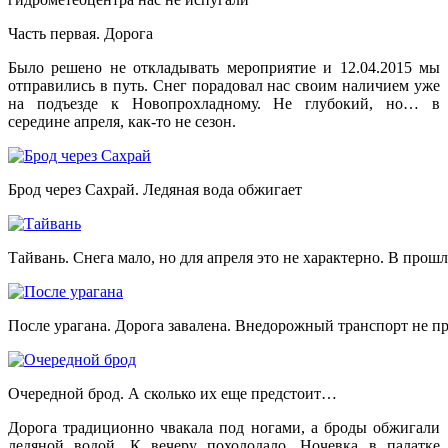
Часть первая. Дорога
Было решено не откладывать мероприятие и 12.04.2015 мы
отправились в путь. Снег порадовал нас своим наличием уже
на подъезде к Новопрохладному. Не глубокий, но… в
середине апреля, как-то не сезон.
Брод через Сахрай. Ледяная вода обжигает
Тайвань. Снега мало, но для апреля это не характерно. В прош
После урагана. Дорога завалена. Внедорожный транспорт не п
Очередной брод. А сколько их еще предстоит…
Дорога традиционно чвакала под ногами, а броды обжигали
ледяной водой. К вечеру похолодало. Ночевка в палатке