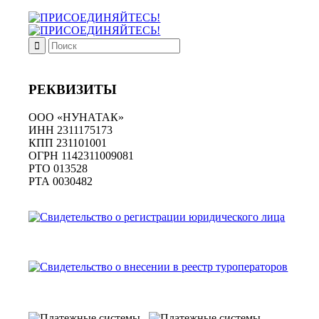
РЕКВИЗИТЫ
ООО «НУНАТАК»
ИНН 2311175173
КПП 231101001
ОГРН 1142311009081
PTO 013528
РТА 0030482