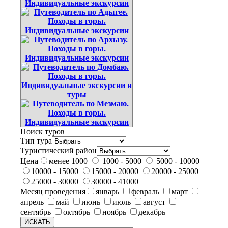
Поиск туров
Тип тура
Туристический район
Цена
менее 1000
1000 - 5000
5000 - 10000
10000 - 15000
15000 - 20000
20000 - 25000
25000 - 30000
30000 - 41000
Месяц проведения
январь
февраль
март
апрель
май
июнь
июль
август
сентябрь
октябрь
ноябрь
декабрь