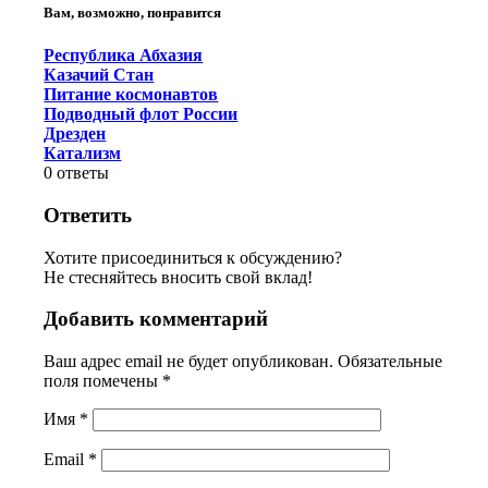
Вам, возможно, понравится
Республика Абхазия
Казачий Стан
Питание космонавтов
Подводный флот России
Дрезден
Катализм
0
ответы
Ответить
Хотите присоединиться к обсуждению?
Не стесняйтесь вносить свой вклад!
Добавить комментарий
Ваш адрес email не будет опубликован.
Обязательные
поля помечены
*
Имя
*
Email
*