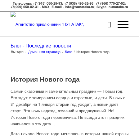
Телефоны: +7 (918) 080-25-93; +7 (938) 495-82-98; +7 (966) 770-27-52;
+7(999) 650-82-31 - MAX; E-mail - info@nunataka.ru; Skype: nunataka.ru
Блог - Последние новости
Вы здесь:
Домашняя страница
/
Блог
/
История Нового года
История Нового года
Самый сказочный и замечательный праздник — Новый год.
Его ждут с замиранием сердца и взрослые, и дети. В ночь с
31 декабря на 1 января старый год уходит, а новый дает
старт. Эта ночь надежд, желаний и предвкушений. Но!
История Нового года переменчива. Не всегда этот праздник
начинался в эту дату…
Дата начала Нового года менялась в истории нашей страны