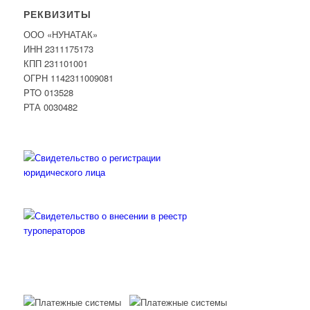
РЕКВИЗИТЫ
ООО «НУНАТАК»
ИНН 2311175173
КПП 231101001
ОГРН 1142311009081
PTO 013528
РТА 0030482