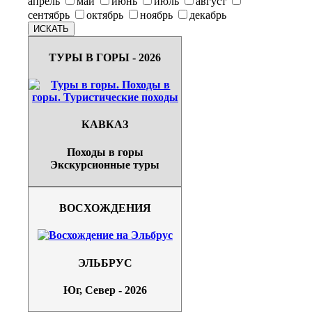
апрель
май
июнь
июль
август
сентябрь
октябрь
ноябрь
декабрь
ТУРЫ В ГОРЫ - 2026
КАВКАЗ
Походы в горы
Экскурсионные туры
ВОСХОЖДЕНИЯ
ЭЛЬБРУС
Юг, Север - 2026