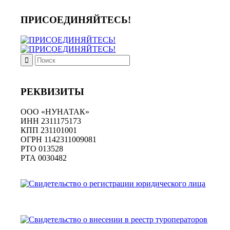
ПРИСОЕДИНЯЙТЕСЬ!
РЕКВИЗИТЫ
ООО «НУНАТАК»
ИНН 2311175173
КПП 231101001
ОГРН 1142311009081
PTO 013528
РТА 0030482