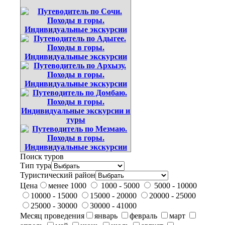
Поиск туров
Тип тура
Туристический район
Цена
менее 1000
1000 - 5000
5000 - 10000
10000 - 15000
15000 - 20000
20000 - 25000
25000 - 30000
30000 - 41000
Месяц проведения
январь
февраль
март