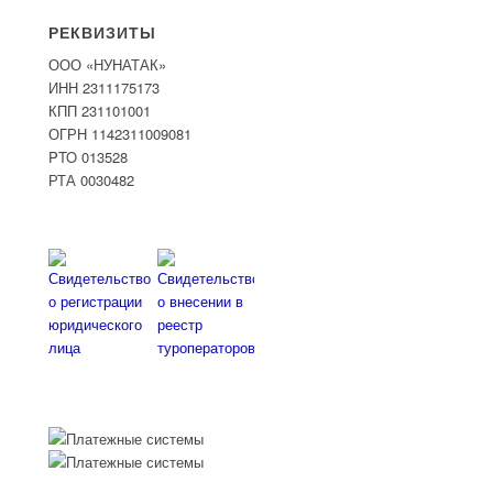
РЕКВИЗИТЫ
ООО «НУНАТАК»
ИНН 2311175173
КПП 231101001
ОГРН 1142311009081
PTO 013528
РТА 0030482