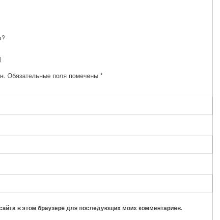
ю?
й
н.
Обязательные поля помечены
*
с сайта в этом браузере для последующих моих комментариев.