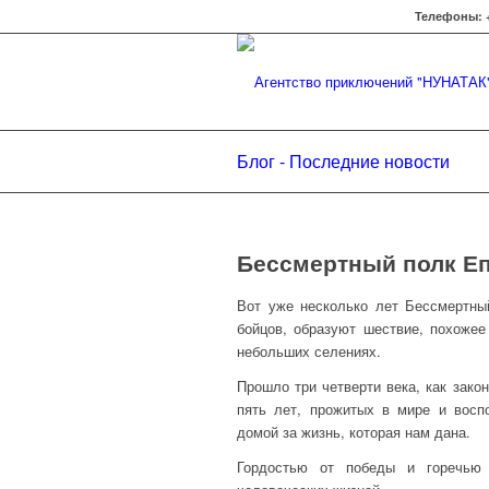
Телефоны: +7
Блог - Последние новости
Бессмертный полк Е
Вот уже несколько лет Бессмертны
бойцов, образуют шествие, похожее
небольших селениях.
Прошло три четверти века, как зак
пять лет, прожитых в мире и вос
домой за жизнь, которая нам дана.
Гордостью от победы и горечью 