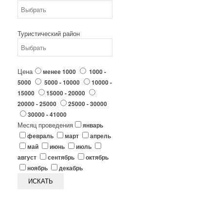
Туристический район
Цена
менее 1000
1000 -
5000
5000 - 10000
10000 -
15000
15000 - 20000
20000 - 25000
25000 - 30000
30000 - 41000
Месяц проведения
январь
февраль
март
апрель
май
июнь
июль
август
сентябрь
октябрь
ноябрь
декабрь