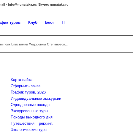
-mail - info@nunataka.ru; Skype: nunataka.ru
афик туров
Клуб
Блог
й полк Епистимии Федоровны Степановой...
Карта сайта
Оформить заказ!
График туров, 2026
Индивидуальные экскурсии
Однодневные походы
Экскурсионные туры
Походы выходного дня
Путешествия. Треккинг.
Экологические туры