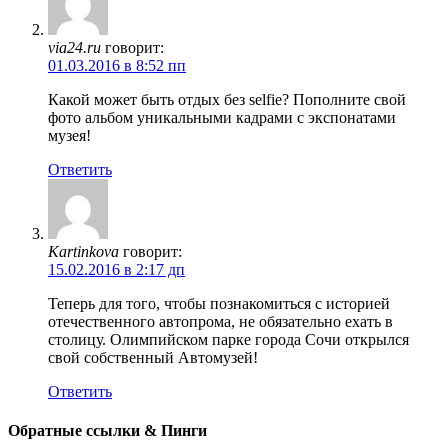
via24.ru
говорит:
01.03.2016 в 8:52 пп
Какой может быть отдых без selfie? Пополните свой
фото альбом уникальными кадрами с экспонатами
музея!
Ответить
Kartinkova
говорит:
15.02.2016 в 2:17 дп
Теперь для того, чтобы познакомиться с историей
отечественного автопрома, не обязательно ехать в
столицу. Олимпийском парке города Сочи открылся
свой собственный Автомузей!
Ответить
Обратные ссылки & Пинги