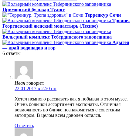
Приморский бульвар Туапсе
Терренкур Сочи
Троице-
Георгиевский женский монастырь (Лесное)
Вольерный комплекс Тебердинского заповедника
Адыгея
— край водопадов и гор
6
ответы
Иван
говорит:
22.01.2017 в 2:50 пп
Хотел немного рассказать как я побывал в этом музее.
Очень большой ассортимент экспонаты. Отличная
возможность по ближе познакомиться с советским
автопром. В целом всем доволен остался.
Ответить