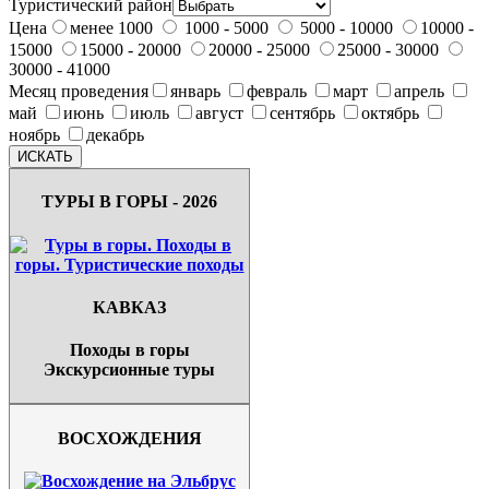
Туристический район
Цена
менее 1000
1000 - 5000
5000 - 10000
10000 -
15000
15000 - 20000
20000 - 25000
25000 - 30000
30000 - 41000
Месяц проведения
январь
февраль
март
апрель
май
июнь
июль
август
сентябрь
октябрь
ноябрь
декабрь
ТУРЫ В ГОРЫ - 2026
КАВКАЗ
Походы в горы
Экскурсионные туры
ВОСХОЖДЕНИЯ