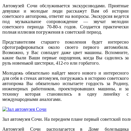
Автомузей Сочи обслуживается экскурсоводами. Приятные
девушки и молодые люди расскажут Вам об истории
советского автопрома, ответят на вопросы. Экскурсия ведется
под музыкальное сопровождение — звучат мелодии
советского периода 70-80-х годов. Создается практически
полная иллюзия погружения в советский период.
Представителям старшего поколения будет интересно
сфотографироваться около своего первого автомобиля.
Возможно, у Вас совпадет даже цвет машины. Вспомните,
какие были Ваши первые ощущения, когда Вы садились за
руль новенькой шестерки, 412-го или горбатого.
Молодежь обязательно найдет много нового и интересного
для себя в стенах автомузея, погружаясь в историю советского
автопрома Вы обязательно испытаете гордость за Родину,
инженерных работников, проектировавших машины, и за
технику которая становились в одну линейку с
международными аналогами.
Зал автомузея Сочи. На переднем плане первый советский п
Автомузей Сочи располагается в Доме болельщика