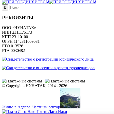
РЕКВИЗИТЫ
ООО «НУНАТАК»
ИНН 2311175173
КПП 231101001
ОГРН 1142311009081
PTO 013528
РТА 0030482
© Copyright - НУНАТАК, 2014 - 2026
Жилье в Адлере. Частный сектор
Плато Лаго-Наки