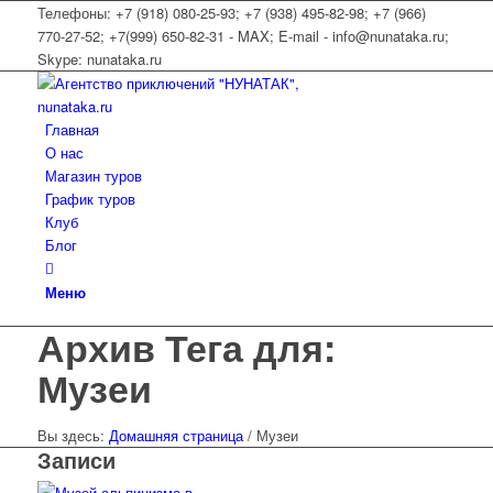
Телефоны: +7 (918) 080-25-93; +7 (938) 495-82-98; +7 (966)
770-27-52; +7(999) 650-82-31 - MAX; E-mail - info@nunataka.ru;
Skype: nunataka.ru
Главная
О нас
Магазин туров
График туров
Клуб
Блог
Меню
Архив Тега для:
Музеи
Вы здесь:
Домашняя страница
/
Музеи
Записи