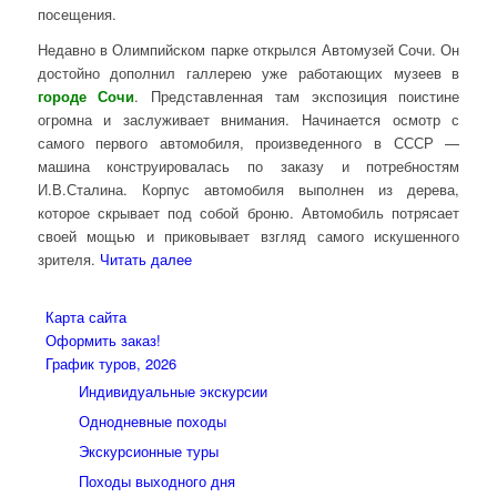
посещения.
Недавно в Олимпийском парке открылся Автомузей Сочи. Он
достойно дополнил галлерею уже работающих музеев в
городе Сочи
. Представленная там экспозиция поистине
огромна и заслуживает внимания. Начинается осмотр с
самого первого автомобиля, произведенного в СССР —
машина конструировалась по заказу и потребностям
И.В.Сталина. Корпус автомобиля выполнен из дерева,
которое скрывает под собой броню. Автомобиль потрясает
своей мощью и приковывает взгляд самого искушенного
зрителя.
Читать далее
Карта сайта
Оформить заказ!
График туров, 2026
Индивидуальные экскурсии
Однодневные походы
Экскурсионные туры
Походы выходного дня