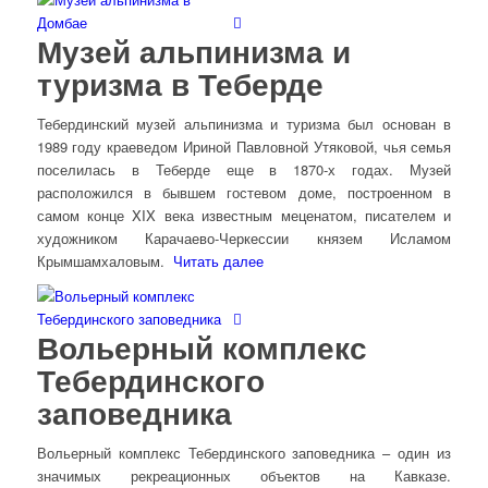
Музей альпинизма и
туризма в Теберде
Тебердинский музей альпинизма и туризма был основан в
1989 году краеведом Ириной Павловной Утяковой, чья семья
поселилась в Теберде еще в 1870-х годах. Музей
расположился в бывшем гостевом доме, построенном в
самом конце XIX века известным меценатом, писателем и
художником Карачаево-Черкессии князем Исламом
Крымшамхаловым.
Читать далее
Вольерный комплекс
Тебердинского
заповедника
Вольерный комплекс Тебердинского заповедника – один из
значимых рекреационных объектов на Кавказе.