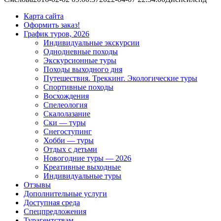
Карта сайта
Оформить заказ!
График туров, 2026
Индивидуальные экскурсии
Однодневные походы
Экскурсионные туры
Походы выходного дня
Путешествия. Треккинг. Экологические туры
Спортивные походы
Восхождения
Спелеология
Скалолазание
Ски — туры
Снегоступинг
Хобби — туры
Отдых с детьми
Новогодние туры — 2026
Креативные выходные
Индивидуальные туры
Отзывы
Дополнительные услуги
Доступная среда
Спецпредложения
Турагентствам