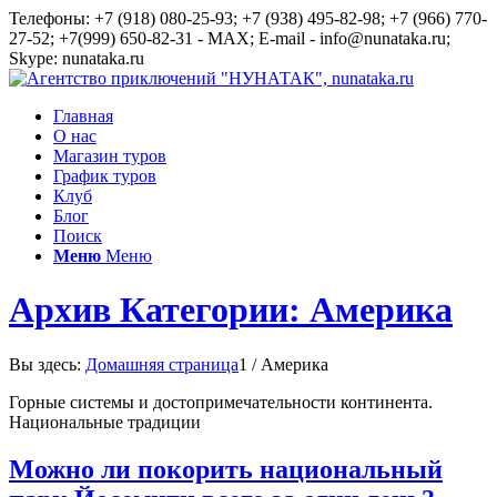
Телефоны: +7 (918) 080-25-93; +7 (938) 495-82-98; +7 (966) 770-
27-52; +7(999) 650-82-31 - MAX; E-mail - info@nunataka.ru;
Skype: nunataka.ru
Главная
О нас
Магазин туров
График туров
Клуб
Блог
Поиск
Меню
Меню
Архив Категории: Америка
Вы здесь:
Домашняя страница
1
/
Америка
Горные системы и достопримечательности континента.
Национальные традиции
Можно ли покорить национальный