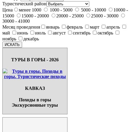
Туристический район
Цена
менее 1000
1000 - 5000
5000 - 10000
10000 -
15000
15000 - 20000
20000 - 25000
25000 - 30000
30000 - 41000
Месяц проведения
январь
февраль
март
апрель
май
июнь
июль
август
сентябрь
октябрь
ноябрь
декабрь
ТУРЫ В ГОРЫ - 2026
КАВКАЗ
Походы в горы
Экскурсионные туры