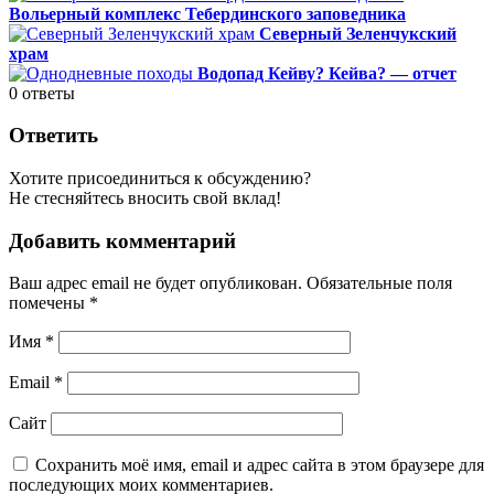
Вольерный комплекс Тебердинского заповедника
Северный Зеленчукский
храм
Водопад Кейву? Кейва? — отчет
0
ответы
Ответить
Хотите присоединиться к обсуждению?
Не стесняйтесь вносить свой вклад!
Добавить комментарий
Ваш адрес email не будет опубликован.
Обязательные поля
помечены
*
Имя
*
Email
*
Сайт
Сохранить моё имя, email и адрес сайта в этом браузере для
последующих моих комментариев.