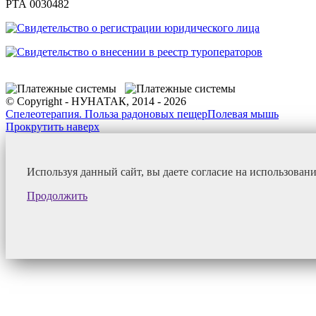
РТА 0030482
© Copyright - НУНАТАК, 2014 - 2026
Спелеотерапия. Польза радоновых пещер
Полевая мышь
Прокрутить наверх
Используя данный сайт, вы даете согласие на использован
Продолжить