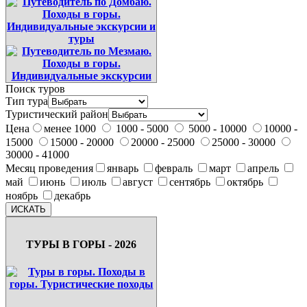
Поиск туров
Тип тура
Туристический район
Цена
менее 1000
1000 - 5000
5000 - 10000
10000 -
15000
15000 - 20000
20000 - 25000
25000 - 30000
30000 - 41000
Месяц проведения
январь
февраль
март
апрель
май
июнь
июль
август
сентябрь
октябрь
ноябрь
декабрь
ТУРЫ В ГОРЫ - 2026