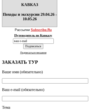
КАВКАЗ
Походы и экскурсии 29.04.26 -
10.05.26
Рассылки
Subscribe.Ru
Путеводитель по Кавказу
Подписаться письмом
ЗАКАЗАТЬ ТУР
Ваше имя (обязательно)
Ваш e-mail (обязательно)
Тема