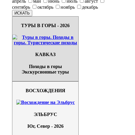
апрель
май
июнь
июль
август
сентябрь
октябрь
ноябрь
декабрь
ТУРЫ В ГОРЫ - 2026
КАВКАЗ
Походы в горы
Экскурсионные туры
ВОСХОЖДЕНИЯ
ЭЛЬБРУС
Юг, Север - 2026