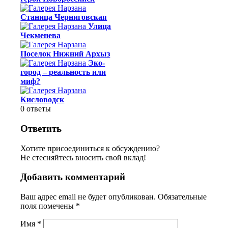
Станица Черниговская
Улица
Чекменева
Поселок Нижний Архыз
Эко-
город – реальность или
миф?
Кисловодск
0
ответы
Ответить
Хотите присоединиться к обсуждению?
Не стесняйтесь вносить свой вклад!
Добавить комментарий
Ваш адрес email не будет опубликован.
Обязательные
поля помечены
*
Имя
*