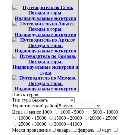
Поиск туров
Тип тура
Туристический район
Цена
менее 1000
1000 - 5000
5000 - 10000
10000 - 15000
15000 - 20000
20000 - 25000
25000 - 30000
30000 - 41000
Месяц проведения
январь
февраль
март