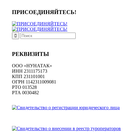
ПРИСОЕДИНЯЙТЕСЬ!
РЕКВИЗИТЫ
ООО «НУНАТАК»
ИНН 2311175173
КПП 231101001
ОГРН 1142311009081
PTO 013528
РТА 0030482