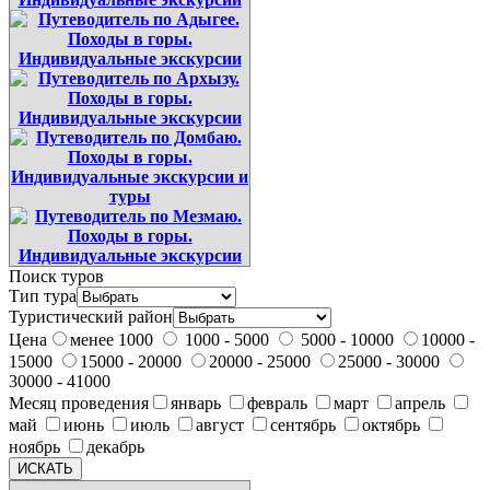
Поиск туров
Тип тура
Туристический район
Цена
менее 1000
1000 - 5000
5000 - 10000
10000 -
15000
15000 - 20000
20000 - 25000
25000 - 30000
30000 - 41000
Месяц проведения
январь
февраль
март
апрель
май
июнь
июль
август
сентябрь
октябрь
ноябрь
декабрь