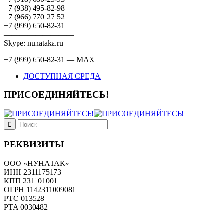
+7 (938) 495-82-98
+7 (966) 770-27-52
+7 (999) 650-82-31
—————————
Skype: nunataka.ru
+7 (999) 650-82-31 — MAX
ДОСТУПНАЯ СРЕДА
ПРИСОЕДИНЯЙТЕСЬ!
РЕКВИЗИТЫ
ООО «НУНАТАК»
ИНН 2311175173
КПП 231101001
ОГРН 1142311009081
PTO 013528
РТА 0030482