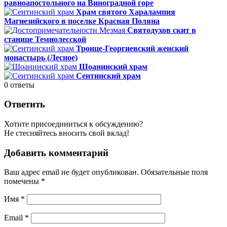
равноапостольного на Виноградной горе
Храм святого Харалампия
Магнезийского в поселке Красная Поляна
Святодухов скит в
станице Темнолесской
Троице-Георгиевский женский
монастырь (Лесное)
Шоанинский храм
Сентинский храм
0
ответы
Ответить
Хотите присоединиться к обсуждению?
Не стесняйтесь вносить свой вклад!
Добавить комментарий
Ваш адрес email не будет опубликован.
Обязательные поля
помечены
*
Имя
*
Email
*