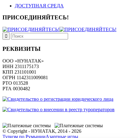
ДОСТУПНАЯ СРЕДА
ПРИСОЕДИНЯЙТЕСЬ!
РЕКВИЗИТЫ
ООО «НУНАТАК»
ИНН 2311175173
КПП 231101001
ОГРН 1142311009081
PTO 013528
РТА 0030482
© Copyright - НУНАТАК, 2014 - 2026
Туризм по Румынии
Азартные игры