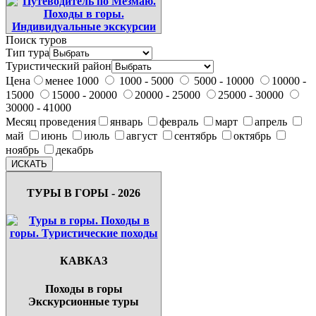
Поиск туров
Тип тура
Туристический район
Цена
менее 1000
1000 - 5000
5000 - 10000
10000 -
15000
15000 - 20000
20000 - 25000
25000 - 30000
30000 - 41000
Месяц проведения
январь
февраль
март
апрель
май
июнь
июль
август
сентябрь
октябрь
ноябрь
декабрь
ТУРЫ В ГОРЫ - 2026
КАВКАЗ
Походы в горы
Экскурсионные туры