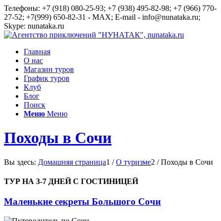
Телефоны: +7 (918) 080-25-93; +7 (938) 495-82-98; +7 (966) 770-
27-52; +7(999) 650-82-31 - MAX; E-mail - info@nunataka.ru;
Skype: nunataka.ru
Главная
О нас
Магазин туров
График туров
Клуб
Блог
Поиск
Меню
Меню
Походы в Сочи
Вы здесь:
Домашняя страница
1
/
О туризме
2
/
Походы в Сочи
ТУР НА 3-7 ДНЕЙ С ГОСТИНИЦЕЙ
Маленькие секреты Большого Сочи