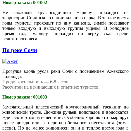
Номер заказа: 001002
Не сложный круглогодичный маршрут проходит на
территории Сочинского национального парка. В теплое время
годы туристы проходыт по дну каньона, зимой посещают
только входную и выходную группы ущелья. В холодное
время года маршрут проходит по верху скал среди
реликтового леса.
По реке Сочи
Прогулка вдоль русла реки Сочи с посещением Ажекского
водопада.
Продолжительность — 6-8 часов.
Рассчитан на начинающих и опытных туристов.
Номер заказа: 001003
Замечательный классический круглогодичный треккинг по
живописной тропе. Дюжина ручьев, водопадов и водоскатов
ждет вас в этом путешествии. Особенно хорошь этот маршрут
после дождя или в период обильного снеготаяния (зима,
весна). Но не менее живописен он и в теплое время года в