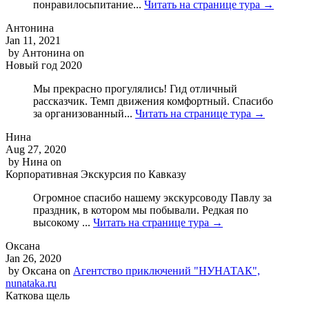
понравилосьпитание...
Читать на странице тура →
Антонина
Jan 11, 2021
by
Антонина
on
Новый год 2020
Мы прекрасно прогулялись! Гид отличный
рассказчик. Темп движения комфортный. Спасибо
за организованный...
Читать на странице тура →
Нина
Aug 27, 2020
by
Нина
on
Корпоративная Экскурсия по Кавказу
Огромное спасибо нашему экскурсоводу Павлу за
праздник, в котором мы побывали. Редкая по
высокому ...
Читать на странице тура →
Оксана
Jan 26, 2020
by
Оксана
on
Агентство приключений "НУНАТАК",
nunataka.ru
Каткова щель