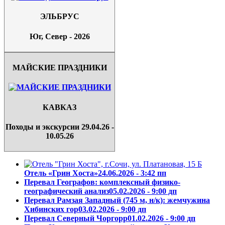
ЭЛЬБРУС
Юг, Север - 2026
МАЙСКИЕ ПРАЗДНИКИ
КАВКАЗ
Походы и экскурсии 29.04.26 -
10.05.26
Отель «Грин Хоста»
24.06.2026 - 3:42 пп
Перевал Географов: комплексный физико-
географический анализ
05.02.2026 - 9:00 дп
Перевал Рамзая Западный (745 м, н/к): жемчужина
Хибинских гор
03.02.2026 - 9:00 дп
Перевал Северный Чоргорр
01.02.2026 - 9:00 дп