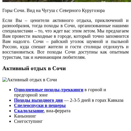
Горы Сочи. Вид на Чугуш с Северного Куругозора
Если Вы – ценители активного отдыха, приключений и
разнообразия, тогда походы в Сочи, организованные нашими
специалистами – то, что ждет вас этим летом. Мы предлагаем
Вам провести выходные в городе, который точно запомнится
Вам надолго. Сочи – райский уголок шумной и пыльной
России, куда спешат жители и гости столицы отдохнуть и
восстановиться. Все походы Сочи доступны как опытным
туристам, так и начинающим любителям.
Активный отдых в Сочи
Однодневные походы-треккинги
в горной и
предгорной зоне
Походы выходного дня
— 2-3-5 дней в горах Кавказа
Спелеоспуски в пещеры
Скалолазание
, виа-феррата
Каньонинг
Снегоступинг