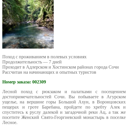
Поход с проживанием в полевых условиях
Продолжительность — 7 дней
Проходит в Адлерском и Хостинском районах города Сочи
Рассчитан на начинающих и опытных туристов
Номер заказа: 002309
Лесной поход с рюкзаком и палатками с посещением
достопримечательностей Сочи. Вы побываете в Агурском
ущелье, на вершине горы Большой Ахун, в Воронцовских
пещерах и гроте Баребана, пройдете по хребту Алек и
спуститесь к руслу далекой и загадочной реки Ац, а так же
посетите Женский Свято-Георгиевский монастырь в поселке
Лесное.