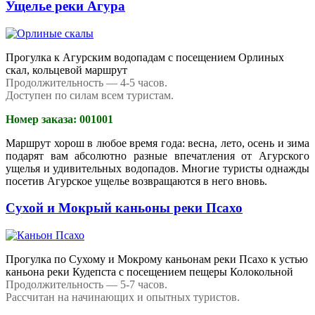
Ущелье реки Агура
Прогулка к Агурским водопадам с посещением Орлиных
скал, кольцевой маршрут
Продолжительность — 4-5 часов.
Доступен по силам всем туристам.
Номер заказа: 001001
Маршрут хорош в любое время года: весна, лето, осень и зима
подарят вам абсолютно разные впечатления от Агурского
ущелья и удивительных водопадов. Многие туристы однажды
посетив Агурское ущелье возвращаются в него вновь.
Сухой и Мокрый каньоны реки Псахо
Прогулка по Сухому и Мокрому каньонам реки Псахо к устью
каньона реки Кудепста с посещением пещеры Колокольной
Продолжительность — 5-7 часов.
Рассчитан на начинающих и опытных туристов.