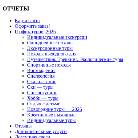
ОТЧЕТЫ
Карта сайта
Оформить заказ!
График туров, 2026
Индивидуальные экскурсии
Однодневные походы
Экскурсионные туры
Походы выходного дня
Путешествия. Треккинг. Экологические туры
Спортивные походы
Восхождения
Спелеология
Скалолазание
Ски — туры
Снегоступинг
Хобби — туры
Отдых с детьми
Новогодние туры — 2026
Креативные выходные
Индивидуальные туры
Отзывы
Дополнительные услуги
Доступная среда