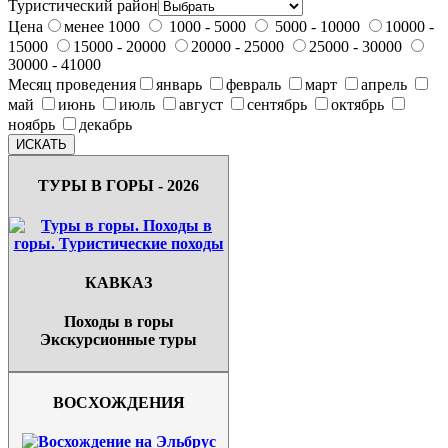
Туристический район
Цена
менее 1000
1000 - 5000
5000 - 10000
10000 -
15000
15000 - 20000
20000 - 25000
25000 - 30000
30000 - 41000
Месяц проведения
январь
февраль
март
апрель
май
июнь
июль
август
сентябрь
октябрь
ноябрь
декабрь
ТУРЫ В ГОРЫ - 2026
КАВКАЗ
Походы в горы
Экскурсионные туры
ВОСХОЖДЕНИЯ