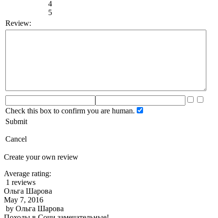
4
5
Review:
Check this box to confirm you are human.
Submit
Cancel
Create your own review
Average rating:
1 reviews
Ольга Шарова
May 7, 2016
by
Ольга Шарова
Походы в Сочи замечательные!