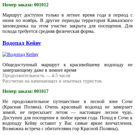
Номер заказа: 001012
Маршрут доступен только в летнее время года в период с
июня по ноябрь. В другие периоды территория Кавказского
заповедника на этом участке закрыта для посещения. Для
похода требуется средняя физическая форма.
Водопад Кейву
Общедоступный маршрут к красивейшему водопаду не
замерзающему даже в зимнее время
Продолжительность — 4-5 часов
Рассчитан на начинающих и опытных туристов.
Номер заказа: 001017
Не продолжительное путешествие в лесной зоне Сочи
(Красная Поляна). Очень красивый водопад не замерзает
зимой, не пересыхает летом — настоящее лесное чудо.
Доступен для посещение в любое время года. Поход в Сочи к
водопаду Кейву оставит у Вас самые яркие впечатления.
Возможна встреча с обитателями гор Красной Поляны).