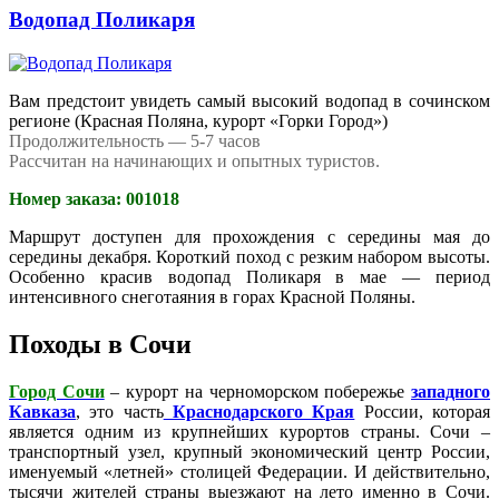
Водопад Поликаря
Вам предстоит увидеть самый высокий водопад в сочинском
регионе (Красная Поляна, курорт «Горки Город»)
Продолжительность — 5-7 часов
Рассчитан на начинающих и опытных туристов.
Номер заказа: 001018
Маршрут доступен для прохождения с середины мая до
середины декабря. Короткий поход с резким набором высоты.
Особенно красив водопад Поликаря в мае — период
интенсивного снеготаяния в горах Красной Поляны.
Походы в Сочи
Город Сочи
– курорт на черноморском побережье
западного
Кавказа
, это часть
Краснодарского Края
России, которая
является одним из крупнейших курортов страны. Сочи –
транспортный узел, крупный экономический центр России,
именуемый «летней» столицей Федерации. И действительно,
тысячи жителей страны выезжают на лето именно в Сочи.