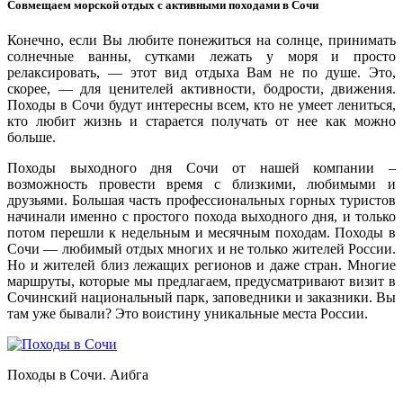
Совмещаем морской отдых с активными походами в Сочи
Конечно, если Вы любите понежиться на солнце, принимать
солнечные ванны, сутками лежать у моря и просто
релаксировать, — этот вид отдыха Вам не по душе. Это,
скорее, — для ценителей активности, бодрости, движения.
Походы в Сочи будут интересны всем, кто не умеет лениться,
кто любит жизнь и старается получать от нее как можно
больше.
Походы выходного дня Сочи от нашей компании –
возможность провести время с близкими, любимыми и
друзьями. Большая часть профессиональных горных туристов
начинали именно с простого похода выходного дня, и только
потом перешли к недельным и месячным походам. Походы в
Сочи — любимый отдых многих и не только жителей России.
Но и жителей близ лежащих регионов и даже стран. Многие
маршруты, которые мы предлагаем, предусматривают визит в
Сочинский национальный парк, заповедники и заказники. Вы
там уже бывали? Это воистину уникальные места России.
Походы в Сочи. Аибга