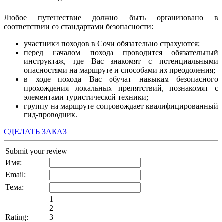
Любое путешествие должно быть организовано в
соответствии со стандартами безопасности:
участники походов в Сочи обязательно страхуются;
перед началом похода проводится обязательный
инструктаж, где Вас знакомят с потенциальными
опасностями на маршруте и способами их преодоления;
в ходе похода Вас обучат навыкам безопасного
прохождения локальных препятствий, познакомят с
элементами туристической техники;
группу на маршруте сопровождает квалифицированный
гид-проводник.
СДЕЛАТЬ ЗАКАЗ
Submit your review
Имя:
Email:
Тема:
1
2
Rating:
3