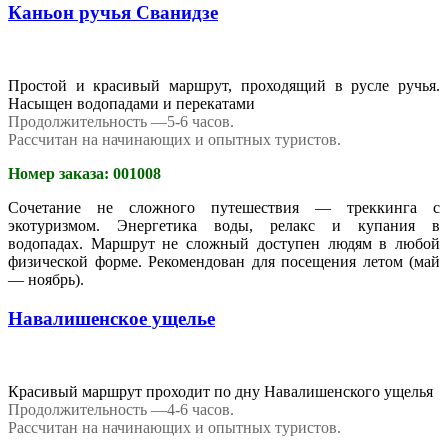
Каньон ручья Сванидзе
Простой и красивый маршрут, проходящий в русле ручья.
Насыщен водопадами и перекатами
Продолжительность —5-6 часов.
Рассчитан на начинающих и опытных туристов.
Номер заказа: 001008
Сочетание не сложного путешествия — треккинга с
экотуризмом. Энергетика воды, релакс и купания в
водопадах. Маршрут не сложный доступен людям в любой
физической форме. Рекомендован для посещения летом (май
— ноябрь).
Навалишенское ущелье
Красивый маршрут проходит по дну Навалишенского ущелья
Продолжительность —4-6 часов.
Рассчитан на начинающих и опытных туристов.