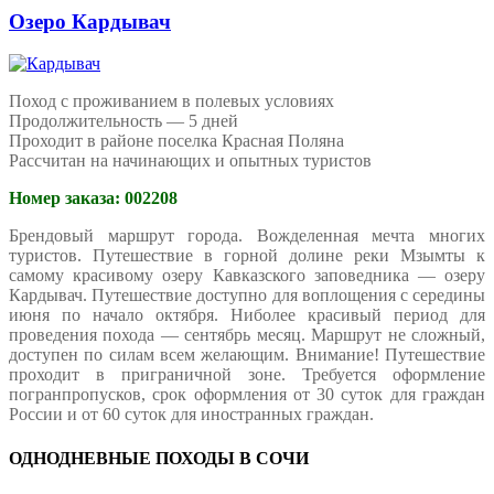
Озеро Кардывач
Поход с проживанием в полевых условиях
Продолжительность — 5 дней
Проходит в районе поселка Красная Поляна
Рассчитан на начинающих и опытных туристов
Номер заказа: 002208
Брендовый маршрут города. Вожделенная мечта многих
туристов. Путешествие в горной долине реки Мзымты к
самому красивому озеру Кавказского заповедника — озеру
Кардывач. Путешествие доступно для воплощения с середины
июня по начало октября. Ниболее красивый период для
проведения похода — сентябрь месяц. Маршрут не сложный,
доступен по силам всем желающим. Внимание! Путешествие
проходит в приграничной зоне. Требуется оформление
погранпропусков, срок оформления от 30 суток для граждан
России и от 60 суток для иностранных граждан.
ОДНОДНЕВНЫЕ ПОХОДЫ В СОЧИ