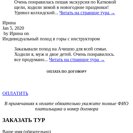
Очень понравилась пешая экскурсия по Катковой
щели, ходили зимой в новогодние праздники!
Удивил колхидский...
Читать на странице тура →
Ирина
Jan 5, 2020
by
Ирина
on
Индивидуальный поход в горы с инструктором
Заказывали поход на Ачишхо для всей семьи.
Ходили я, муж и двое детей. Очень понравилось.
все продумано...
Читать на странице тура →
ОПЛАТА ПО ДОГОВОРУ
ОПЛАТИТЬ
В примечаниях к оплате обязательно укажите полные ФИО
платильщика и номер договора
ЗАКАЗАТЬ ТУР
Ваше имя (обязательно)