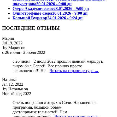
полуострова
30.01.2026 - 9:00 дп
Озеро Академическое
28.01.2026 - 9:00 дп
Олиготрофные озера
26.01.2026 - 9:00 дп
Большой Вудъявр
24.01.2026 - 9:24 дп
ПОСЛЕДНИЕ ОТЗЫВЫ
Мария
Jul 19, 2022
by
Мария
on
с 26 июня - 2 июля 2022
с 26 июня - 2 июля 2022 прошли данный маршрут,
гидом был Сергей. Все прошло просто
великолепно!!! Не...
Читать на странице тура →
Наталья
Jan 12, 2022
by
Наталья
on
Новый год 2022
Очень понравился отдых в Сочи. Насыщенная
программа, большой объём
достопримечательностей. Нам
понравилосьпитание...
Читать на странице тура →