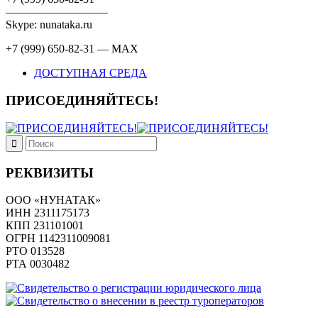
—————————
Skype: nunataka.ru
+7 (999) 650-82-31 — MAX
ДОСТУПНАЯ СРЕДА
ПРИСОЕДИНЯЙТЕСЬ!
РЕКВИЗИТЫ
ООО «НУНАТАК»
ИНН 2311175173
КПП 231101001
ОГРН 1142311009081
PTO 013528
РТА 0030482