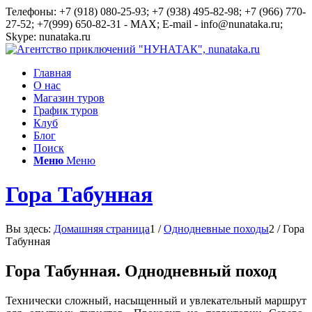
Телефоны: +7 (918) 080-25-93; +7 (938) 495-82-98; +7 (966) 770-
27-52; +7(999) 650-82-31 - MAX; E-mail - info@nunataka.ru;
Skype: nunataka.ru
Главная
О нас
Магазин туров
График туров
Клуб
Блог
Поиск
Меню
Меню
Гора Табунная
Вы здесь:
Домашняя страница
1
/
Однодневные походы
2
/
Гора
Табунная
Гора Табунная. Однодневный поход
Технически сложный, насыщенный и увлекательный маршрут