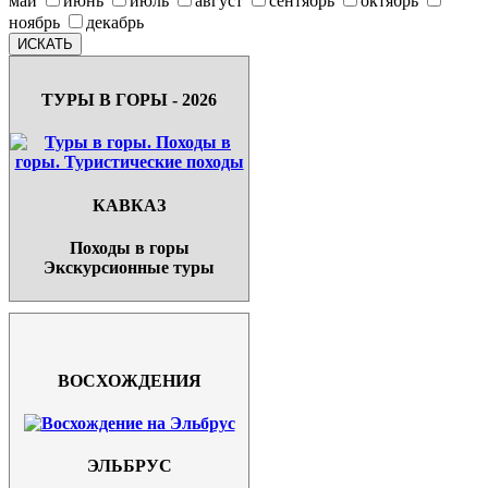
май
июнь
июль
август
сентябрь
октябрь
ноябрь
декабрь
ТУРЫ В ГОРЫ - 2026
КАВКАЗ
Походы в горы
Экскурсионные туры
ВОСХОЖДЕНИЯ
ЭЛЬБРУС