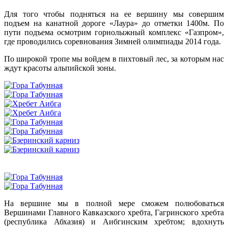
Для того чтобы подняться на ее вершину мы совершим
подъем на канатной дороге «Лаура» до отметки 1400м. По
пути подъема осмотрим горнолыжный комплекс «Газпром»,
где проводились соревнования Зимней олимпиады 2014 года.
По широкой тропе мы войдем в пихтовый лес, за которым нас
ждут красоты альпийской зоны.
На вершине мы в полной мере сможем полюбоваться
Вершинами Главного Кавказского хребта, Гагринского хребта
(республика Абхазия) и Аибгинским хребтом; вдохнуть