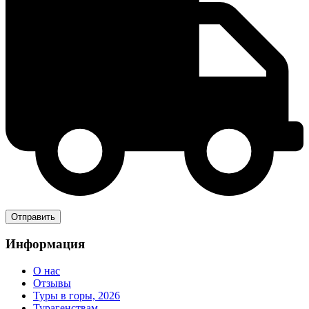
Информация
О нас
Отзывы
Туры в горы, 2026
Турагенствам