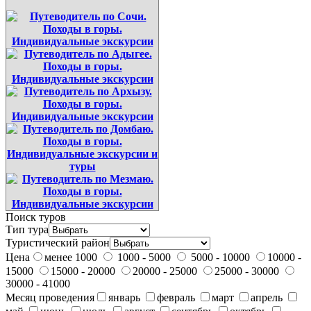
Поиск туров
Тип тура
Туристический район
Цена
менее 1000
1000 - 5000
5000 - 10000
10000 -
15000
15000 - 20000
20000 - 25000
25000 - 30000
30000 - 41000
Месяц проведения
январь
февраль
март
апрель