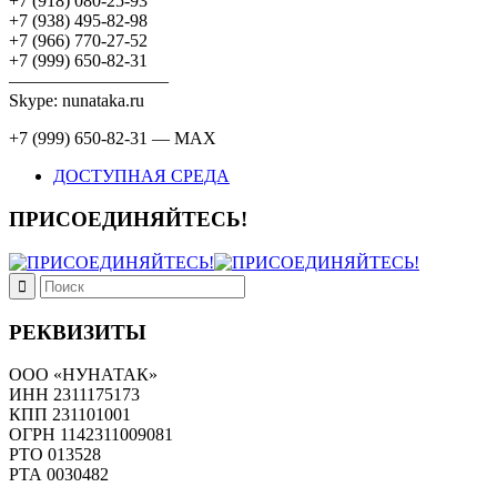
+7 (918) 080-25-93
+7 (938) 495-82-98
+7 (966) 770-27-52
+7 (999) 650-82-31
—————————
Skype: nunataka.ru
+7 (999) 650-82-31 — MAX
ДОСТУПНАЯ СРЕДА
ПРИСОЕДИНЯЙТЕСЬ!
РЕКВИЗИТЫ
ООО «НУНАТАК»
ИНН 2311175173
КПП 231101001
ОГРН 1142311009081
PTO 013528
РТА 0030482