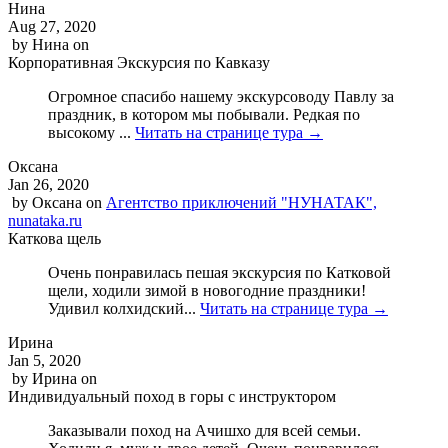
Нина
Aug 27, 2020
by
Нина
on
Корпоративная Экскурсия по Кавказу
Огромное спасибо нашему экскурсоводу Павлу за
праздник, в котором мы побывали. Редкая по
высокому ...
Читать на странице тура →
Оксана
Jan 26, 2020
by
Оксана
on
Агентство приключений "НУНАТАК",
nunataka.ru
Каткова щель
Очень понравилась пешая экскурсия по Катковой
щели, ходили зимой в новогодние праздники!
Удивил колхидский...
Читать на странице тура →
Ирина
Jan 5, 2020
by
Ирина
on
Индивидуальный поход в горы с инструктором
Заказывали поход на Ачишхо для всей семьи.