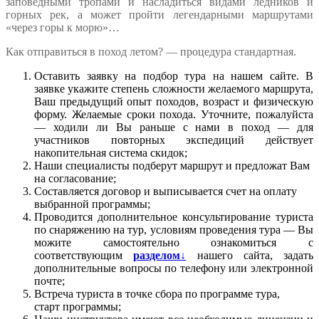
заповедными тропами и насладиться видами ледников и
горных рек, а может пройти легендарными маршрутами
«через горы к морю»…
Как отправиться в поход летом? — процедура стандартная.
Оставить заявку на подбор тура на нашем сайте. В
заявке укажите степень сложности желаемого маршрута,
Ваш предыдущий опыт походов, возраст и физическую
форму. Желаемые сроки похода. Уточните, пожалуйста
— ходили ли Вы раньше с нами в поход — для
участников повторных экспедиций действует
накопительная система скидок;
Наши специалисты подберут маршрут и предложат Вам
на согласование;
Составляется договор и выписывается счет на оплату
выбранной программы;
Проводится дополнительное консультирование туриста
по снаряжению на тур, условиям проведения тура — Вы
можите самостоятельно ознакомиться с
соответствующим
разделом↓
нашего сайта, задать
дополнительные вопросы по телефону или электронной
почте;
Встреча туриста в точке сбора по программе тура,
старт программы;