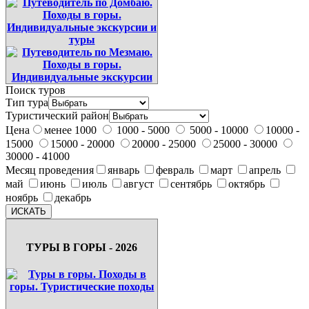
Поиск туров
Тип тура
Туристический район
Цена
менее 1000
1000 - 5000
5000 - 10000
10000 -
15000
15000 - 20000
20000 - 25000
25000 - 30000
30000 - 41000
Месяц проведения
январь
февраль
март
апрель
май
июнь
июль
август
сентябрь
октябрь
ноябрь
декабрь
ТУРЫ В ГОРЫ - 2026