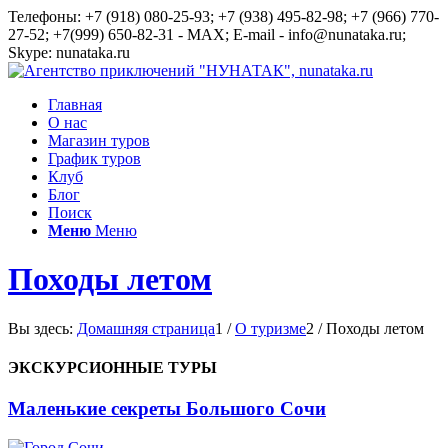
Телефоны: +7 (918) 080-25-93; +7 (938) 495-82-98; +7 (966) 770-
27-52; +7(999) 650-82-31 - MAX; E-mail - info@nunataka.ru;
Skype: nunataka.ru
Главная
О нас
Магазин туров
График туров
Клуб
Блог
Поиск
Меню
Меню
Походы летом
Вы здесь:
Домашняя страница
1
/
О туризме
2
/
Походы летом
ЭКСКУРСИОННЫЕ ТУРЫ
Маленькие секреты Большого Сочи