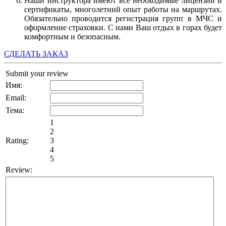
Наши инструктора имеют все необходимые лицензии и
сертификаты, многолетний опыт работы на маршрутах.
Обязательно проводится регистрация групп в МЧС и
оформление страховки. С нами Ваш отдых в горах будет
комфортным и безопасным.
СДЕЛАТЬ ЗАКАЗ
Submit your review
Имя:
Email:
Тема:
1
2
Rating:
3
4
5
Review: