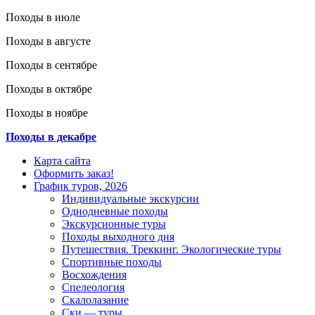
Походы в июле
Походы в августе
Походы в сентябре
Походы в октябре
Походы в ноябре
Походы в декабре
Карта сайта
Оформить заказ!
График туров, 2026
Индивидуальные экскурсии
Однодневные походы
Экскурсионные туры
Походы выходного дня
Путешествия. Треккинг. Экологические туры
Спортивные походы
Восхождения
Спелеология
Скалолазание
Ски — туры