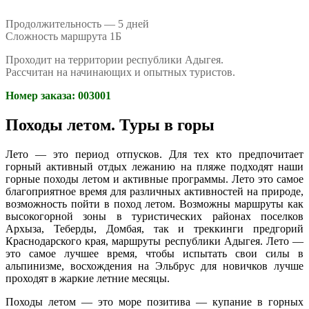
Продолжительность — 5 дней
Сложность маршрута 1Б
Проходит на территории республики Адыгея.
Рассчитан на начинающих и опытных туристов.
Номер заказа: 003001
Походы летом. Туры в горы
Лето — это период отпусков. Для тех кто предпочитает
горный активный отдых лежанию на пляже подходят наши
горные походы летом и активные программы. Лето это самое
благоприятное время для различных активностей на природе,
возможность пойти в поход летом. Возможны маршруты как
высокогорной зоны в туристических районах поселков
Архыза, Теберды, Домбая, так и треккинги предгорий
Краснодарского края, маршруты республики Адыгея. Лето —
это самое лучшее время, чтобы испытать свои силы в
альпинизме, восхождения на Эльбрус для новичков лучше
проходят в жаркие летние месяцы.
Походы летом — это море позитива — купание в горных