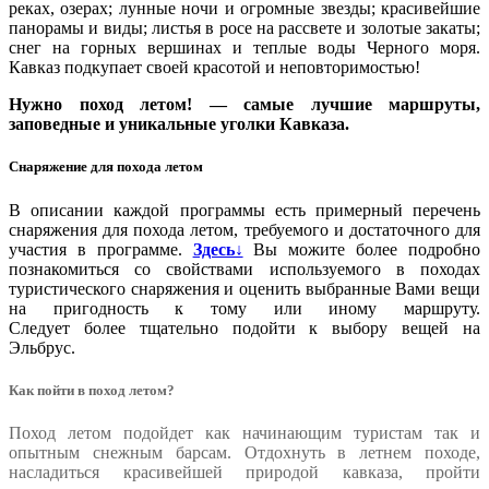
реках, озерах; лунные ночи и огромные звезды; красивейшие
панорамы и виды; листья в росе на рассвете и золотые закаты;
снег на горных вершинах и теплые воды Черного моря.
Кавказ подкупает своей красотой и неповторимостью!
Нужно поход летом! — самые лучшие маршруты,
заповедные и уникальные уголки Кавказа.
Снаряжение для похода летом
В описании каждой программы есть примерный перечень
снаряжения для похода летом, требуемого и достаточного для
участия в программе.
Здесь↓
Вы можите более подробно
познакомиться со свойствами используемого в походах
туристического снаряжения и оценить выбранные Вами вещи
на пригодность к тому или иному маршруту.
Следует более тщательно подойти к выбору вещей на
Эльбрус.
Как пойти в поход летом?
Поход летом подойдет как начинающим туристам так и
опытным снежным барсам. Отдохнуть в летнем походе,
насладиться красивейшей природой кавказа, пройти