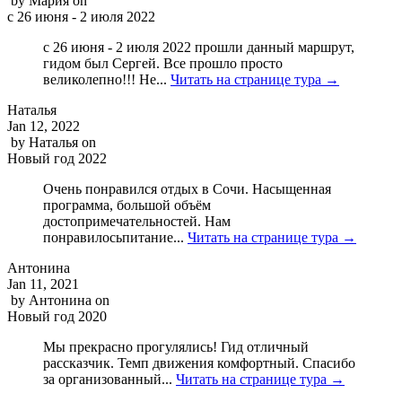
by
Мария
on
с 26 июня - 2 июля 2022
с 26 июня - 2 июля 2022 прошли данный маршрут,
гидом был Сергей. Все прошло просто
великолепно!!! Не...
Читать на странице тура →
Наталья
Jan 12, 2022
by
Наталья
on
Новый год 2022
Очень понравился отдых в Сочи. Насыщенная
программа, большой объём
достопримечательностей. Нам
понравилосьпитание...
Читать на странице тура →
Антонина
Jan 11, 2021
by
Антонина
on
Новый год 2020
Мы прекрасно прогулялись! Гид отличный
рассказчик. Темп движения комфортный. Спасибо
за организованный...
Читать на странице тура →