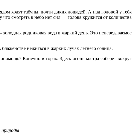
рядом ходят табуны, почти диких лошадей. А над головой у тебя
у что смотреть в небо нет сил — голова кружится от количества
 холодная родниковая вода в жаркий день. Это непередаваемое
 блаженстве нежиться в жарких лучах летнего солнца.
мопомощь? Конечно в горах. Здесь огонь костра соберет вокруг
й природы