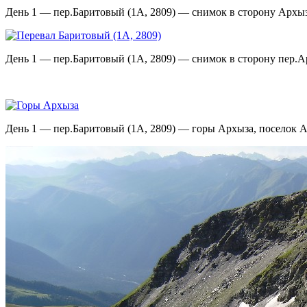
День 1 — пер.Баритовый (1А, 2809) — снимок в сторону Архы
День 1 — пер.Баритовый (1А, 2809) — снимок в сторону пер.А
День 1 — пер.Баритовый (1А, 2809) — горы Архыза, поселок А