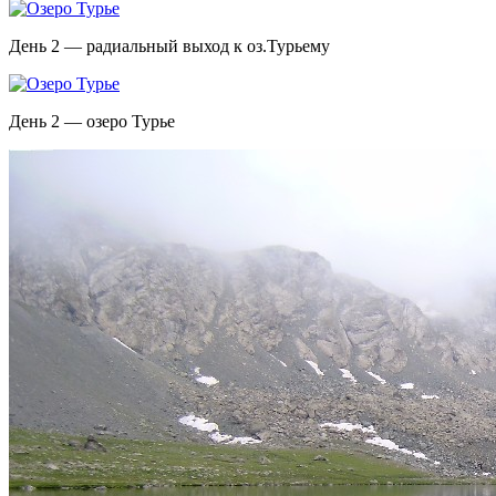
День 2 — радиальный выход к оз.Турьему
День 2 — озеро Турье