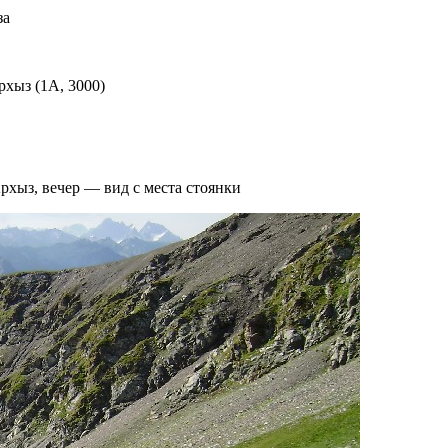
за
рхыз (1А, 3000)
рхыз, вечер — вид с места стоянки