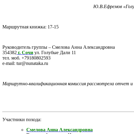
Ю.В.Ефремов «Голубое 
Маршрутная книжка: 17-15
Руководитель группы – Смелова Анна Александровна
354382
г. Сочи
ул. Голубые Дали 11
тел. моб. +79180802593
e-mail: tur@nunataka.ru
Маршрутно-квалификационная комиссия рассмотрела отчет и 
Участники похода:
Смелова Анна Александровна