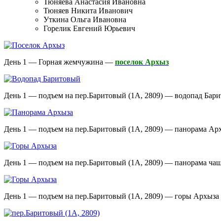
Тюняева Анастасия Ивановна
Тюняев Никита Иванович
Уткина Ольга Ивановна
Горелик Евгений Юрьевич
День 1 — Горная жемчужина —
поселок Архыз
День 1 — подъем на пер.Баритовый (1А, 2809) — водопад Бар
День 1 — подъем на пер.Баритовый (1А, 2809) — панорама Ар
День 1 — подъем на пер.Баритовый (1А, 2809) — панорама ча
День 1 — подъем на пер.Баритовый (1А, 2809) — горы Архыза