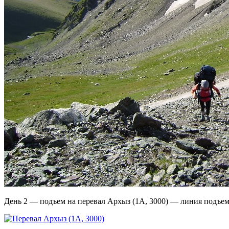
День 2 — подъем на перевал Архыз (1А, 3000) — линия подъе