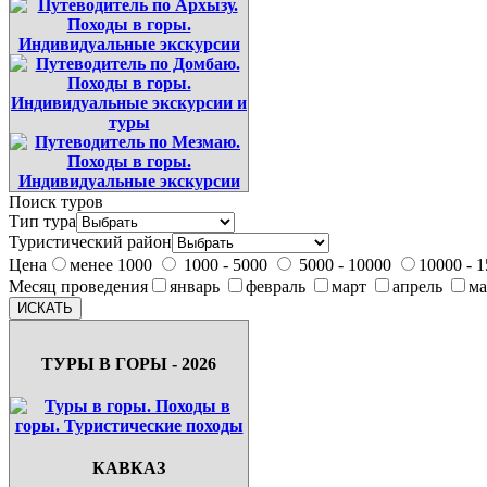
Поиск туров
Тип тура
Туристический район
Цена
менее 1000
1000 - 5000
5000 - 10000
10000 - 
Месяц проведения
январь
февраль
март
апрель
м
ТУРЫ В ГОРЫ - 2026
КАВКАЗ