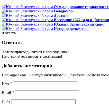
Обмундирование горных часте
Голодомор
Дрезден
Восстание 1877 года в Дагестан
Южный Зеленчукский храм
История дольменов
0
ответы
Ответить
Хотите присоединиться к обсуждению?
Не стесняйтесь вносить свой вклад!
Добавить комментарий
Ваш адрес email не будет опубликован.
Обязательные поля пом
Имя
*
Email
*
Сайт