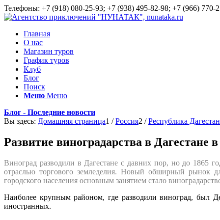
Телефоны: +7 (918) 080-25-93; +7 (938) 495-82-98; +7 (966) 770-2
Главная
О нас
Магазин туров
График туров
Клуб
Блог
Поиск
Меню
Меню
Блог - Последние новости
Вы здесь:
Домашняя страница
1
/
Россия
2
/
Республика Дагестан
Развитие виноградарства в Дагестане в
Виноград разводили в Дагестане с давних пор, но до 1865 г
отраслью торгового земледелия. Новый обширный рынок дл
городского населения основным занятием стало виноградарство
Наиболее крупным районом, где разводили виноград, был Дер
иностранных.