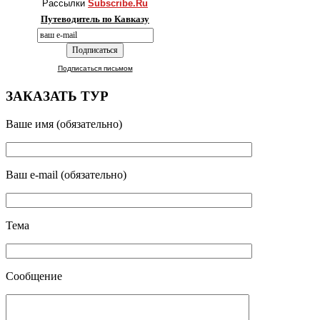
Рассылки
Subscribe.Ru
Путеводитель по Кавказу
Подписаться письмом
ЗАКАЗАТЬ ТУР
Ваше имя (обязательно)
Ваш e-mail (обязательно)
Тема
Сообщение