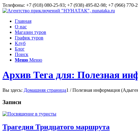
Телефоны: +7 (918) 080-25-93; +7 (938) 495-82-98; +7 (966) 770-2
Главная
О нас
Магазин туров
График туров
Клуб
Блог
Поиск
Меню
Меню
Архив Тега для: Полезная ин
Вы здесь:
Домашняя страница
1
/
Полезная информация (Адыгея
Записи
Трагедия Тридцатого маршрута