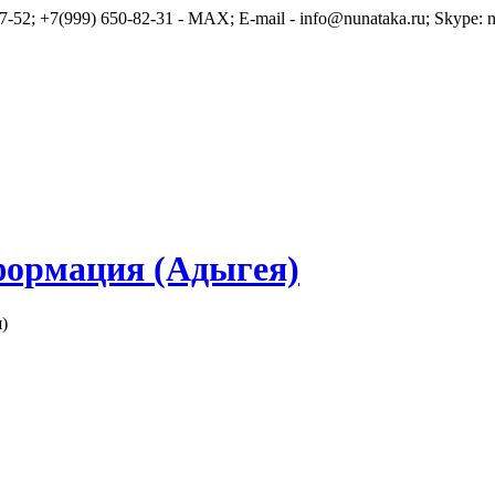
7-52; +7(999) 650-82-31 - MAX; E-mail - info@nunataka.ru; Skype: n
формация (Адыгея)
)