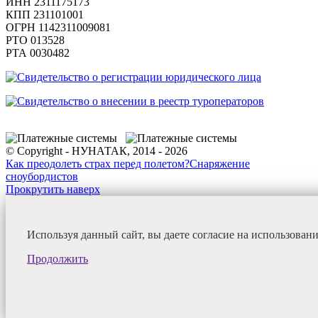
ИНН 2311175173
КПП 231101001
ОГРН 1142311009081
PTO 013528
РТА 0030482
© Copyright - НУНАТАК, 2014 - 2026
Как преодолеть страх перед полетом?
Снаряжение
сноубордистов
Прокрутить наверх
Используя данный сайт, вы даете согласие на использован
Продолжить