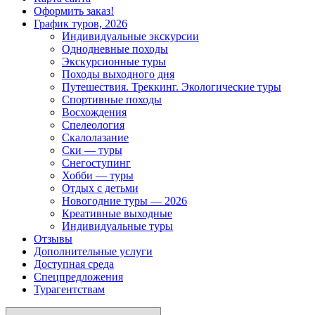
Оформить заказ!
График туров, 2026
Индивидуальные экскурсии
Однодневные походы
Экскурсионные туры
Походы выходного дня
Путешествия. Треккинг. Экологические туры
Спортивные походы
Восхождения
Спелеология
Скалолазание
Ски — туры
Снегоступинг
Хобби — туры
Отдых с детьми
Новогодние туры — 2026
Креативные выходные
Индивидуальные туры
Отзывы
Дополнительные услуги
Доступная среда
Спецпредложения
Турагентствам