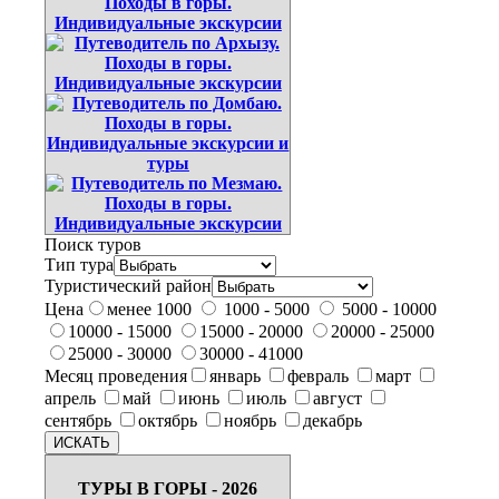
Поиск туров
Тип тура
Туристический район
Цена
менее 1000
1000 - 5000
5000 - 10000
10000 - 15000
15000 - 20000
20000 - 25000
25000 - 30000
30000 - 41000
Месяц проведения
январь
февраль
март
апрель
май
июнь
июль
август
сентябрь
октябрь
ноябрь
декабрь
ТУРЫ В ГОРЫ - 2026