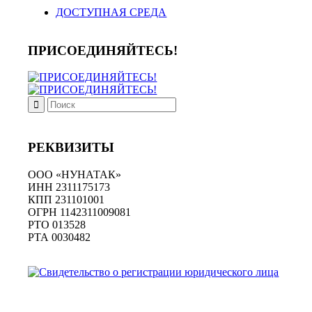
ДОСТУПНАЯ СРЕДА
ПРИСОЕДИНЯЙТЕСЬ!
РЕКВИЗИТЫ
ООО «НУНАТАК»
ИНН 2311175173
КПП 231101001
ОГРН 1142311009081
PTO 013528
РТА 0030482