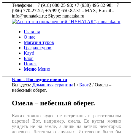
Телефоны: +7 (918) 080-25-93; +7 (938) 495-82-98; +7
(966) 770-27-52; +7(999) 650-82-31 - MAX; E-mail -
info@nunataka.ru; Skype: nunataka.ru
Главная
О нас
Магазин туров
График туров
Клуб
Блог
Поиск
Меню
Меню
Блог - Последние новости
Вы здесь:
Домашняя страница
1
/
Блог
2
/
Омела –
небесный оберег.
Омела – небесный оберег.
Каких только чудес не встретишь в растительном
царстве! Вот, например, омела. Ее кусты можно
увидеть не на земле, а лишь на ветвях некоторых
деревьев. Легенды о друидах. Интересно было бы