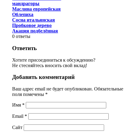
мандрагоры
Маслина европейская
Облепиха
Сосна итальянская
Пробковое дерево
Акация подбелённая
0
ответы
Ответить
Хотите присоединиться к обсуждению?
Не стесняйтесь вносить свой вклад!
Добавить комментарий
Ваш адрес email не будет опубликован.
Обязательные
поля помечены
*
Имя
*
Email
*
Сайт