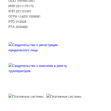
ООО «НУНАТАК»
ИНН 2311175173
КПП 231101001
ОГРН 1142311009081
PTO 013528
РТА 0030482