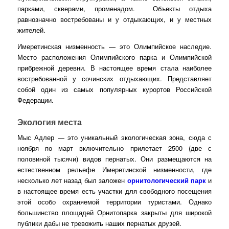
парками, скверами, променадом. Объекты отдыха
равнозначно востребованы и у отдыхающих, и у местных
жителей.
Имеретинская низменность — это Олимпийское наследие.
Место расположения Олимпийского парка и Олимпийской
прибрежной деревни. В настоящее время стала наиболее
востребованной у сочинских отдыхающих. Представляет
собой один из самых популярных курортов Российской
Федерации.
Экология места
Мыс Адлер — это уникальный экологическая зона, сюда с
ноября по март включительно прилетает 2500 (две с
половиной тысячи) видов пернатых. Они размещаются на
естественном рельефе Имеретинской низменности, где
несколько лет назад был заложен
орнитологический парк
и
в настоящее время есть участки для свободного посещения
этой особо охраняемой территории туристами. Однако
большинство площадей Орнитопарка закрыты для широкой
публики дабы не тревожить наших пернатых друзей.