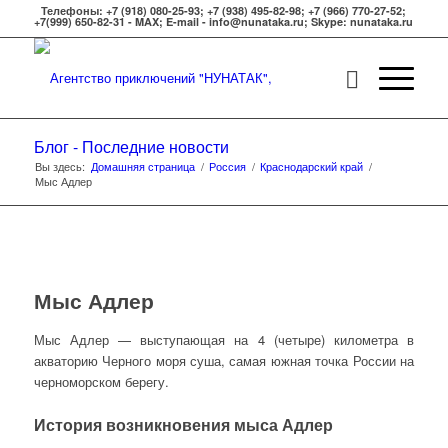
Телефоны: +7 (918) 080-25-93; +7 (938) 495-82-98; +7 (966) 770-27-52;
+7(999) 650-82-31 - MAX; E-mail - info@nunataka.ru; Skype: nunataka.ru
Блог - Последние новости
Вы здесь:
Домашняя страница
/
Россия
/
Краснодарский край
/
Мыс Адлер
Мыс Адлер
Мыс Адлер — выступающая на 4 (четыре) километра в
акваторию Черного моря суша, самая южная точка России на
черноморском берегу.
История возникновения мыса Адлер