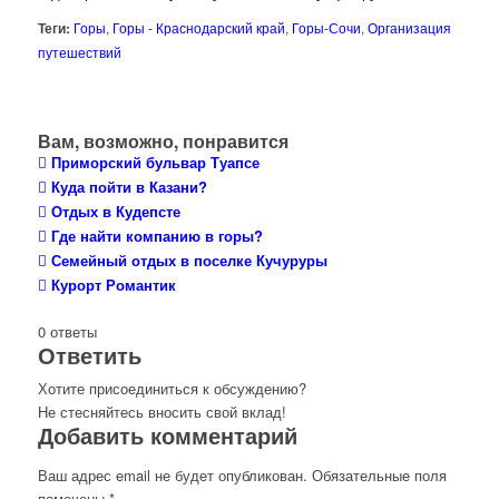
Теги:
Горы
,
Горы - Краснодарский край
,
Горы-Сочи
,
Организация
путешествий
Вам, возможно, понравится
Приморский бульвар Туапсе
Куда пойти в Казани?
Отдых в Кудепсте
Где найти компанию в горы?
Семейный отдых в поселке Кучуруры
Курорт Романтик
0
ответы
Ответить
Хотите присоединиться к обсуждению?
Не стесняйтесь вносить свой вклад!
Добавить комментарий
Ваш адрес email не будет опубликован.
Обязательные поля
помечены
*