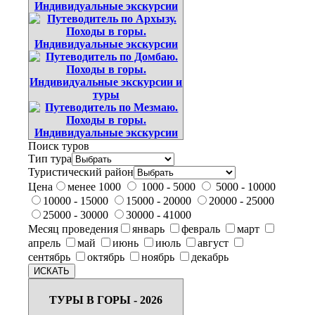
Поиск туров
Тип тура
Туристический район
Цена
менее 1000
1000 - 5000
5000 - 10000
10000 - 15000
15000 - 20000
20000 - 25000
25000 - 30000
30000 - 41000
Месяц проведения
январь
февраль
март
апрель
май
июнь
июль
август
сентябрь
октябрь
ноябрь
декабрь
ТУРЫ В ГОРЫ - 2026