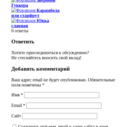
Зверобой
Гуккера
Карамбола
или старфрут
Юкка
славная
0
ответы
Ответить
Хотите присоединиться к обсуждению?
Не стесняйтесь вносить свой вклад!
Добавить комментарий
Ваш адрес email не будет опубликован.
Обязательные
поля помечены
*
Имя
*
Email
*
Сайт
Сохранить моё имя, email и адрес сайта в этом