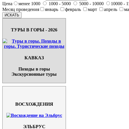
Цена
менее 1000
1000 - 5000
5000 - 10000
10000 - 
Месяц проведения
январь
февраль
март
апрель
м
ТУРЫ В ГОРЫ - 2026
КАВКАЗ
Походы в горы
Экскурсионные туры
ВОСХОЖДЕНИЯ
ЭЛЬБРУС