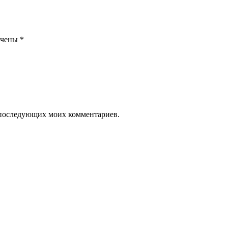
ечены
*
ля последующих моих комментариев.