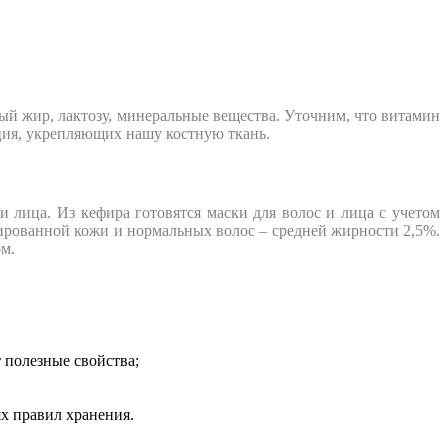
й жир, лактозу, минеральные вещества. Уточним, что витамин
ция, укрепляющих нашу костную ткань.
и лица. Из кефира готовятся маски для волос и лица с учетом
ированной кожи и нормальных волос – средней жирности 2,5%.
м.
т полезные свойства;
ях правил хранения.