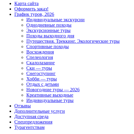
Карта сайта
Оформить заказ!
График туров, 2026
Индивидуальные экскурсии
Однодневные походы
Экскурсионные туры
Походы выходного дня
Путешествия. Треккинг. Экологические туры
Спортивные походы
Восхождения
Спелеология
Скалолазание
Ски — туры
Снегоступинг
Хобби — туры
Отдых с детьми
Новогодние туры — 2026
Креативные выходные
Индивидуальные туры
Отзывы
Дополнительные услуги
Доступная среда
Спецпредложения
Турагентствам