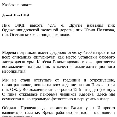
Казбек на закате
День 4. Пик ОЖД
Пик ОЖД, высота 4271 м. Другие названия пик
Орджоникидзевской железной дороги, пик Юрия Полякова,
пик Осетинских железнодорожников.
Морена под пиком имеет среднюю отметку 4200 метров и во
всех описаниях фигурирует, как место установки базового
лагеря для штурма Казбека. Рекомендовано так же произвести
восхождение на сам пик в качестве акклиматизационного
мероприятия.
Мы не стали отступать от традиций и отдохнувшие,
позавтракавшие, пошли на восхождение на пик Поляков или
пик ОЖД. Восхождение заняло ровно 15 (пятнадцать) минут.
С пика открылась панорама ледников Казбека. Здесь мы
осуществили контрольную фотосессию и вернулись в лагерь.
Обедали. Провели ледовое занятие. Вязали узлы. И просто
валялись в палатке. Время работало на нас – мы ловили