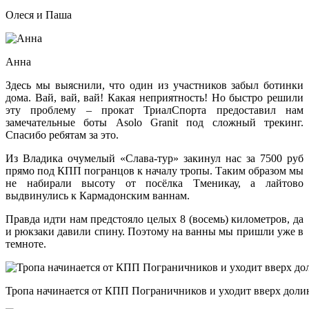
Олеся и Паша
Анна
Здесь мы выяснили, что один из участников забыл ботинки
дома. Вай, вай, вай! Какая неприятность! Но быстро решили
эту проблему – прокат ТриалСпорта предоставил нам
замечательные боты Asolo Granit под сложный трекинг.
Спасибо ребятам за это.
Из Владика очумелый «Слава-тур» закинул нас за 7500 руб
прямо под КПП погранцов к началу тропы. Таким образом мы
не набирали высоту от посёлка Тменикау, а лайтово
выдвинулись к Кармадонским ваннам.
Правда идти нам предстояло целых 8 (восемь) километров, да
и рюкзаки давили спину. Поэтому на ванны мы пришли уже в
темноте.
Тропа начинается от КПП Пограничников и уходит вверх дол