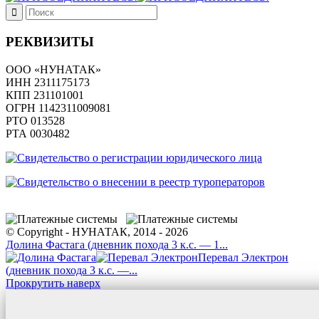
РЕКВИЗИТЫ
ООО «НУНАТАК»
ИНН 2311175173
КПП 231101001
ОГРН 1142311009081
PTO 013528
РТА 0030482
© Copyright - НУНАТАК, 2014 - 2026
Долина Фастага (дневник похода 3 к.с. — 1...
Перевал Электрон
(дневник похода 3 к.с. —...
Прокрутить наверх