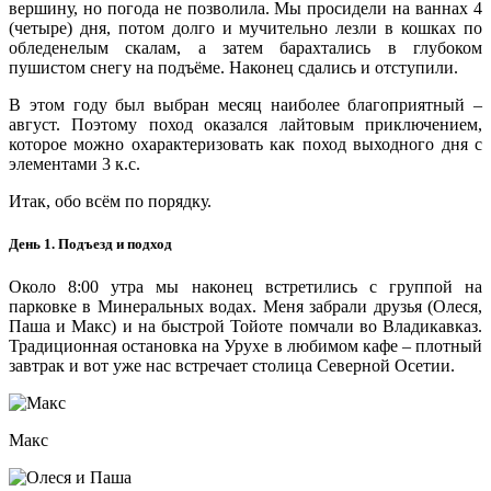
вершину, но погода не позволила. Мы просидели на ваннах 4
(четыре) дня, потом долго и мучительно лезли в кошках по
обледенелым скалам, а затем барахтались в глубоком
пушистом снегу на подъёме. Наконец сдались и отступили.
В этом году был выбран месяц наиболее благоприятный –
август. Поэтому поход оказался лайтовым приключением,
которое можно охарактеризовать как поход выходного дня с
элементами 3 к.с.
Итак, обо всём по порядку.
День 1. Подъезд и подход
Около 8:00 утра мы наконец встретились с группой на
парковке в Минеральных водах. Меня забрали друзья (Олеся,
Паша и Макс) и на быстрой Тойоте помчали во Владикавказ.
Традиционная остановка на Урухе в любимом кафе – плотный
завтрак и вот уже нас встречает столица Северной Осетии.
Макс