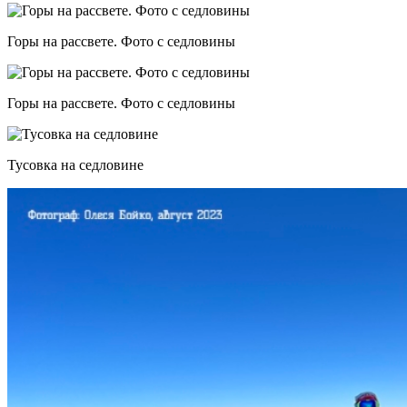
Горы на рассвете. Фото с седловины
Горы на рассвете. Фото с седловины
Тусовка на седловине