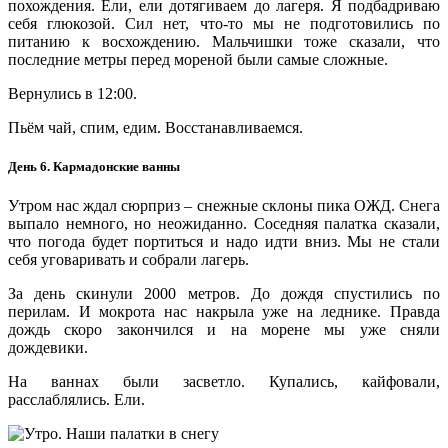
похождения. Ели, ели дотягиваем до лагеря. Я подбадриваю
себя глюкозой. Сил нет, что-то мы не подготовились по
питанию к восхождению. Мальчишки тоже сказали, что
последние метры перед мореной были самые сложные.
Вернулись в 12:00.
Пьём чай, спим, едим. Восстанавливаемся.
День 6. Кармадонские ванны
Утром нас ждал сюрприз – снежные склоны пика ОЖД. Снега
выпало немного, но неожиданно. Соседняя палатка сказали,
что погода будет портиться и надо идти вниз. Мы не стали
себя уговаривать и собрали лагерь.
За день скинули 2000 метров. До дождя спустились по
перилам. И мокрота нас накрыла уже на леднике. Правда
дождь скоро закончился и на морене мы уже сняли
дождевики.
На ваннах были засветло. Купались, кайфовали,
расслаблялись. Ели.