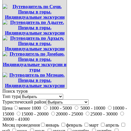
Поиск туров
Тип тура
Туристический район
Цена
менее 1000
1000 - 5000
5000 - 10000
10000 -
15000
15000 - 20000
20000 - 25000
25000 - 30000
30000 - 41000
Месяц проведения
январь
февраль
март
апрель
май
июнь
июль
август
сентябрь
октябрь