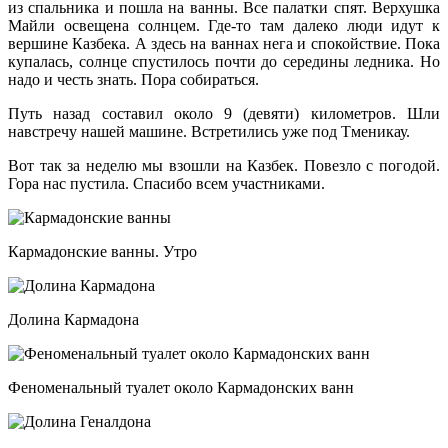
из спальника и пошла на ванны. Все палатки спят. Верхушка
Майли освещена солнцем. Где-то там далеко люди идут к
вершине Казбека. А здесь на ваннах нега и спокойствие. Пока
купалась, солнце спустилось почти до середины ледника. Но
надо и честь знать. Пора собираться.
Путь назад составил около 9 (девяти) километров. Шли
навстречу нашей машине. Встретились уже под Тменикау.
Вот так за неделю мы взошли на Казбек. Повезло с погодой.
Гора нас пустила. Спасибо всем участниками.
Кармадонские ванны. Утро
Долина Кармадона
Феноменальный туалет около Кармадонских ванн