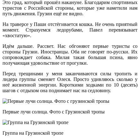
Это град, который прошёл накануне. Благодарим спортивных
туристов с Российской стороны, которые уже наметили нам
путь движения. Грузин ещё не видно.
На траверсе у Паши отстёгивается кошка. Не очень приятный
момент. Страхуемся ледорубами, Павел перевязывает
«хвостатую».
Идём дальше. Рассвет. Нас обгоняют первые туристы со
стороны Грузии. Иностранцы. Оба не говорят по-русски. Их
сопровождает собака. Милая такая большая псина, явно
получающая удовольствие от прогулки.
Перед трещинами у меня заканчиваются силы тропить и
лидера группы сменяет Олеся. Просто удивляюсь сколько у
неё жизненной энергии. Короткими ходками по 10 (десять)
шагов с отдыхом она поднимает нас на седловину.
Первые лучи солнца. Фото с Грузинской тропы
Группа на Грузинской тропе