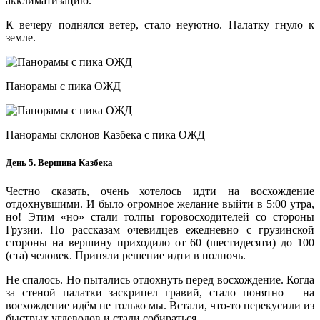
акклиматизацию.
К вечеру поднялся ветер, стало неуютно. Палатку гнуло к
земле.
Панорамы с пика ОЖД
Панорамы склонов Казбека с пика ОЖД
День 5. Вершина Казбека
Честно сказать, очень хотелось идти на восхождение
отдохнувшими. И было огромное желание выйти в 5:00 утра,
но! Этим «но» стали толпы горовосходителей со стороны
Грузии. По рассказам очевидцев ежедневно с грузинской
стороны на вершину приходило от 60 (шестидесяти) до 100
(ста) человек. Приняли решение идти в полночь.
Не спалось. Но пытались отдохнуть перед восхождение. Когда
за стеной палатки заскрипел гравий, стало понятно – на
восхождение идём не только мы. Встали, что-то перекусили из
быстрых углеводов и стали собираться.