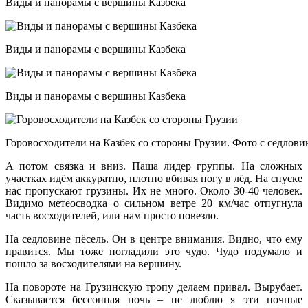
Виды и панорамы с вершины Казбека
Виды и панорамы с вершины Казбека
Виды и панорамы с вершины Казбека
Горовосходители на Казбек со стороны Грузии. Фото с седлов
А потом связка и вниз. Паша лидер группы. На сложных
участках идём аккуратно, плотно вбивая ногу в лёд. На спуске
нас пропускают грузины. Их не много. Около 30-40 человек.
Видимо метеосводка о сильном ветре 20 км/час отпугнула
часть восходителей, или нам просто повезло.
На седловине пёсель. Он в центре внимания. Видно, что ему
нравится. Мы тоже погладили это чудо. Чудо подумало и
пошло за восходителями на вершину.
На повороте на Грузинскую тропу делаем привал. Вырубает.
Сказывается бессонная ночь – не люблю я эти ночные