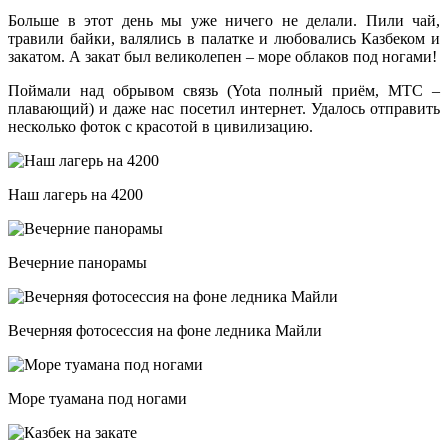
Больше в этот день мы уже ничего не делали. Пили чай,
травили байки, валялись в палатке и любовались Казбеком и
закатом. А закат был великолепен – море облаков под ногами!
Поймали над обрывом связь (Yota полный приём, MTC –
плавающий) и даже нас посетил интернет. Удалось отправить
несколько фоток с красотой в цивилизацию.
Наш лагерь на 4200
Вечерние панорамы
Вечерняя фотосессия на фоне ледника Майли
Море туамана под ногами