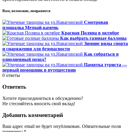
Вам, возможно, понравится
Смотровая
площадка Мезмай-камень
Красная Поляна в октябре
Как выбрать газовые баллоны
Зимние виды спорта
и снаряжения для безопасности
Как собраться в
однодневный поход?
Памятка туриста —
первый помощник в путешествии
0
ответы
Ответить
Хотите присоединиться к обсуждению?
Не стесняйтесь вносить свой вклад!
Добавить комментарий
Ваш адрес email не будет опубликован.
Обязательные поля
помечены
*