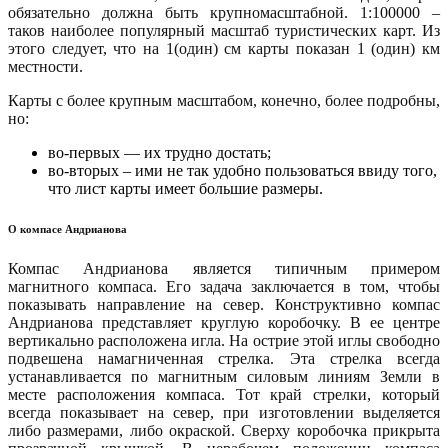
обязательно должна быть крупномасштабной. 1:100000 –
таков наиболее популярный масштаб туристических карт. Из
этого следует, что на 1(один) см карты показан 1 (один) км
местности.
Карты с более крупным масштабом, конечно, более подробны,
но:
во-первых — их трудно достать;
во-вторых – ими не так удобно пользоваться ввиду того,
что лист карты имеет большие размеры.
О компасе Андрианова
Компас Андрианова является типичным примером
магнитного компаса. Его задача заключается в том, чтобы
показывать направление на север. Конструктивно компас
Андрианова представляет круглую коробочку. В ее центре
вертикально расположена игла. На острие этой иглы свободно
подвешена намагниченная стрелка. Эта стрелка всегда
устанавливается по магнитным силовым линиям Земли в
месте расположения компаса. Тот край стрелки, который
всегда показывает на север, при изготовлении выделяется
либо размерами, либо окраской. Сверху коробочка прикрыта