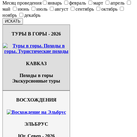
Месяц проведения
январь
февраль
март
апрель
май
июнь
июль
август
сентябрь
октябрь
ноябрь
декабрь
ТУРЫ В ГОРЫ - 2026
КАВКАЗ
Походы в горы
Экскурсионные туры
ВОСХОЖДЕНИЯ
ЭЛЬБРУС
Юг, Север - 2026