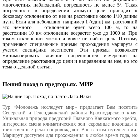
многолетних наблюдений, погрешность не менее 5º. Такая
погрешность в определении азимута цели приводит к
боковому отклонению от нее на расстояние около 1/10 длины
пути. Если для небольших, например 1 (один) км, расстояний
это немного — отклонение будет всего 100 м, то на
расстоянии 10 км отклонение возрастет уже до 1000 м. При
таком отклонении можно и вовсе не найти цель. Поэтому
применяют специальные приемы прохождения маршрута с
учетом специфики местности. Эти приемы позволяют
минимизировать влияние погрешностей измерений на
определение расстояния до цели и направления на нее, но это
тема отдельной статьи.
Пеший поход в предгорьях. МИР
Тур «Молодежь исследует мир» предлагает Вам посетить
Северский и Геленджикский районы Краснодарского края.
Уникальная природа предгорий Главного Кавказского хребта,
интересная смена климатических зон, скромные водопады и
таинственные реки сопровождают Вас в этом путешествии.
Маршрут доступен для прохождения в любое время года, но