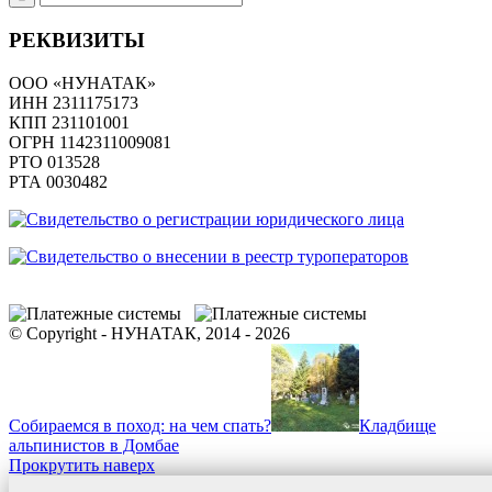
РЕКВИЗИТЫ
ООО «НУНАТАК»
ИНН 2311175173
КПП 231101001
ОГРН 1142311009081
PTO 013528
РТА 0030482
© Copyright - НУНАТАК, 2014 - 2026
Собираемся в поход: на чем спать?
Кладбище
альпинистов в Домбае
Прокрутить наверх