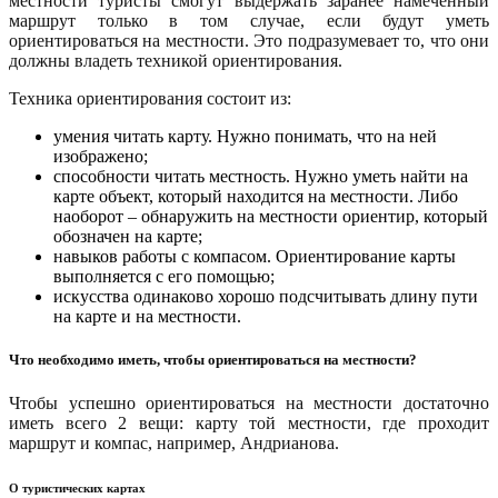
местности туристы смогут выдержать заранее намеченный
маршрут только в том случае, если будут уметь
ориентироваться на местности. Это подразумевает то, что они
должны владеть техникой ориентирования.
Техника ориентирования состоит из:
умения читать карту. Нужно понимать, что на ней
изображено;
способности читать местность. Нужно уметь найти на
карте объект, который находится на местности. Либо
наоборот – обнаружить на местности ориентир, который
обозначен на карте;
навыков работы с компасом. Ориентирование карты
выполняется с его помощью;
искусства одинаково хорошо подсчитывать длину пути
на карте и на местности.
Что необходимо иметь, чтобы ориентироваться на местности?
Чтобы успешно ориентироваться на местности достаточно
иметь всего 2 вещи: карту той местности, где проходит
маршрут и компас, например, Андрианова.
О туристических картах