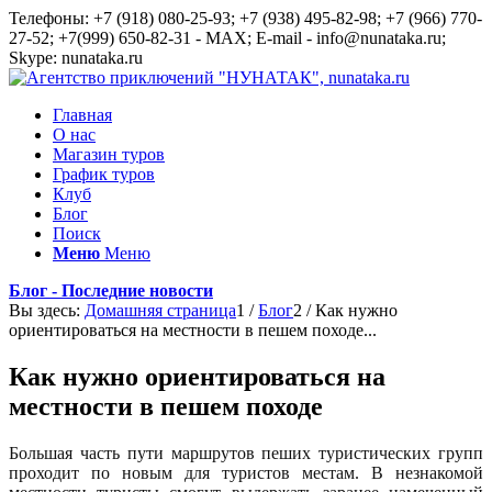
Телефоны: +7 (918) 080-25-93; +7 (938) 495-82-98; +7 (966) 770-
27-52; +7(999) 650-82-31 - MAX; E-mail - info@nunataka.ru;
Skype: nunataka.ru
Главная
О нас
Магазин туров
График туров
Клуб
Блог
Поиск
Меню
Меню
Блог - Последние новости
Вы здесь:
Домашняя страница
1
/
Блог
2
/
Как нужно
ориентироваться на местности в пешем походе...
Как нужно ориентироваться на
местности в пешем походе
Большая часть пути маршрутов пеших туристических групп
проходит по новым для туристов местам. В незнакомой