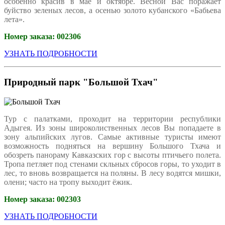
особенно красив в мае и октябре. Весной Вас поражает
буйство зеленых лесов, а осенью золото кубанского «Бабьева
лета».
Номер заказа:
002306
УЗНАТЬ ПОДРОБНОСТИ
Природный парк "Большой Тхач"
Тур с палатками, проходит на территории республики
Адыгея. Из зоны широколиственных лесов Вы попадаете в
зону альпийских лугов. Самые активные туристы имеют
возможность подняться на вершину Большого Тхача и
обозреть панораму Кавказских гор с высоты птичьего полета.
Тропа петляет под стенами скльных сбросов горы, то уходит в
лес, то вновь возвращается на поляны. В лесу водятся мишки,
олени; часто на тропу выходит ёжик.
Номер заказа:
002303
УЗНАТЬ ПОДРОБНОСТИ