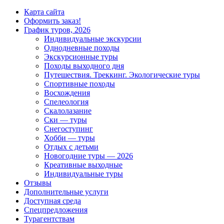
Карта сайта
Оформить заказ!
График туров, 2026
Индивидуальные экскурсии
Однодневные походы
Экскурсионные туры
Походы выходного дня
Путешествия. Треккинг. Экологические туры
Спортивные походы
Восхождения
Спелеология
Скалолазание
Ски — туры
Снегоступинг
Хобби — туры
Отдых с детьми
Новогодние туры — 2026
Креативные выходные
Индивидуальные туры
Отзывы
Дополнительные услуги
Доступная среда
Спецпредложения
Турагентствам