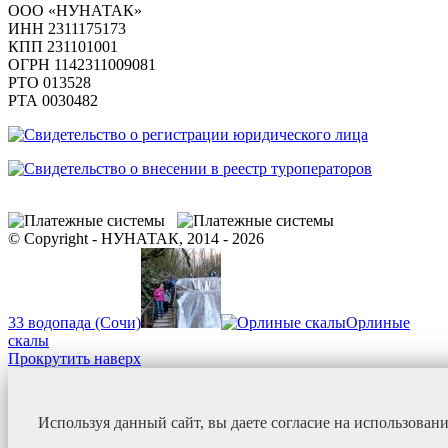
ООО «НУНАТАК»
ИНН 2311175173
КПП 231101001
ОГРН 1142311009081
PTO 013528
РТА 0030482
© Copyright - НУНАТАК, 2014 - 2026
33 водопада (Сочи)
Орлиные
скалы
Прокрутить наверх
Используя данный сайт, вы даете согласие на использован