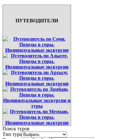
ПУТЕВОДИТЕЛИ
Поиск туров
Тип тура