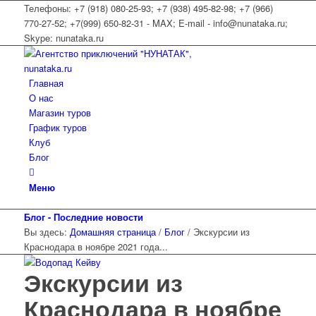
Телефоны: +7 (918) 080-25-93; +7 (938) 495-82-98; +7 (966)
770-27-52; +7(999) 650-82-31 - MAX; E-mail - info@nunataka.ru;
Skype: nunataka.ru
Главная
О нас
Магазин туров
График туров
Клуб
Блог
Меню
Блог - Последние новости
Вы здесь:
Домашняя страница
/
Блог
/
Экскурсии из
Краснодара в ноябре 2021 года...
Экскурсии из
Краснодара в ноябре