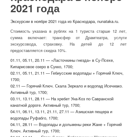
2021 года
Экскурсии в ноябре 2021 года из Краснодара, nunataka.ru.
Стоимость указана в рублях на 1 туриста старше 12 лет,
сумма включает: трансфер от Драмтеатра, услуги
экскурсовода, страховку. На детей до 12 лет
предоставляется скидка 10%.
01.11, 05.11, 20.11 — «Ласточкины гнезда» в Су-Псехе,
Кипарисовое озеро в Сукко, 1700;
02.11, 05.11, 21.11 — Гебиусские водопады + Горячий Ключ,
1700;
02.11 — Горячий Ключ. Скала Зеркало и водопад Исечиако.
Активный тур, 1700;
03.11, 13.11, 28.11 — На хребет Уна-Коз по Савранской
канатной дороге. Активный тур, 1700;
04.11, 06.11, 13.11, 21.11, 27.11 — Азишская пещера и
водопады Руфабго, 1700;
04.11, 28.11 — Водопады и дольмены реки Жане + Горячий
Ключ. Активный тур, 1700;