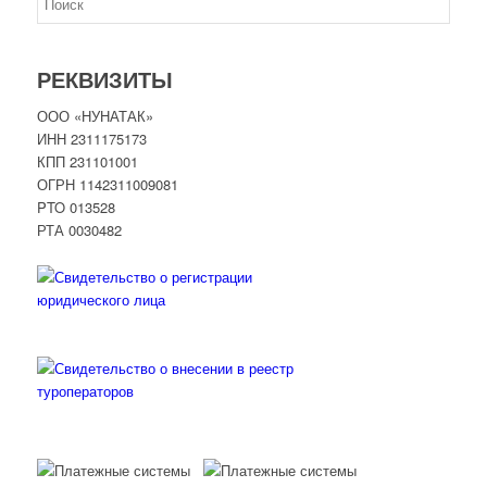
РЕКВИЗИТЫ
ООО «НУНАТАК»
ИНН 2311175173
КПП 231101001
ОГРН 1142311009081
PTO 013528
РТА 0030482