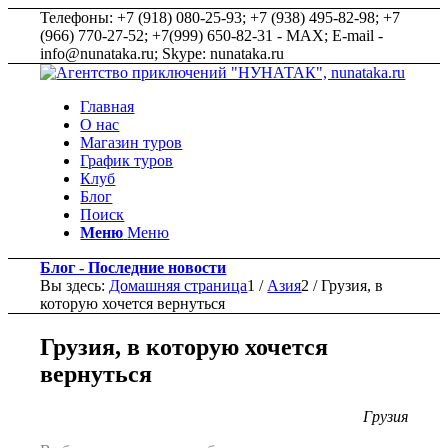
Телефоны: +7 (918) 080-25-93; +7 (938) 495-82-98; +7
(966) 770-27-52; +7(999) 650-82-31 - MAX; E-mail -
info@nunataka.ru; Skype: nunataka.ru
Главная
О нас
Магазин туров
График туров
Клуб
Блог
Поиск
Меню
Меню
Блог - Последние новости
Вы здесь:
Домашняя страница
1
/
Азия
2
/
Грузия, в
которую хочется вернуться
Грузия, в которую хочется
вернуться
Грузия