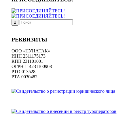
РЕКВИЗИТЫ
ООО «НУНАТАК»
ИНН 2311175173
КПП 231101001
ОГРН 1142311009081
PTO 013528
РТА 0030482