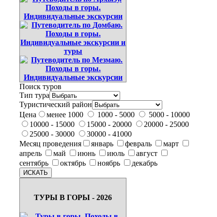
Поиск туров
Тип тура
Туристический район
Цена
менее 1000
1000 - 5000
5000 - 10000
10000 - 15000
15000 - 20000
20000 - 25000
25000 - 30000
30000 - 41000
Месяц проведения
январь
февраль
март
апрель
май
июнь
июль
август
сентябрь
октябрь
ноябрь
декабрь
ТУРЫ В ГОРЫ - 2026