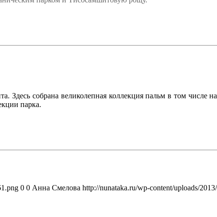
та. Здесь собрана великолепная коллекция пальм в том числе на
екции парка.
61.png
0
0
Анна Смелова
http://nunataka.ru/wp-content/uploads/20