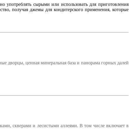
жно употреблять сырыми или использовать для приготовления
ство, получая джемы для кондитерского применения, которые
ные дворцы, ценная минеральная база и панорама горных далей
ками, скверами и лесистыми аллеями. В том числе включает в