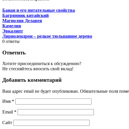
Банан и его питательные свойства
Багрянник китайский
Магнолия Делавея
Камелия
Эвкалипт
Лириодендрон – редкое тюльпанное дерево
0
ответы
Ответить
Хотите присоединиться к обсуждению?
Не стесняйтесь вносить свой вклад!
Добавить комментарий
Ваш адрес email не будет опубликован.
Обязательные поля пом
Имя
*
Email
*
Сайт