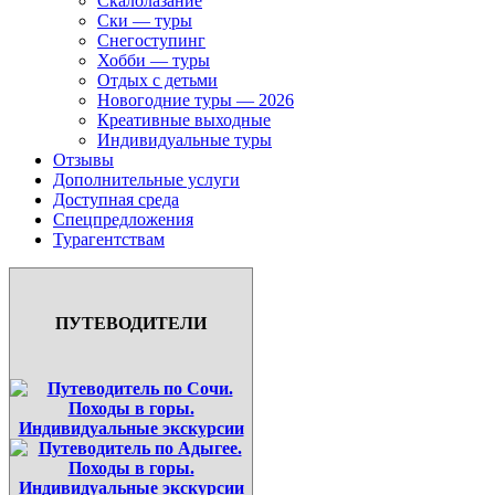
Скалолазание
Ски — туры
Снегоступинг
Хобби — туры
Отдых с детьми
Новогодние туры — 2026
Креативные выходные
Индивидуальные туры
Отзывы
Дополнительные услуги
Доступная среда
Спецпредложения
Турагентствам
ПУТЕВОДИТЕЛИ