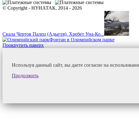
© Copyright - НУНАТАК, 2014 - 2026
Скала Чертов Палец (Адыгея). Хребет Уна-Ко...
Фонтан в Олимпийском парке
Прокрутить наверх
Используя данный сайт, вы даете согласие на использован
Продолжить