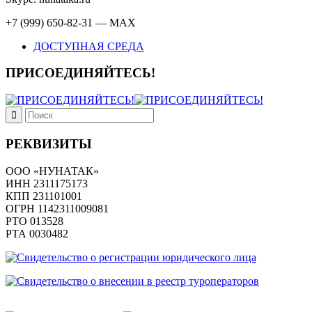
+7 (999) 650-82-31 — MAX
ДОСТУПНАЯ СРЕДА
ПРИСОЕДИНЯЙТЕСЬ!
РЕКВИЗИТЫ
ООО «НУНАТАК»
ИНН 2311175173
КПП 231101001
ОГРН 1142311009081
PTO 013528
РТА 0030482