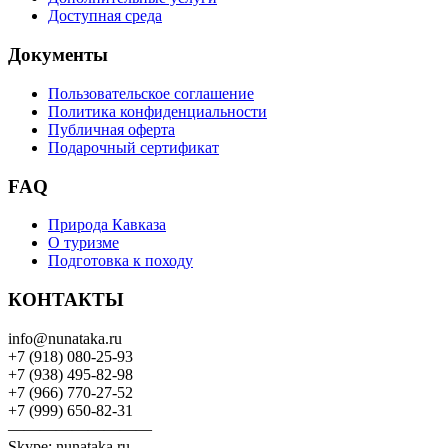
Доступная среда
Документы
Пользовательское соглашение
Политика конфиденциальности
Публичная оферта
Подарочный сертификат
FAQ
Природа Кавказа
О туризме
Подготовка к походу
КОНТАКТЫ
info@nunataka.ru
+7 (918) 080-25-93
+7 (938) 495-82-98
+7 (966) 770-27-52
+7 (999) 650-82-31
—————————
Skype: nunataka.ru