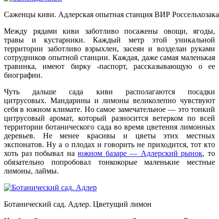
Саженцы киви. Адлерская опытная станция ВИР Россельхозак
Между рядами киви заботливо посажены овощи, ягоды,
травы и кустарники. Каждый метр этой уникальной
территории заботливо взрыхлен, засеян и возделан руками
сотрудников опытной станции. Каждая, даже самая маленькая
травинка, имеют бирку -паспорт, рассказывающую о ее
биографии.
Чуть дальше сада киви располагаются посадки
цитрусовых. Мандарины и лимоны великолепно чувствуют
себя в южном климате. Но самое замечательное — это тонкий
цитрусовый аромат, который разносится ветерком по всей
территории ботанического сада во время цветения лимонных
деревьев. Не менее красивы и цветы этих местных
экспонатов. Ну а о плодах и говорить не приходится, тот кто
хоть раз побывал на
южном базаре — Адлерский рынок
, то
обязательно попробовал тонкокорые маленькие местные
лимоны, лаймы.
Ботанический сад. Адлер. Цветущий лимон