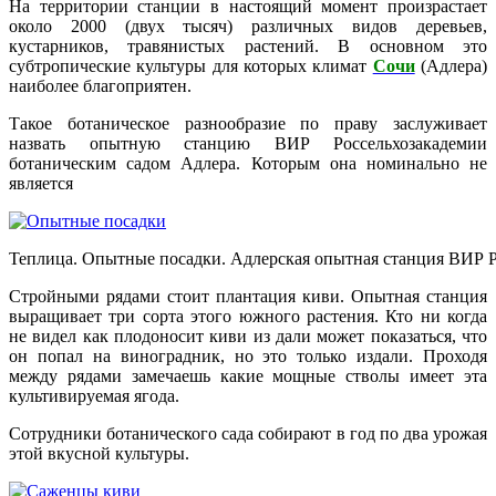
На территории станции в настоящий момент произрастает
около 2000 (двух тысяч) различных видов деревьев,
кустарников, травянистых растений. В основном это
субтропические культуры для которых климат
Сочи
(Адлера)
наиболее благоприятен.
Такое ботаническое разнообразие по праву заслуживает
назвать опытную станцию ВИР Россельхозакадемии
ботаническим садом Адлера. Которым она номинально не
является
Теплица. Опытные посадки. Адлерская опытная станция ВИР 
Стройными рядами стоит плантация киви. Опытная станция
выращивает три сорта этого южного растения. Кто ни когда
не видел как плодоносит киви из дали может показаться, что
он попал на виноградник, но это только издали. Проходя
между рядами замечаешь какие мощные стволы имеет эта
культивируемая ягода.
Сотрудники ботанического сада собирают в год по два урожая
этой вкусной культуры.