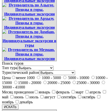
Поиск туров
Тип тура
Туристический район
Цена
менее 1000
1000 - 5000
5000 - 10000
10000 -
15000
15000 - 20000
20000 - 25000
25000 - 30000
30000 - 41000
Месяц проведения
январь
февраль
март
апрель
май
июнь
июль
август
сентябрь
октябрь
ноябрь
декабрь