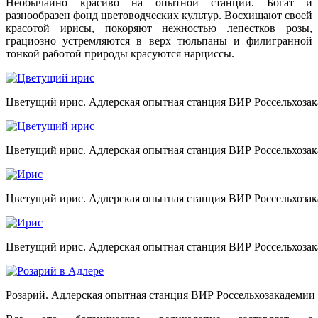
Необычайно красиво на опытной станции. Богат и
разнообразен фонд цветоводческих культур. Восхищают своей
красотой ирисы, покоряют нежностью лепестков розы,
грациозно устремляются в верх тюльпаны и филигранной
тонкой работой природы красуются нарциссы.
Цветущий ирис. Адлерская опытная станция ВИР Россельхоза
Цветущий ирис. Адлерская опытная станция ВИР Россельхоза
Цветущий ирис. Адлерская опытная станция ВИР Россельхоза
Цветущий ирис. Адлерская опытная станция ВИР Россельхоза
Розарий. Адлерская опытная станция ВИР Россельхозакадемии