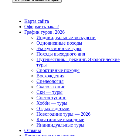
Карта сайта
Оформить заказ!
График туров, 2026
Индивидуальные экскурсии
Однодневные походы
Экскурсионные туры
Походы выходного дня
Путешествия. Треккинг. Экологические
туры
Спортивные походы
Восхождения
Спелеология
Скалолазание
Ски — туры
Снегоступинг
Хобби — туры
Отдых с детьми
Новогодние туры — 2026
Креативные выходные
Индивидуальные туры
Отзывы
Дополнительные услуги