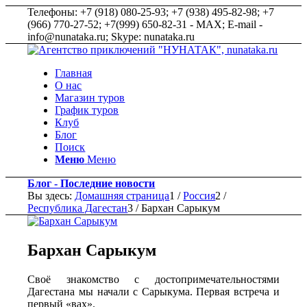
Телефоны: +7 (918) 080-25-93; +7 (938) 495-82-98; +7
(966) 770-27-52; +7(999) 650-82-31 - MAX; E-mail -
info@nunataka.ru; Skype: nunataka.ru
Главная
О нас
Магазин туров
График туров
Клуб
Блог
Поиск
Меню
Меню
Блог - Последние новости
Вы здесь:
Домашняя страница
1
/
Россия
2
/
Республика Дагестан
3
/
Бархан Сарыкум
Бархан Сарыкум
Своё знакомство с достопримечательностями
Дагестана мы начали с Сарыкума. Первая встреча и
первый «вах».