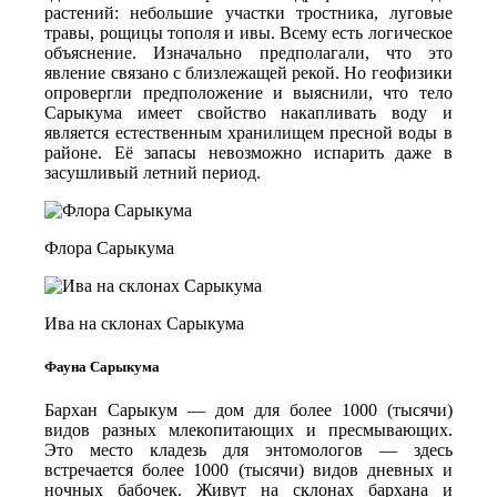
растений: небольшие участки тростника, луговые
травы, рощицы тополя и ивы. Всему есть логическое
объяснение. Изначально предполагали, что это
явление связано с близлежащей рекой. Но геофизики
опровергли предположение и выяснили, что тело
Сарыкума имеет свойство накапливать воду и
является естественным хранилищем пресной воды в
районе. Её запасы невозможно испарить даже в
засушливый летний период.
Флора Сарыкума
Ива на склонах Сарыкума
Фауна Сарыкума
Бархан Сарыкум — дом для более 1000 (тысячи)
видов разных млекопитающих и пресмывающих.
Это место кладезь для энтомологов — здесь
встречается более 1000 (тысячи) видов дневных и
ночных бабочек. Живут на склонах бархана и