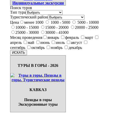
Поиск туров
Тип тура
Туристический район
Цена
менее 1000
1000 - 5000
5000 - 10000
10000 - 15000
15000 - 20000
20000 - 25000
25000 - 30000
30000 - 41000
Месяц проведения
январь
февраль
март
апрель
май
июнь
июль
август
сентябрь
октябрь
ноябрь
декабрь
ТУРЫ В ГОРЫ - 2026
КАВКАЗ
Походы в горы
Экскурсионные туры