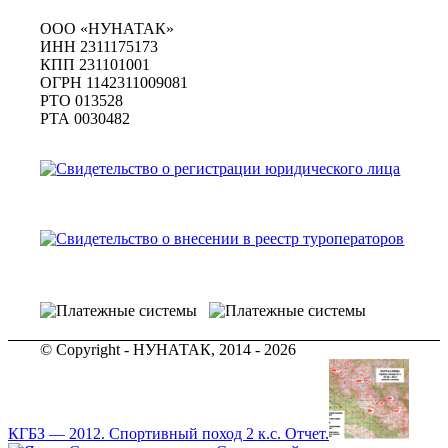
ООО «НУНАТАК»
ИНН 2311175173
КПП 231101001
ОГРН 1142311009081
PTO 013528
РТА 0030482
© Copyright - НУНАТАК, 2014 - 2026
КГБЗ — 2012. Спортивный поход 2 к.с. Отчет.