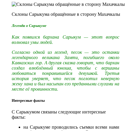
Склоны Сарыкума обращённые в сторону Махачкалы
Легенда о Сарыкуме
Как появился бархана Сарыкум — этот вопрос
волновал умы людей.
Согласно одной из легенд, песок — это останки
легендарного великана Замти, погибшего около
Кавказских гор. А другая сказка говорит, что бархан
создал влюблённый юноша, чтобы с вершины
любоваться понравившейся девушкой. Третья
история уверяет, что песок поглотил неверную
жену хана и был насыпан его преданными слугами на
месте её провинности.
Интересные факты
С Сарыкумом связаны следующие интересные
факты:
на Сарыкуме проводились съемки всеми нами