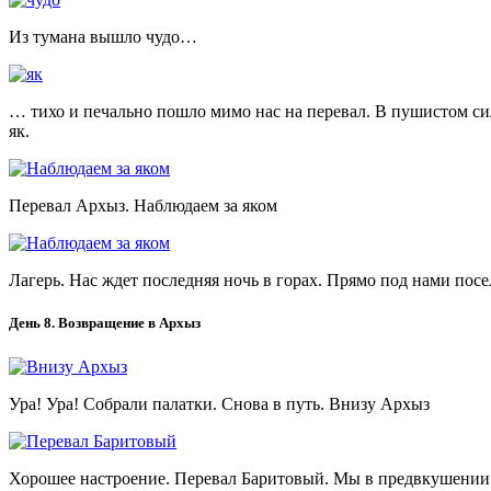
Из тумана вышло чудо…
… тихо и печально пошло мимо нас на перевал. В пушистом си
як.
Перевал Архыз. Наблюдаем за яком
Лагерь. Нас ждет последняя ночь в горах. Прямо под нами пос
День 8. Возвращение в Архыз
Ура! Ура! Собрали палатки. Снова в путь. Внизу Архыз
Хорошее настроение. Перевал Баритовый. Мы в предвкушении