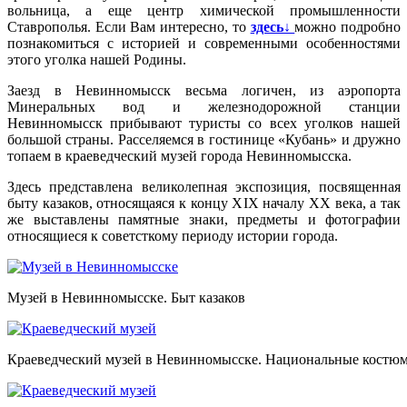
вольница, а еще центр химической промышленности
Ставрополья. Если Вам интересно, то
здесь↓
можно подробно
познакомиться с историей и современными особенностями
этого уголка нашей Родины.
Заезд в Невинномысск весьма логичен, из аэропорта
Минеральных вод и железнодорожной станции
Невинномысск прибывают туристы со всех уголков нашей
большой страны. Расселяемся в гостинице «Кубань» и дружно
топаем в краеведческий музей города Невинномысска.
Здесь представлена великолепная экспозиция, посвященная
быту казаков, относящаяся к концу XIX началу XX века, а так
же выставлены памятные знаки, предметы и фотографии
относящиеся к советсткому периоду истории города.
Музей в Невинномысске. Быт казаков
Краеведческий музей в Невинномысске. Национальные костю