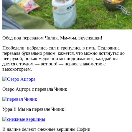
Обед под перевалом Чилик. Мм-м-м, вкусняшки!
Пообедали, набрались сил и тронулись в путь. Седловина
перевала буквально рядом, кажется, что можно дотянутьс до
нее рукой, но как медленно мы поднимаемся, каждый шаг
дается с трудом — вот оно! — первое знакомство с
высокогорьем.
Озеро Ацгора с перевала Чилик
Урра!!! Мы на перевале Чилик!
В далике белеют снежные вершины Софии