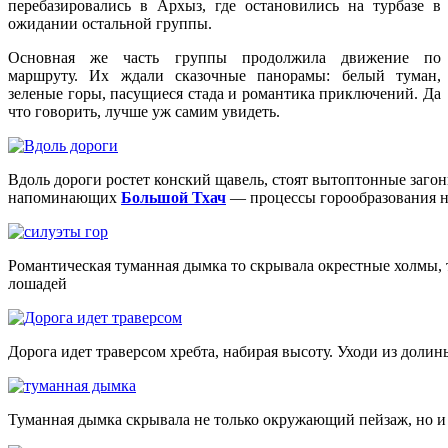
перебазировались в Архыз, где остановились на турбазе в
ожидании остальной группы.
Основная же часть группы продолжила движение по
маршруту. Их ждали сказочные панорамы: белый туман,
зеленые горы, пасущиеся стада и романтика приключений. Да
что говорить, лучше уж самим увидеть.
Вдоль дороги ростет конский щавель, стоят вытоптонные заго
напоминающих
Большой Тхач
— процессы горообразования на
Романтическая туманная дымка то скрывала окрестные холмы, т
лошадей
Дорога идет траверсом хребта, набирая высоту. Уходи из доли
Туманная дымка скрывала не только окружающий пейзаж, но и