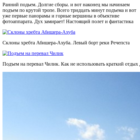
Ранний подьем. Долгие сборы. и вот наконец мы начинаем
подъем по крутой тропе. Всего тридцать минут подъема и вот
уже первые панорамы и горные вершины в объективе
фотоаппарата. Дух замирает! Настоящий полет и фантастика
Склоны хребта Абишера-Ахуба. Левый борт реки Речепста
Подъем на перевал Чилик. Как не использовать краткий отдых 