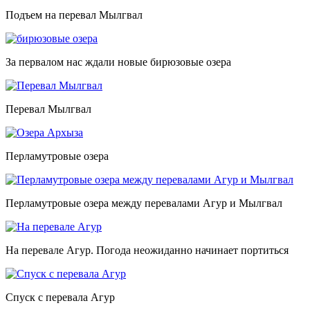
Подъем на перевал Мылгвал
За первалом нас ждали новые бирюзовые озера
Перевал Мылгвал
Перламутровые озера
Перламутровые озера между перевалами Агур и Мылгвал
На перевале Агур. Погода неожиданно начинает портиться
Спуск с перевала Агур