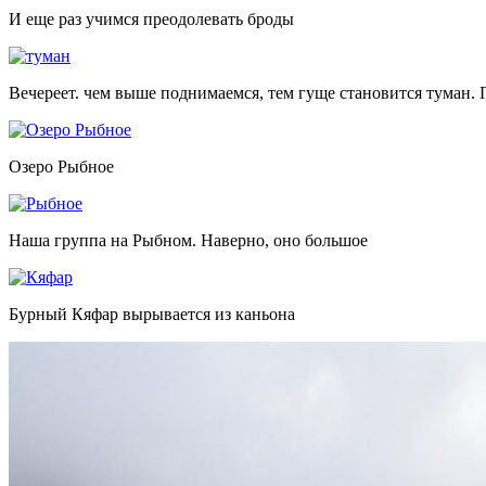
И еще раз учимся преодолевать броды
Вечереет. чем выше поднимаемся, тем гуще становится туман. 
Озеро Рыбное
Наша группа на Рыбном. Наверно, оно большое
Бурный Кяфар вырывается из каньона