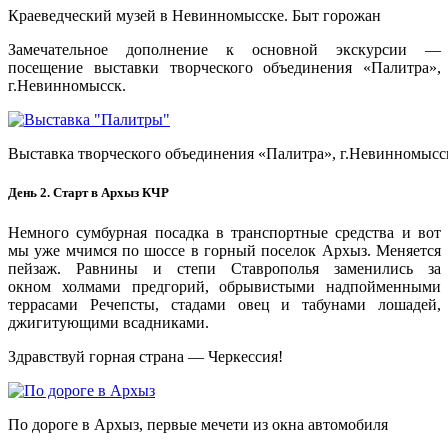
Краеведческий музей в Невинномысске. Быт горожан
Замечательное дополнение к основной экскурсии —
посещение выставки творческого объединения «Палитра»,
г.Невинномысск.
Выставка творческого объединения «Палитра», г.Невинномысс
День 2. Старт в Архыз КЧР
Немного сумбурная посадка в транспортные средства и вот
мы уже мчимся по шоссе в горный поселок Архыз. Меняется
пейзаж. Равнины и степи Ставрополья заменились за
окном холмами предгорий, обрывистыми надпойменными
террасами Речепсты, стадами овец и табунами лошадей,
джигитующими всадниками.
Здравствуй горная страна — Черкессия!
По дороге в Архыз, первые мечети из окна автомобиля