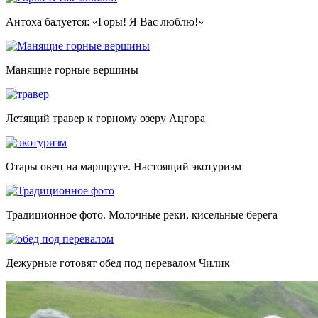
Антоха балуется: «Горы! Я Вас люблю!»
Манящие горные вершины
Летящий травер к горному озеру Ацгора
Отары овец на маршруте. Настоящий экотуризм
Традиционное фото. Молочные реки, кисельные берега
Дежурные готовят обед под перевалом Чилик