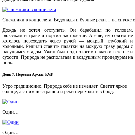
Снежники в конце лета. Водопады и бурные реки… на спуске о
Дождь не хотел отступать. Он барабанил по головам,
рюкзакам и траве и портил настроение. А еще, ну совсем не
хотелось переходить через ручей — мокрый, глубокий и
холодный. Решили ставить палатки на мокрую траву рядом с
пасущимся стадом. Ужин был под пологом палатки в тепле и
сухости. Природа не располагала к воздушным процедурам на
ночь.
День 7. Перевал Архыз, КЧР
Утро традиционно. Природа себе не изменяет. Светит яркое
солнце, а с ним не страшно и реки переходить в брод.
Один…
Один…