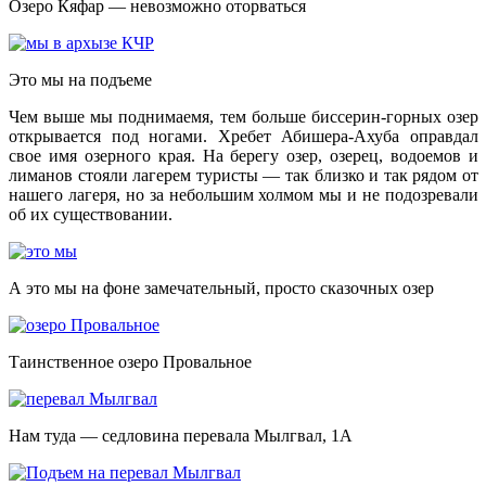
Озеро Кяфар — невозможно оторваться
Это мы на подъеме
Чем выше мы поднимаемя, тем больше биссерин-горных озер
открывается под ногами. Хребет Абишера-Ахуба оправдал
свое имя озерного края. На берегу озер, озерец, водоемов и
лиманов стояли лагерем туристы — так близко и так рядом от
нашего лагеря, но за небольшим холмом мы и не подозревали
об их существовании.
А это мы на фоне замечательный, просто сказочных озер
Таинственное озеро Провальное
Нам туда — седловина перевала Мылгвал, 1А