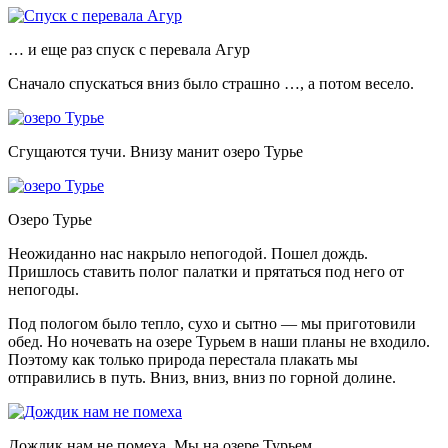
… и еще раз спуск с перевала Агур
Сначало спускаться вниз было страшно …, а потом весело.
Сгущаются тучи. Внизу манит озеро Турье
Озеро Турье
Неожиданно нас накрыло непогодой. Пошел дождь.
Пришлось ставить полог палатки и прятаться под него от
непогоды.
Под пологом было тепло, сухо и сытно — мы приготовили
обед. Но ночевать на озере Турьем в наши планы не входило.
Поэтому как только природа перестала плакать мы
отправились в путь. Вниз, вниз, вниз по горной долине.
Дождик нам не помеха. Мы на озере Турьем