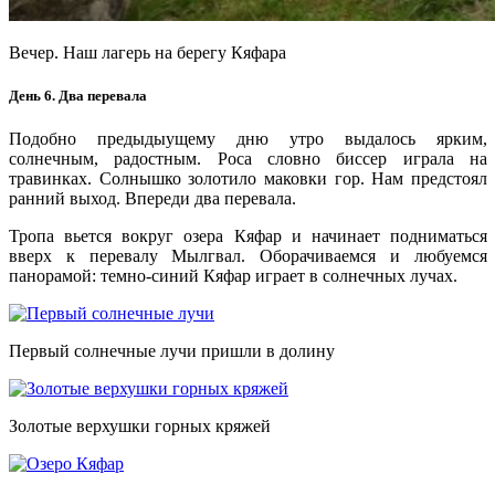
Вечер. Наш лагерь на берегу Кяфара
День 6. Два перевала
Подобно предыдыущему дню утро выдалось ярким,
солнечным, радостным. Роса словно биссер играла на
травинках. Солнышко золотило маковки гор. Нам предстоял
ранний выход. Впереди два перевала.
Тропа вьется вокруг озера Кяфар и начинает подниматься
вверх к перевалу Мылгвал. Оборачиваемся и любуемся
панорамой: темно-синий Кяфар играет в солнечных лучах.
Первый солнечные лучи пришли в долину
Золотые верхушки горных кряжей