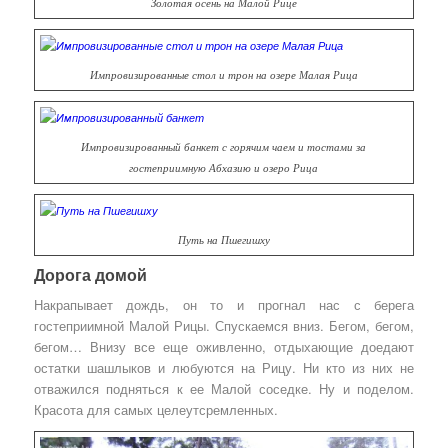
Золотая осень на Малой Рице
Импровизированные стол и трон на озере Малая Рица
Импровизированный банкет с горячим чаем и тостами за
гостеприимную Абхазию и озеро Рица
Путь на Пшегишху
Дорога домой
Накрапывает дождь, он то и прогнал нас с берега
гостеприимной Малой Рицы. Спускаемся вниз. Бегом, бегом,
бегом… Внизу все еще оживленно, отдыхающие доедают
остатки шашлыков и любуются на Рицу. Ни кто из них не
отважился подняться к ее Малой соседке. Ну и поделом.
Красота для самых целеутсремленных.