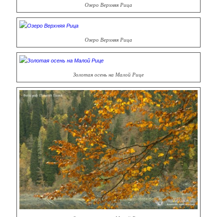
Озеро Верхняя Рица
Озеро Верхняя Рица
Золотая осень на Малой Рице