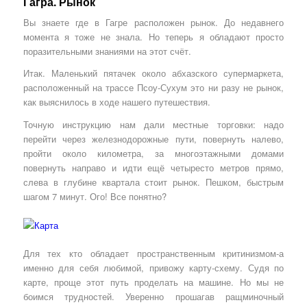
Гагра. Рынок
Вы знаете где в Гагре расположен рынок. До недавнего
момента я тоже не знала. Но теперь я обладают просто
поразительными знаниями на этот счёт.
Итак. Маленький пятачек около абхазского супермаркета,
расположенный на трассе Псоу-Сухум это ни разу не рынок,
как выяснилось в ходе нашего путешествия.
Точную инструкцию нам дали местные торговки: надо
перейти через железнодорожные пути, повернуть налево,
пройти около километра, за многоэтажными домами
повернуть направо и идти ещё четыресто метров прямо,
слева в глубине квартала стоит рынок. Пешком, быстрым
шагом 7 минут. Ого! Все понятно?
Для тех кто обладает пространственным критинизмом-а
именно для себя любимой, привожу карту-схему. Судя по
карте, проще этот путь проделать на машине. Но мы не
боимся трудностей. Уверенно прошагав ращминочный