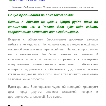
Абхазия. Отдых на фото. Первые жители иностранного государства
Бонус пребывания на абхазской земле
Бензин в Абхазии на целых 3(три) рубля ниже по
стоимости чем в России. Вот куда надо ездить
заправляться сочинским автомобилистам.
Встречи с абхазским блюстителем дорожных законов
избежать не удалось. Нас остановили, а заодно и ещё пару
машин обгонявших наш черепаший шаг. На наш вопрос: точно
нас останавливали? Нам было отвечено: нет, конечно. И
властилин полосатой палочки отправился к соседнему
представителю отечественного автопрома с абхазскими
номерами здороваться и обниматься. Да, сложно понять
южан — видимо на абхазской земле так принято наказывать
за превышение скорости.
Едем дальше. Восхищаемся чудесной природой, бравируем
друг перед другом знанием абхазской истории и
достопримечательностей. Все супер.