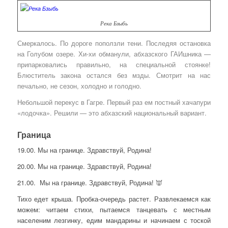
Река Бзыбь
Смеркалось. По дороге поползли тени. Последяя остановка
на Голубом озере. Хи-хи обманули, абхазского ГАИшника —
припарковались правильно, на специальной стоянке!
Блюститель закона остался без мзды. Смотрит на нас
печально, не сезон, холодно и голодно.
Небольшой перекус в Гагре. Первый раз ем постный хачапури
«лодочка». Решили — это абхазский национальный вариант.
Граница
19.00. Мы на границе. Здравствуй, Родина!
20.00. Мы на границе. Здравствуй, Родина!
21.00. Мы на границе. Здравствуй, Родина!
👿
Тихо едет крыша. Пробка-очередь растет. Развлекаемся как
можем: читаем стихи, пытаемся танцевать с местным
населеним лезгинку, едим мандарины и начинаем с тоской