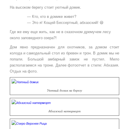
На высоком берегу стоит уютный домик.
— Кто, кто в домике живет?
— Это я! Кощей Бесcертный, абхазский! 😆
Где же ему еще жить, как не в сказочном дремучем лесу
около заповедного озера?!
Дом явно предназначен для охотников, за домом стоит
колода и самодельный стол из бревен и трон. В домик мы не
попали. Большой амбарный замок не пустил. Мило
располагаемся на троне. Далее фотоотчет в стиле: Абхазия.
Отдых на фото.
Уютный домик на берегу
Абхазский натюрморт