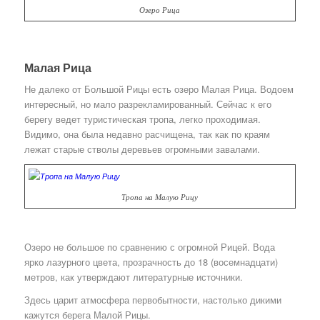
Озеро Рица
Малая Рица
Не далеко от Большой Рицы есть озеро Малая Рица. Водоем
интересный, но мало разрекламированный. Сейчас к его
берегу ведет туристическая тропа, легко проходимая.
Видимо, она была недавно расчищена, так как по краям
лежат старые стволы деревьев огромными завалами.
Тропа на Малую Рицу
Озеро не большое по сравнению с огромной Рицей. Вода
ярко лазурного цвета, прозрачность до 18 (восемнадцати)
метров, как утверждают литературные источники.
Здесь царит атмосфера первобытности, настолько дикими
кажутся берега Малой Рицы.