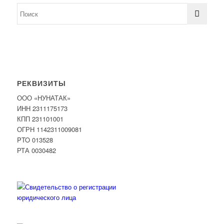
РЕКВИЗИТЫ
ООО «НУНАТАК»
ИНН 2311175173
КПП 231101001
ОГРН 1142311009081
PTO 013528
РТА 0030482