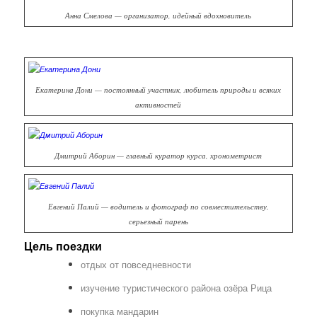
Анна Смелова — организатор, идейный вдохновитель
Екатерина Дони — постоянный участник, любитель природы и всяких
активностей
Дмитрий Аборин — главный куратор курса, хронометрист
Евгений Палий — водитель и фотограф по совместительству,
серьезный парень
Цель поездки
отдых от повседневности
изучение туристического района озёра Рица
покупка мандарин