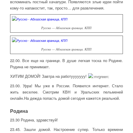
вспоминать постный хачапури. Появляются злые идеи пойти
кому-то напакостит, так, просто… для развлечения.
Русско — Абхазская граница, КПП
Русско — Абхазская граница, КПП
22.00. Все еще на границе. В душе легкая тоска по Родине.
Родина не принимает.
ХИТИМ ДОМОЙ! Завтра на работууууууу!
23.00. Урра! Мы уже в России. Появился интернет. Стало
жить веселее. Смотрим КВН и Уральских пельменей
онлайн.На дежда попасть домой сегодня кажется реальной.
Родина
23.30 Родина, здравствуй!
23.45. Зашли домой. Настроение супер. Только времени