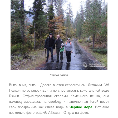
Дорога домой
Вниз, вниз, вниз… Дорога вьется серпантином. Лихачим. Ух!
Нельзя не остановиться и не спуститься к кристальной воде
Бзыби. Отфильтрованная скалами Каменного иешка, она
наконец вырвалась на свободу и наполненная Гегой несет
свои прозрачные как слеза воды в
Черное море
. Вот еще
несколько фотографий: Абхазия. Отдых на фото.