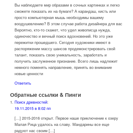
Вы наблюдаете мир образами в сочных картинках и легко
сможете показать их на бумаге? А карандаш, кисть или
просто компьютерная мышь необходимы вашему
воодушевлению? В этом случае работа дизайнера для вас
Вероятно, кто-то скажет, что удел живописца нужда,
одиночество и вечный поиск вдохновений. Но это уже
пережитки прошедшего. Сегодня художники имеют в
распоряжении массу шансов продемонстрировать свой
талант, показать свою уникальность, заработать и
получить заслуженное признание. Всего лишь надлежит
немного поменять направление, принять во внимание
новые ценности
Ответить
Обратные ссылки & Пинги
Поиск древностей
:
19.11.2015 в 8:02 пп
[…] 2015-2016 открыт. Первое наше приключение к озеру
Малая Рица удалось на славу. Мандарины все еще
радуют нас своим […]