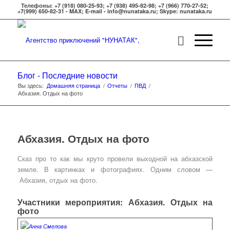
Телефоны: +7 (918) 080-25-93; +7 (938) 495-82-98; +7 (966) 770-27-52;
+7(999) 650-82-31 - MAX; E-mail - info@nunataka.ru; Skype: nunataka.ru
Блог - Последние новости
Вы здесь:
Домашняя страница
/
Отчеты
/
ПВД
/
Абхазия. Отдых на фото
Абхазия. Отдых на фото
Сказ про то как мы круто провели выходной на абхазской
земле. В картинках и фотографиях. Одним словом —
Абхазия, отдых на фото.
Участники мероприятия: Абхазия. Отдых на
фото