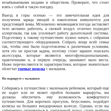
незабываемыми видами и обществом. Проверьте, что стоит
взять с собой в такую поездку.
Выезд в горы осенью — это замечательная идея для
получения заряда эмоций и накопления иммунитета для
предстоящей зимы. Мгновенно меняющаяся погода заставляет
тело активно работать, а свежий воздух отлично подходит
аллергикам, так как усиливает работу дыхательной системы.
Подготовку к такому путешествию нужно начать с собрания
соответствующего оборудования. Собрать вещи всей семьи
так, чтобы они были подготовлены к различным условиям,
хотя это не простая задача, поэтому стоит заранее поискать
аксессуары, которые являются многофункциональными,
практичными и, в первую очередь, занимают мало места.
Ниже перечисляются те характеристики, которые значительно
облегчат
горные походы
с малышом.
На маршруте с малышом
Собираясь в путешествие с маленьким ребенком, который еще
не ходит или не может пройти большие маршруты, вы
должны обеспечить ему возможность комфортного
путешествия. Для коротких прогулок, безусловно, подойдет
коляска на больших внедорожных колесах. Однако, если вы
собираетесь отправиться в длительный поход, стоит выбрать