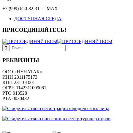
+7 (999) 650-82-31 — MAX
ДОСТУПНАЯ СРЕДА
ПРИСОЕДИНЯЙТЕСЬ!
РЕКВИЗИТЫ
ООО «НУНАТАК»
ИНН 2311175173
КПП 231101001
ОГРН 1142311009081
PTO 013528
РТА 0030482