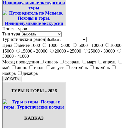
Поиск туров
Тип тура
Туристический район
Цена
менее 1000
1000 - 5000
5000 - 10000
10000 -
15000
15000 - 20000
20000 - 25000
25000 - 30000
30000 - 41000
Месяц проведения
январь
февраль
март
апрель
май
июнь
июль
август
сентябрь
октябрь
ноябрь
декабрь
ТУРЫ В ГОРЫ - 2026
КАВКАЗ