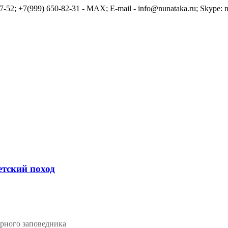
7-52; +7(999) 650-82-31 - MAX; E-mail - info@nunataka.ru; Skype: n
етский поход
ерного заповедника