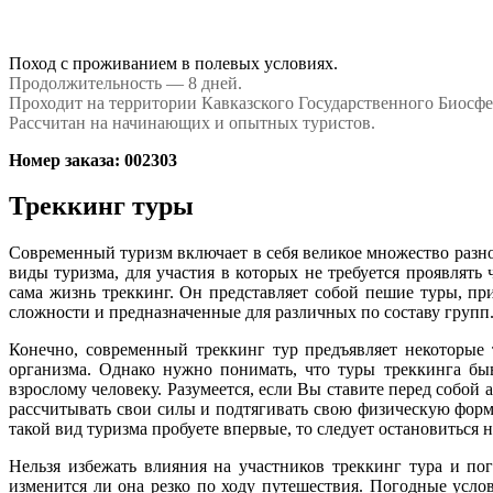
Поход с проживанием в полевых условиях.
Продолжительность — 8 дней.
Проходит на территории Кавказского Государственного Биосфе
Рассчитан на начинающих и опытных туристов.
Номер заказа: 002303
Треккинг туры
Современный туризм включает в себя великое множество разно
виды туризма, для участия в которых не требуется проявлять
сама жизнь треккинг. Он представляет собой пешие туры, п
сложности и предназначенные для различных по составу групп
Конечно, современный треккинг тур предъявляет некоторые
организма. Однако нужно понимать, что туры треккинга бы
взрослому человеку. Разумеется, если Вы ставите перед собой
рассчитывать свои силы и подтягивать свою физическую форму
такой вид туризма пробуете впервые, то следует остановиться
Нельзя избежать влияния на участников треккинг тура и пог
изменится ли она резко по ходу путешествия. Погодные усло