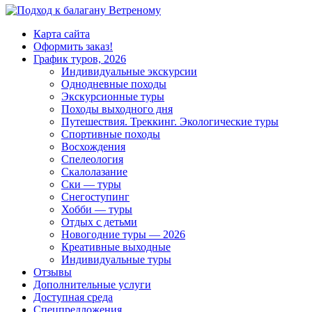
Карта сайта
Оформить заказ!
График туров, 2026
Индивидуальные экскурсии
Однодневные походы
Экскурсионные туры
Походы выходного дня
Путешествия. Треккинг. Экологические туры
Спортивные походы
Восхождения
Спелеология
Скалолазание
Ски — туры
Снегоступинг
Хобби — туры
Отдых с детьми
Новогодние туры — 2026
Креативные выходные
Индивидуальные туры
Отзывы
Дополнительные услуги
Доступная среда
Спецпредложения